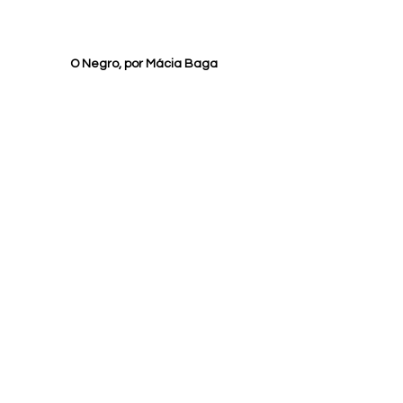
O Negro, por Mácia Baga