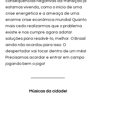
consequências negativas da transição já 
estamos vivendo, como o início de uma 
crise energética e a ameaça de uma 
enorme crise econômica mundial Quanto 
mais cedo realizarmos que o problema 
existe e nos cumpre agora adotar 
soluções para resolvê-lo, melhor. O Brasil 
ainda não acordou para isso. O 
despertador vai tocar dentro de um mês! 
Precisamos acordar e entrar em campo 
jogando bem o jogo!
Músicas da cidade!