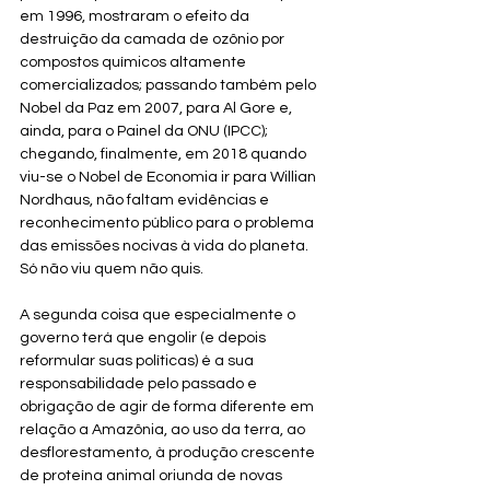
em 1996, mostraram o efeito da 
destruição da camada de ozônio por 
compostos químicos altamente 
comercializados; passando também pelo 
Nobel da Paz em 2007, para Al Gore e, 
ainda, para o Painel da ONU (IPCC); 
chegando, finalmente, em 2018 quando 
viu-se o Nobel de Economia ir para Willian 
Nordhaus, não faltam evidências e 
reconhecimento público para o problema 
das emissões nocivas à vida do planeta. 
Só não viu quem não quis.
A segunda coisa que especialmente o 
governo terá que engolir (e depois 
reformular suas políticas) é a sua 
responsabilidade pelo passado e 
obrigação de agir de forma diferente em 
relação a Amazônia, ao uso da terra, ao 
desflorestamento, à produção crescente 
de proteína animal oriunda de novas 