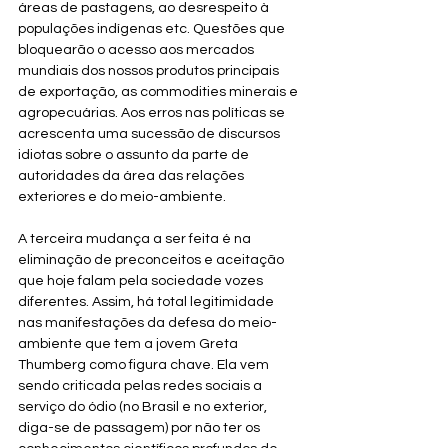
áreas de pastagens, ao desrespeito à 
populações indígenas etc. Questões que 
bloquearão o acesso aos mercados 
mundiais dos nossos produtos principais 
de exportação, as commodities minerais e 
agropecuárias. Aos erros nas políticas se 
acrescenta uma sucessão de discursos 
idiotas sobre o assunto da parte de 
autoridades da área das relações 
exteriores e do meio-ambiente.
A terceira mudança a ser feita é na 
eliminação de preconceitos e aceitação 
que hoje falam pela sociedade vozes 
diferentes. Assim, há total legitimidade 
nas manifestações da defesa do meio-
ambiente que tem a jovem Greta 
Thumberg como figura chave. Ela vem 
sendo criticada pelas redes sociais a 
serviço do ódio (no Brasil e no exterior, 
diga-se de passagem) por não ter os 