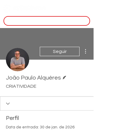
inscreva-se
Mais ações
Seguir
Escritor
João Paulo Alquéres
CRIATIVIDADE
Perfil
Data de entrada: 30 de jan. de 2026