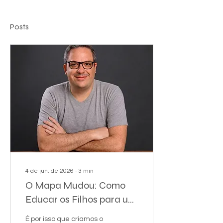
Posts
4 de jun. de 2026
∙
3
min
O Mapa Mudou: Como
Educar os Filhos para um
Mercado de Trabalho
É por isso que criamos o