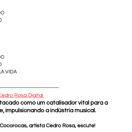
O 
 
DO
O
 VIDA  
Cedro Rosa Digital 
acado como um catalisador vital para a 
 impulsionando a indústria musical. 
Cocorocas, artista Cedro Rosa, escute!