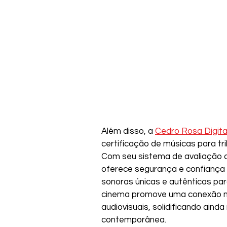
Além disso, a 
Cedro Rosa Digita
certificação de músicas para tri
Com seu sistema de avaliação d
oferece segurança e confiança a
sonoras únicas e autênticas par
cinema promove uma conexão ma
audiovisuais, solidificando aind
contemporânea.