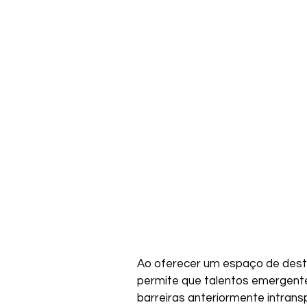
Ao oferecer um espaço de desta
permite que talentos emergent
barreiras anteriormente intrans