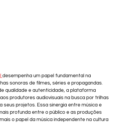
l 
desempenha um papel fundamental na 
lhas sonoras de filmes, séries e propagandas. 
e qualidade e autenticidade, a plataforma 
os produtores audiovisuais na busca por trilhas 
a seus projetos. Essa sinergia entre música e 
is profunda entre o público e as produções 
a mais o papel da música independente na cultura 