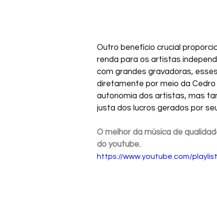
Outro benefício crucial proporc
renda para os artistas independ
com grandes gravadoras, esses
diretamente por meio da Cedro 
autonomia dos artistas, mas t
justa dos lucros gerados por se
O melhor da música de qualidad
do youtube.
https://www.youtube.com/playl