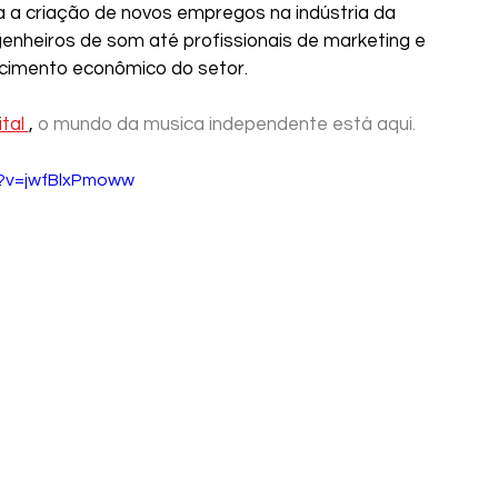
a a criação de novos empregos na indústria da 
enheiros de som até profissionais de marketing e 
scimento econômico do setor.
tal 
, 
o mundo da musica independente está aqui.
h?v=jwfBlxPmoww