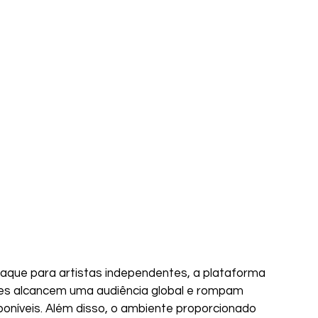
que para artistas independentes, a plataforma 
es alcancem uma audiência global e rompam 
poníveis. Além disso, o ambiente proporcionado 