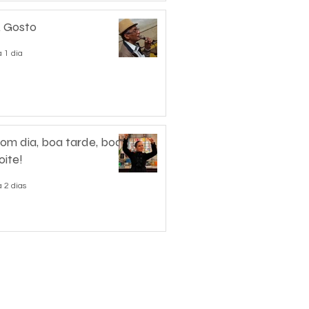
 Gosto
 1 dia
om dia, boa tarde, boa
oite!
 2 dias