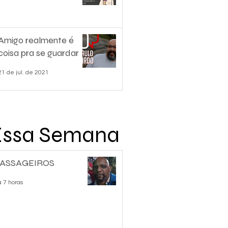
Amigo realmente é
coisa pra se guardar
21 de jul. de 2021
Essa Semana
ASSAGEIROS
á 7 horas