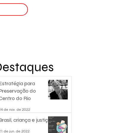
Login
nscreva-se
Destaques
Estratégia para
Preservação do
Centro do Rio
24 de nov. de 2022
Brasil, criança e justiça.
21 de jun. de 2022