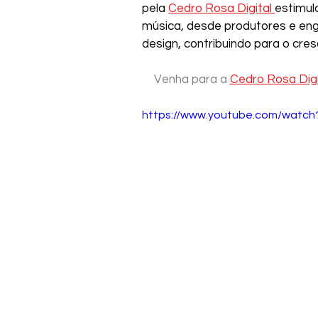
pela 
Cedro Rosa Digital 
estimul
música, desde produtores e eng
design, contribuindo para o cre
Venha para a
Cedro Rosa Digi
https://www.youtube.com/watc