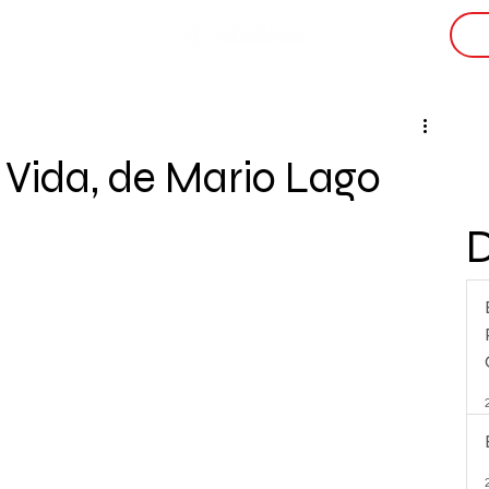
i
Vida, de Mario Lago