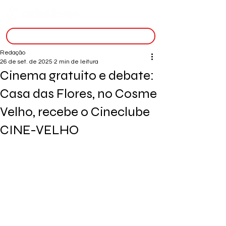
inscreva-se
Redação
26 de set. de 2025
2 min de leitura
Cinema gratuito e debate:
Casa das Flores, no Cosme
Velho, recebe o Cineclube
CINE-VELHO