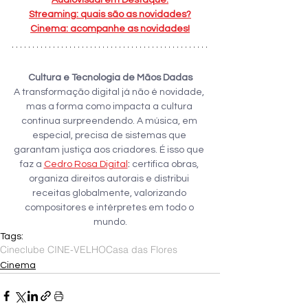
Streaming: quais são as novidades?
Cinema: acompanhe as novidades!
Cultura e Tecnologia de Mãos Dadas
A transformação digital já não é novidade, 
mas a forma como impacta a cultura 
continua surpreendendo. A música, em 
especial, precisa de sistemas que 
garantam justiça aos criadores. É isso que 
faz a
Cedro Rosa Digital
: 
certifica obras, 
organiza direitos autorais e distribui 
receitas globalmente, valorizando 
compositores e intérpretes em todo o 
mundo.
Tags:
Cineclube CINE-VELHO
Casa das Flores
Cinema