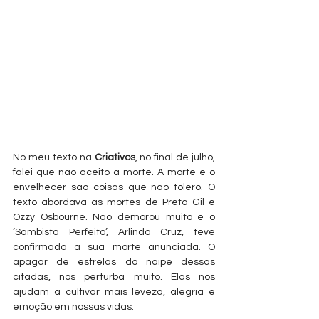
No meu texto na 
Criativos
, no final de julho, 
falei que não aceito a morte. A morte e o 
envelhecer são coisas que não tolero. O 
texto abordava as mortes de Preta Gil e 
Ozzy Osbourne. Não demorou muito e o 
‘Sambista Perfeito’, Arlindo Cruz, teve 
confirmada a sua morte anunciada. O 
apagar de estrelas do naipe dessas 
citadas, nos perturba muito. Elas nos 
ajudam a cultivar mais leveza, alegria e 
emoção em nossas vidas.