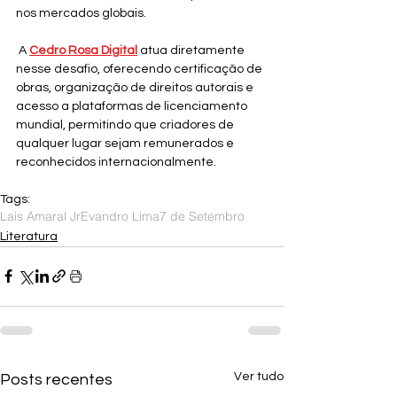
nos mercados globais.
 A 
Cedro Rosa Digital
atua diretamente 
nesse desafio, oferecendo certificação de 
obras, organização de direitos autorais e 
acesso a plataformas de licenciamento 
mundial, permitindo que criadores de 
qualquer lugar sejam remunerados e 
reconhecidos internacionalmente.
Tags:
Lais Amaral Jr
Evandro Lima
7 de Setembro
Literatura
Ver tudo
Posts recentes