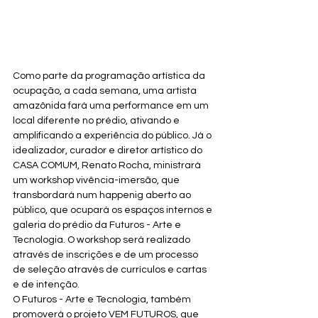
Como parte da programação artística da 
ocupação, a cada semana, uma artista 
amazônida fará uma performance em um 
local diferente no prédio, ativando e 
amplificando a experiência do público. Já o 
idealizador, curador e diretor artístico do 
CASA COMUM, Renato Rocha, ministrará 
um workshop vivência-imersão, que 
transbordará num happenig aberto ao 
público, que ocupará os espaços internos e 
galeria do prédio da Futuros - Arte e 
Tecnologia. O workshop será realizado 
através de inscrições e de um processo 
de seleção através de currículos e cartas 
e de intenção.
O Futuros - Arte e Tecnologia, também 
promoverá o projeto VEM FUTUROS, que 