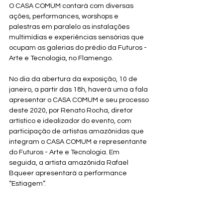
O CASA COMUM contará com diversas 
ações, performances, worshops e 
palestras em paralelo as instalações 
multimídias e experiências sensórias que 
ocupam as galerias do prédio da Futuros - 
Arte e Tecnologia, no Flamengo.
No dia da abertura da exposição, 10 de 
janeiro, a partir das 18h, haverá uma 
a fala 
apresentar o CASA COMUM e seu processo 
deste 2020, por Renato Rocha, diretor 
artístico e idealizador do evento, com 
participação de artistas amazônidas que 
integram o CASA COMUM e representante 
do Futuros - Arte e Tecnologia. Em 
seguida, a artista amazônida Rafael 
Bqueer apresentará a performance 
“Estiagem”.