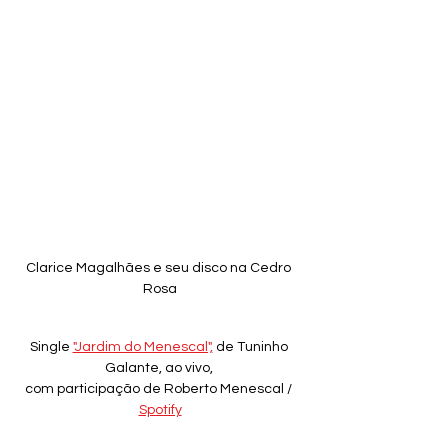
Clarice Magalhães e seu disco na Cedro 
Rosa
Single 
"Jardim do Menescal",
 de Tuninho 
Galante, ao vivo, 
com participação de Roberto Menescal / 
Spotify