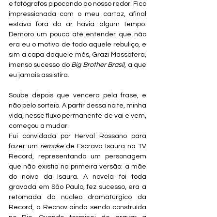
e fotógrafos pipocando ao nosso redor. Fico 
impressionada com o meu cartaz, afinal 
estava fora do ar havia algum tempo. 
Demoro um pouco até entender que não 
era eu o motivo de todo aquele rebuliço, e 
sim a capa daquele mês, Grazi Massafera, 
imenso sucesso do 
Big Brother Brasil
, a que 
eu jamais assistira. 
Soube depois que vencera pela frase, e 
não pelo sorteio. A partir dessa noite, minha 
vida, nesse fluxo permanente de vai e vem, 
começou a mudar.
Fui convidada por Herval Rossano para 
fazer um 
remake
 de Escrava Isaura na TV 
Record, representando um personagem 
que não existia na primeira versão: a mãe 
do noivo da Isaura. A novela foi toda 
gravada em São Paulo, fez sucesso, era a 
retomada do núcleo dramatúrgico da 
Record, a Recnov ainda sendo construída 