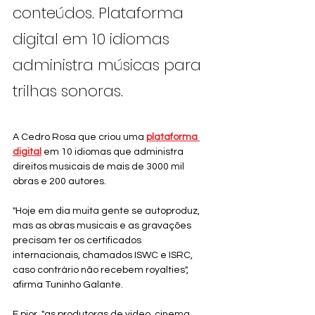
conteúdos. Plataforma 
digital em 10 idiomas 
administra músicas para 
trilhas sonoras.
A Cedro Rosa que criou uma 
plataforma 
digital
 em 10 idiomas que administra 
direitos musicais de mais de 3000 mil 
obras e 200 autores. 
"Hoje em dia muita gente se autoproduz, 
mas as obras musicais e as gravações 
precisam ter os certificados 
internacionais, chamados ISWC e ISRC, 
caso contrário não recebem royalties", 
afirma Tuninho Galante.
E pior, "as produtoras de video, cinema, 