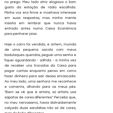
no prego. Meu lado atriz elogiava o bom 
gosto da estação de rádio escolhida. 
Minha voz era firme e mostrava interesse 
em suas respostas, mas minha mente 
insistia em lembrar que nunca havia 
entrado antes numa Caixa Econômica 
para penhorar joias.
Hoje o carro foi vendido, e ontem, munida 
de uma pequena sacola com meus 
badulaques queridos, peguei uma senha e 
fiquei aguardando - sofrida - a minha vez 
de receber uns trocados da Caixa para 
pagar contas enquanto penso em como 
fazer dinheiro para sair dessa enrascada. 
Ao meu lado, uma senhora me reconhece 
e comenta, olhando para os meus pés: 
"Bem se vê que é artista, só artista usa 
sapatos de cores diferentes." Percebo que, 
no meu nervosismo, havia distraidamente 
calçado duas sandálias não só de cores, 