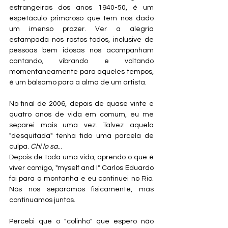
estrangeiras dos anos 1940-50, é um 
espetáculo primoroso que tem nos dado 
um imenso prazer. Ver a alegria 
estampada nos rostos todos, inclusive de 
pessoas bem idosas nos acompanham 
cantando, vibrando e voltando 
momentaneamente para aqueles tempos, 
é um bálsamo para a alma de um artista.
No final de 2006, depois de quase vinte e 
quatro anos de vida em comum, eu me 
separei mais uma vez. Talvez aquela 
"desquitada" tenha tido uma parcela de 
culpa. 
Chi lo sa
...
Depois de toda uma vida, aprendo o que é 
viver comigo, "myself and I" Carlos Eduardo 
foi para a montanha e eu continuei no Rio. 
Nós nos separamos fisicamente, mas 
continuamos juntos.
Percebi que o "colinho" que espero não 