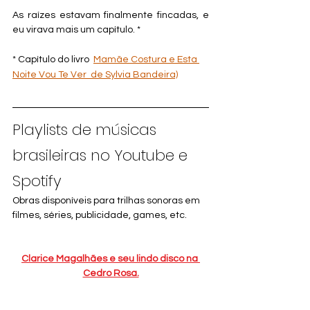
As raízes estavam finalmente fincadas, e 
eu virava mais um capítulo. *
* Capítulo do livro  
Mamãe Costura e Esta 
Noite Vou Te Ver
  de Sylvia Bandeira)
Playlists de músicas 
brasileiras no Youtube e 
Spotify
Obras disponíveis para trilhas sonoras em 
filmes, séries, publicidade, games, etc.
Clarice Magalhães e seu lindo disco na 
Cedro Rosa.