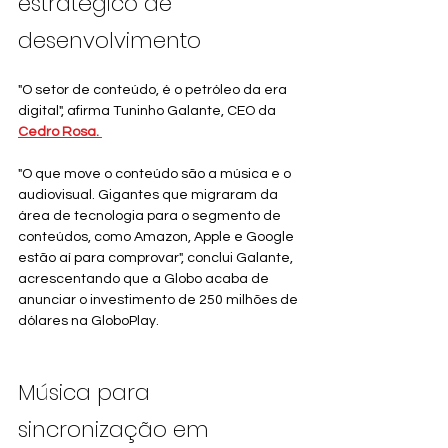
estratégico de 
desenvolvimento
"O setor de conteúdo, é o petróleo da era 
digital", afirma Tuninho Galante, CEO da
Cedro Rosa. 
"O que move o conteúdo são a música e o 
audiovisual. Gigantes que migraram da 
área de tecnologia para o segmento de 
conteúdos, como Amazon, Apple e Google 
estão aí para comprovar", conclui Galante, 
acrescentando que a Globo acaba de 
anunciar o investimento de 250 milhões de 
dólares na GloboPlay.
Música para 
sincronização em 