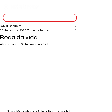
inscreva-se
Sylvia Bandeira
30 de nov. de 2020
7 min de leitura
Roda da vida
Atualizado:
10 de fev. de 2021
Grazi Massafera e Sylvia Bandeira - foto 