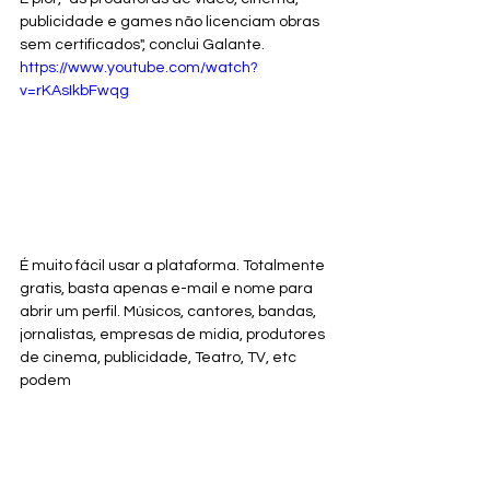
publicidade e games não licenciam obras 
sem certificados", conclui Galante.
https://www.youtube.com/watch?
v=rKAsIkbFwqg
É muito fácil usar a plataforma. Totalmente 
gratis, basta apenas e-mail e nome para 
abrir um perfil. Músicos, cantores, bandas, 
jornalistas, empresas de midia, produtores 
de cinema, publicidade, Teatro, TV, etc 
podem 