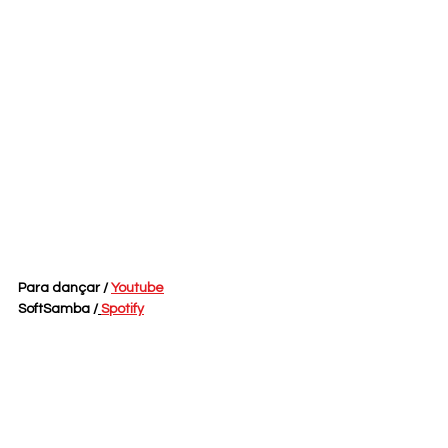
Para dançar / 
Youtube
SoftSamba /
Spotify