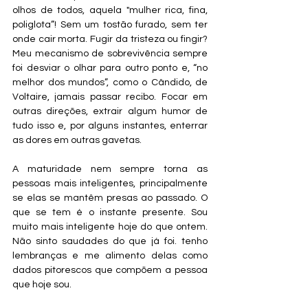
olhos de todos, aquela "mulher rica, fina, 
poliglota”! Sem um tostão furado, sem ter 
onde cair morta. Fugir da tristeza ou fingir? 
Meu mecanismo de sobrevivência sempre 
foi desviar o olhar para outro ponto e, “no 
melhor dos mundos”, como o Cândido, de 
Voltaire, jamais passar recibo. Focar em 
outras direções, extrair algum humor de 
tudo isso e, por alguns instantes, enterrar 
as dores em outras gavetas.
A maturidade nem sempre torna as 
pessoas mais inteligentes, principalmente 
se elas se mantêm presas ao passado. O 
que se tem é o instante presente. Sou 
muito mais inteligente hoje do que ontem. 
Não sinto saudades do que já foi. tenho 
lembranças e me alimento delas como 
dados pitorescos que compõem a pessoa 
que hoje sou.