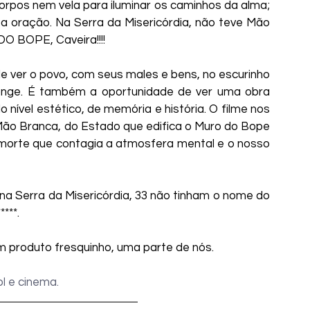
corpos nem vela para iluminar os caminhos da alma; 
a oração. Na Serra da Misericórdia, não teve Mão 
DO BOPE, Caveira!!!!
e ver o povo, com seus males e bens, no escurinho 
onge. É também a oportunidade de ver uma obra 
nível estético, de memória e história. O filme nos 
Mão Branca, do Estado que edifica o Muro do Bope 
 morte que contagia a atmosfera mental e o nosso 
a Serra da Misericórdia, 33 não tinham o nome do 
****.
 produto fresquinho, uma parte de nós.
ol e cinema.