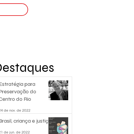
Login
nscreva-se
Destaques
Estratégia para
Preservação do
Centro do Rio
24 de nov. de 2022
Brasil, criança e justiça.
21 de jun. de 2022