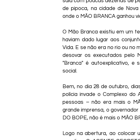
sala com poucas dezenas de pe
de pipoca, na cidade de Nova 
onde o MÃO BRANCA ganhou vida
O Mão Branca existiu em um te
haviam dado lugar aos conjunt
Vida. E se não era no rio ou no 
desovar os executados pelo
"Branca" é autoexplicativo, e
social.
Bem, no dia 28 de outubro, d
polícia invade o Complexo do
pessoas – não era mais o MÃ
grande imprensa, o governador e
DO BOPE, não é mais o MÃO BRAN
Logo na abertura, ao colocar