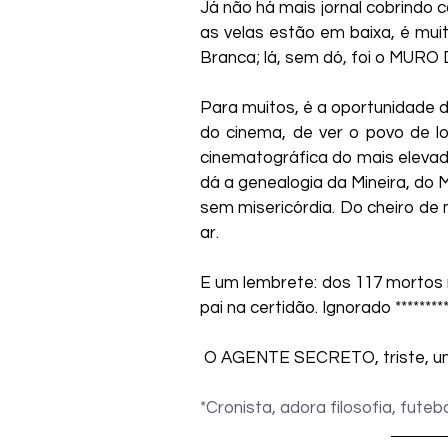
Já não há mais jornal cobrindo 
as velas estão em baixa, é muit
Branca; lá, sem dó, foi o MURO 
Para muitos, é a oportunidade d
do cinema, de ver o povo de l
cinematográfica do mais elevado 
dá a genealogia da Mineira, do 
sem misericórdia. Do cheiro de
ar. 
E um lembrete: dos 117 mortos n
pai na certidão. Ignorado *********
 O AGENTE SECRETO, triste, um
*Cronista, adora filosofia, futeb