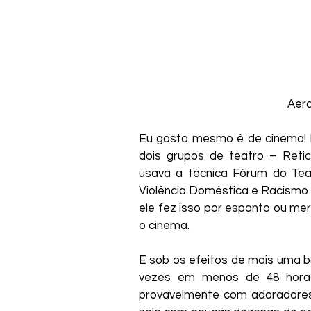
Aerc
Eu gosto mesmo é de cinema! Is
dois grupos de teatro – Reticê
usava a técnica Fórum do Tea
Violência Doméstica e Racismo –
ele fez isso por espanto ou mer
o cinema.
E sob os efeitos de mais uma 
vezes em menos de 48 horas.
provavelmente com adoradores 