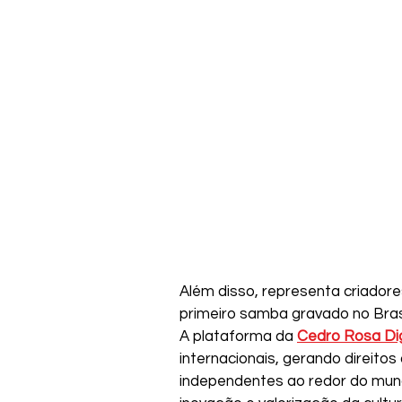
Além disso, representa criador
primeiro samba gravado no Bras
A plataforma da 
Cedro Rosa Dig
internacionais, gerando direitos
independentes ao redor do mun