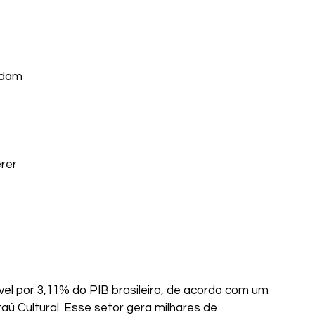
idam
rer
el por 3,11% do PIB brasileiro, de acordo com um 
aú Cultural. Esse setor gera milhares de 