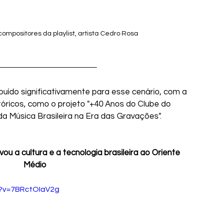
ompositores da playlist, artista Cedro Rosa
buído significativamente para esse cenário, com a 
tóricos, como o projeto "+40 Anos do Clube do 
da Música Brasileira na Era das Gravações". 
u a cultura e a tecnologia brasileira ao Oriente 
Médio
h?v=7BRctOIaV2g