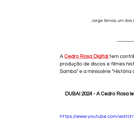
Jorge Simas, um dos c
A 
Cedro Rosa Digital 
tem contri
produção de discos e filmes his
Samba" e a minissérie "História 
DUBAI 2024 - A Cedro Rosa levo
https://www.youtube.com/watc