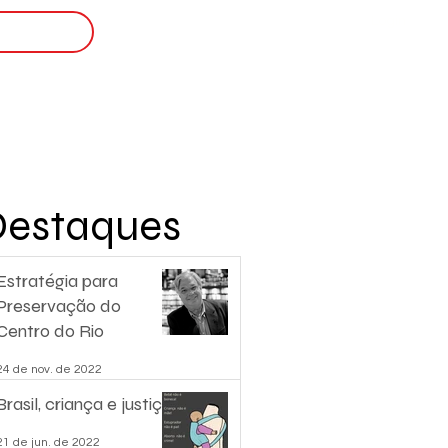
Login
nscreva-se
Destaques
Estratégia para
Preservação do
Centro do Rio
24 de nov. de 2022
Brasil, criança e justiça.
21 de jun. de 2022