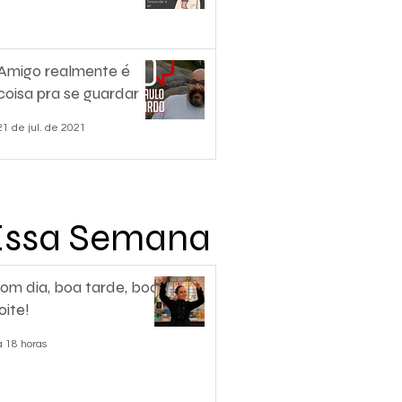
Amigo realmente é
coisa pra se guardar
21 de jul. de 2021
Essa Semana
om dia, boa tarde, boa
oite!
á 18 horas