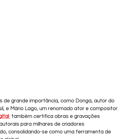
es de grande importância, como Donga, autor do 
il, e Mário Lago, um renomado ator e compositor. 
ital 
 também certifica obras e gravações 
 autorais para milhares de criadores 
do, consolidando-se como uma ferramenta de 