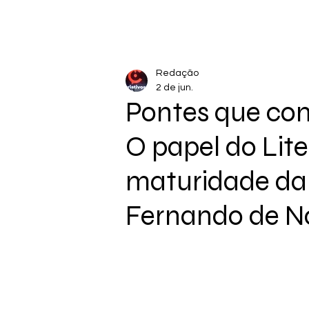
Redação
2 de jun.
Pontes que co
O papel do Lite
maturidade da 
Fernando de N