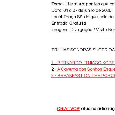
Tema: Literatura: pontes que 
Data: 04 a 07 de junho de 2026
Local: Praça São Miguel, Vila 
Entrada: Gratuita
Imagens: Divulgação / Visite No
TRILHAS SONORAS SUGERIDA
1 - 
BERNARDO   THIAGO KOBE (
2 
- A Caverna dos Sonhos Esquec
3 - BREAKFAST ON THE PORC
CRIATIVOS!
 atua na articulaç