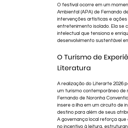
O festival ocorre em um moment
Ambiental (APA) de Fernando de 
intervenções artísticas e açõe
entretenimento isolado. Ela se
intelectual que tensiona e enri
desenvolvimento sustentável em
O Turismo de Experiê
Literatura
A realização do Literarte 2026 
um turismo contemporâneo de ma
Fernando de Noronha Convention &
insere a ilha em um circuito de 
destino para além de seus atrib
A governança local reforça que 
no incentivo à leitura, estrutu