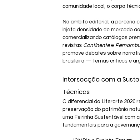
comunidade local, o corpo técnic
No âmbito editorial, a parceri
injeta densidade de mercado ao
comercializando catálogos prem
revistas 
Continente
 e 
Pernamb
promove debates sobre narrativ
brasileira — temas críticos e u
Intersecção com a Susten
Técnicas
O diferencial do Literarte 2026 r
preservação do patrimônio natura
uma Feirinha Sustentável com a 
fundamentais para a governança e