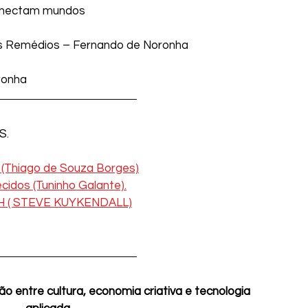
conectam mundos
dos Remédios – Fernando de Noronha
ronha
S.
Thiago de Souza Borges)
idos (Tuninho Galante).
H ( STEVE KUYKENDALL)
ão entre cultura, economia criativa e tecnologia 