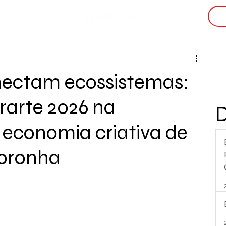
i
nectam ecossistemas:
rarte 2026 na
economia criativa de
oronha