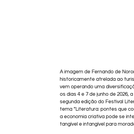
A imagem de Fernando de Noron
historicamente atrelada ao turis
vem operando uma diversificaçã
os dias 4 e 7 de junho de 2026, 
segunda edição do Festival Literá
tema “Literatura: pontes que co
a economia criativa pode se int
tangível e intangível para morad