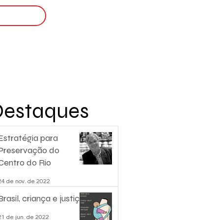
Login
nscreva-se
Destaques
Estratégia para
Preservação do
Centro do Rio
24 de nov. de 2022
Brasil, criança e justiça.
21 de jun. de 2022