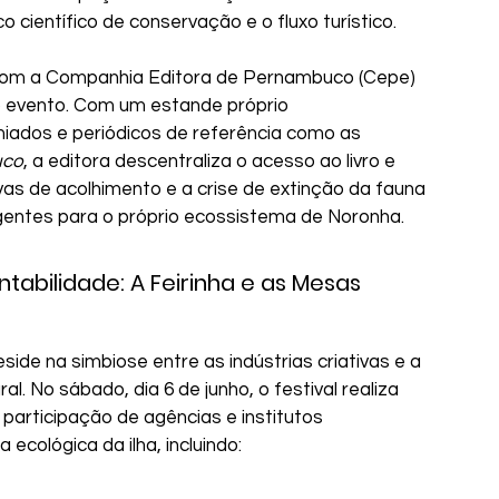
o científico de conservação e o fluxo turístico.
a com a Companhia Editora de Pernambuco (Cepe) 
 evento. Com um estande próprio 
iados e periódicos de referência como as 
uco
, a editora descentraliza o acesso ao livro e 
as de acolhimento e a crise de extinção da fauna 
rgentes para o próprio ecossistema de Noronha.
tabilidade: A Feirinha e as Mesas 
eside na simbiose entre as indústrias criativas e a 
l. No sábado, dia 6 de junho, o festival realiza 
participação de agências e institutos 
cológica da ilha, incluindo: