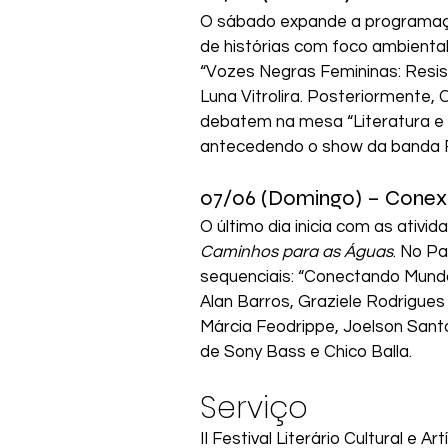
O sábado expande a programação
de histórias com foco ambiental 
“Vozes Negras Femininas: Resis
Luna Vitrolira. Posteriormente, C
debatem na mesa “Literatura e 
antecedendo o show da banda 
07/06 (Domingo) – Conex
O último dia inicia com as ativi
Caminhos para as Águas
. No Pa
sequenciais: “Conectando Mundo
Alan Barros, Graziele Rodrigues 
Márcia Feodrippe, Joelson Sant
de Sony Bass e Chico Balla.
Serviço
II Festival Literário Cultural e 