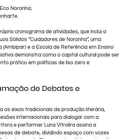
 Eco Noronha;
onharte.
róprio cronograma de atividades, que inclui a 
os Sólidos “Cuidadores de Noronha”, uma 
ada (Ambipar) e a Escola de Referência em Ensino 
ciativa demonstra como o capital cultural pode ser 
o prático em políticas de lixo zero e 
amação de Debates e 
 os eixos tradicionais de produção literária, 
exões internacionais para dialogar com a 
ora e performer Luna Vitrolira assina a 
 mesas de debate, dividindo espaço com vozes 