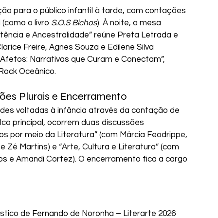
 para o público infantil à tarde, com contações 
(como o livro 
S.O.S Bichos
). À noite, a mesa 
tência e Ancestralidade” reúne Preta Letrada e 
larice Freire, Agnes Souza e Edilene Silva 
Afetos: Narrativas que Curam e Conectam”, 
Rock Oceânico.
ões Plurais e Encerramento
dades voltadas à infância através da contação de 
lco principal, ocorrem duas discussões 
s por meio da Literatura” (com Márcia Feodrippe, 
e Zé Martins) e “Arte, Cultura e Literatura” (com 
os e Amandi Cortez). O encerramento fica a cargo 
Artístico de Fernando de Noronha – Literarte 2026