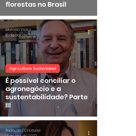
florestas no Brasil
Marcelo Vieira
18 de abr. de 2022
Agricultura Sustentável
É possível conciliar o
agronegócio e a
sustentabilidade? Parte
III
Redação / Criativos!
14 de abr. de 2022