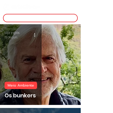
inscreva-se
Luiz Inglês
15 de jun.
Meio Ambiente
Os bunkers