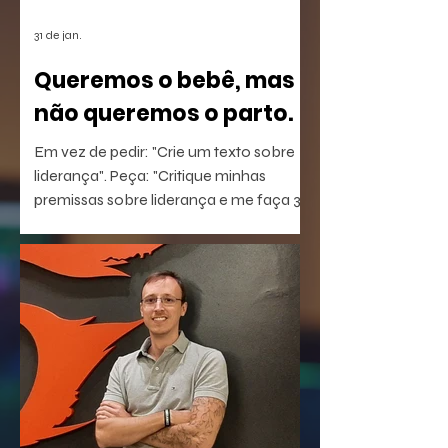
31 de jan.
Queremos o bebê, mas
não queremos o parto.
Em vez de pedir: "Crie um texto sobre
liderança". Peça: "Critique minhas
premissas sobre liderança e me faça 3
perguntas que eu não estou
conseguindo responder".