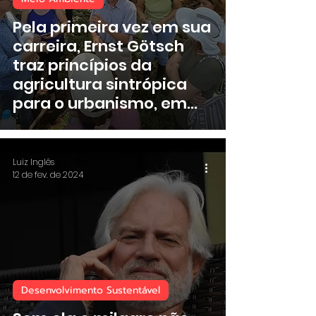
Pela primeira vez em sua
carreira, Ernst Götsch
traz princípios da
agricultura sintrópica
para o urbanismo, em
Goiânia
Luiz Inglês
12 de fev. de 2024
Desenvolvimento Sustentável