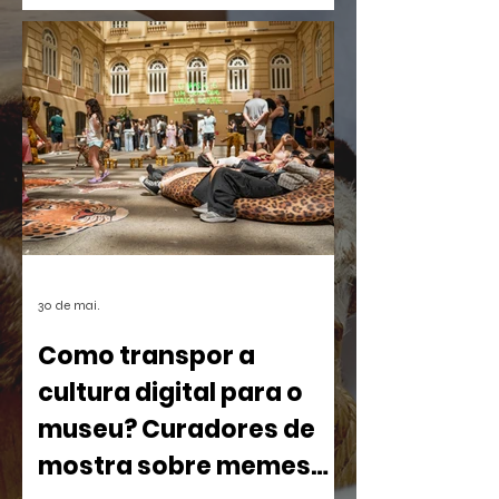
palanques. Talvez por isso seja tão fácil
esquecê-la.
30 de mai.
Como transpor a
cultura digital para o
museu? Curadores de
mostra sobre memes