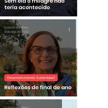
Sem ela o milagre não
teria acontecido
Suzana M Padua
11 de dez. de 2023
Desenvolvimento Sustentável
Reflexões de final de ano
Suzana M Padua