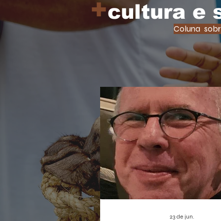
+
cultura e
Coluna sobr
23 de jun.