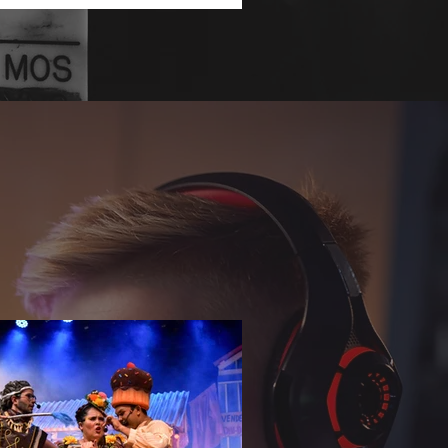
undar o repertório sobre temas que
nam a agenda social e corporativa.