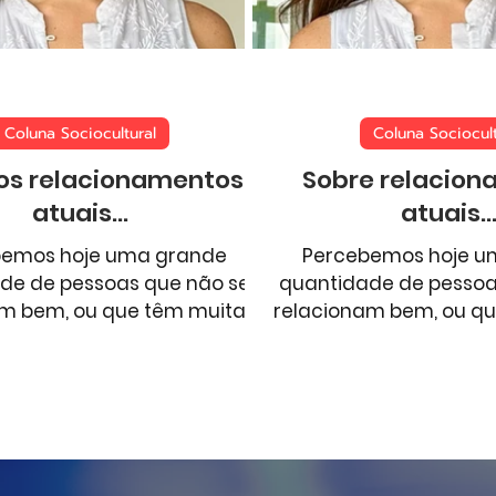
Tecnologia
Meio Ambiente
Educação
G
Coluna Sociocultural
Coluna Sociocult
os relacionamentos
Sobre relacio
atuais...
atuais..
bemos hoje uma grande
Percebemos hoje u
de de pessoas que não se
quantidade de pessoa
m bem, ou que têm muitas
relacionam bem, ou q
ldades em suas conexões
dificuldades em sua
afetivas....
afetivas....