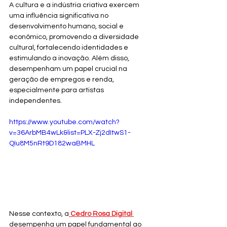
A cultura e a indústria criativa exercem 
uma influência significativa no 
desenvolvimento humano, social e 
econômico, promovendo a diversidade 
cultural, fortalecendo identidades e 
estimulando a inovação. Além disso, 
desempenham um papel crucial na 
geração de empregos e renda, 
especialmente para artistas 
independentes.
https://www.youtube.com/watch?
v=36ArbMB4wLk&list=PLX-Zj2dItwS1-
QIu8M5nRt9D182waBMHL
Nesse contexto, a
 Cedro Rosa Digital 
desempenha um papel fundamental ao 