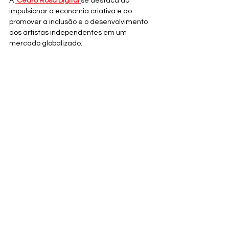
A 
 Cedro Rosa Digital 
se destaca ao 
impulsionar a economia criativa e ao 
promover a inclusão e o desenvolvimento 
dos artistas independentes em um 
mercado globalizado.