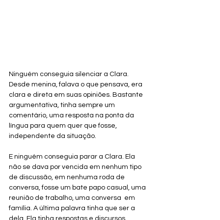
Ninguém conseguia silenciar a Clara. 
Desde menina, falava o que pensava, era 
clara e direta em suas opiniões. Bastante 
argumentativa, tinha sempre um 
comentário, uma resposta na ponta da 
língua para quem quer que fosse, 
independente da situação.
E ninguém conseguia parar a Clara. Ela 
não se dava por vencida em nenhum tipo 
de discussão, em nenhuma roda de 
conversa, fosse um bate papo casual, uma 
reunião de trabalho, uma conversa  em 
família. A última palavra tinha que ser a 
dela. Ela tinha respostas e discursos 