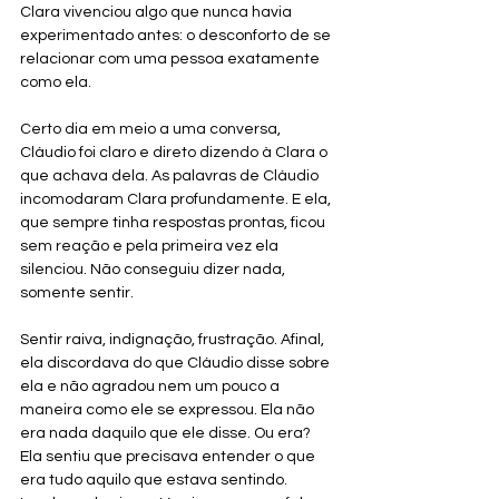
Clara vivenciou algo que nunca havia 
experimentado antes: o desconforto de se 
relacionar com uma pessoa exatamente 
como ela. 
Certo dia em meio a uma conversa, 
Cláudio foi claro e direto dizendo à Clara o 
que achava dela. As palavras de Cláudio 
incomodaram Clara profundamente. E ela, 
que sempre tinha respostas prontas, ficou 
sem reação e pela primeira vez ela 
silenciou. Não conseguiu dizer nada, 
somente sentir.
Sentir raiva, indignação, frustração. Afinal, 
ela discordava do que Cláudio disse sobre 
ela e não agradou nem um pouco a 
maneira como ele se expressou. Ela não 
era nada daquilo que ele disse. Ou era? 
Ela sentiu que precisava entender o que 
era tudo aquilo que estava sentindo. 