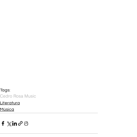
Tags:
Cedro Rosa Music
Literatura
Música