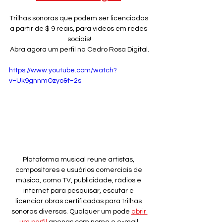
Trilhas sonoras que podem ser licenciadas 
a partir de $ 9 reais, para videos em redes 
sociais!
Abra agora um perfil na Cedro Rosa Digital.
https://www.youtube.com/watch?
v=Uk9gnnmOzyo&t=2s
Plataforma musical reune artistas, 
compositores e usuários comerciais de 
música, como TV, publicidade, rádios e 
internet para pesquisar, escutar e 
licenciar obras certificadas para trilhas 
sonoras diversas. Qualquer um pode 
abrir 