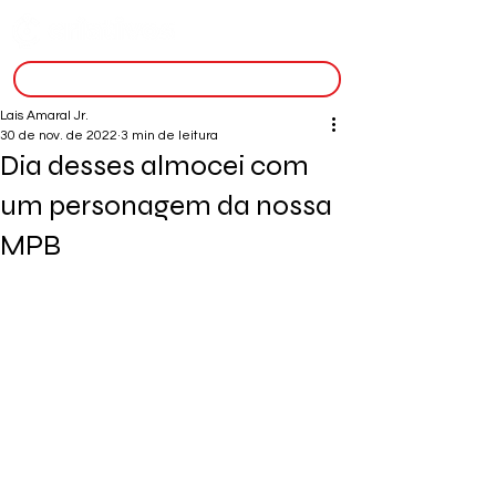
inscreva-se
Lais Amaral Jr.
30 de nov. de 2022
3 min de leitura
Dia desses almocei com
um personagem da nossa
MPB