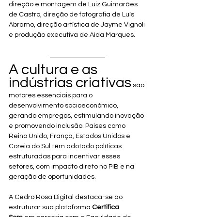
direção e montagem de Luiz Guimarães 
de Castro, direção de fotografia de Luís 
Abramo, direção artística de Jayme Vignoli 
e produção executiva de Aida Marques.
A cultura e as 
indústrias criativas
 são 
motores essenciais para o 
desenvolvimento socioeconômico, 
gerando empregos, estimulando inovação 
e promovendo inclusão. Países como 
Reino Unido, França, Estados Unidos e 
Coreia do Sul têm adotado políticas 
estruturadas para incentivar esses 
setores, com impacto direto no PIB e na 
geração de oportunidades.
A Cedro Rosa Digital destaca-se ao 
estruturar sua plataforma 
Certifica 