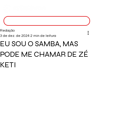
inscreva-se
Redação
3 de dez. de 2024
2 min de leitura
EU SOU O SAMBA, MAS
PODE ME CHAMAR DE ZÉ
KETI