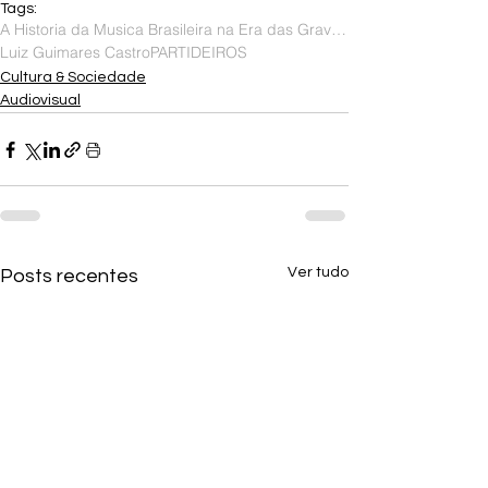
Tags:
A Historia da Musica Brasileira na Era das Gravações
Luiz Guimares Castro
PARTIDEIROS
Cultura & Sociedade
Audiovisual
Ver tudo
Posts recentes