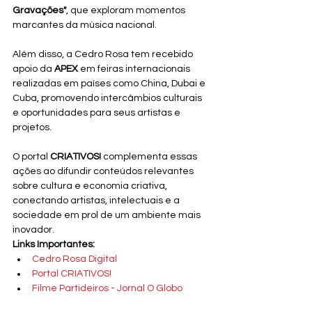
Gravações"
, que exploram momentos 
marcantes da música nacional.
Além disso, a Cedro Rosa tem recebido 
apoio da 
APEX
 em feiras internacionais 
realizadas em países como China, Dubai e 
Cuba, promovendo intercâmbios culturais 
e oportunidades para seus artistas e 
projetos.
O portal 
CRIATIVOS!
 complementa essas 
ações ao difundir conteúdos relevantes 
sobre cultura e economia criativa, 
conectando artistas, intelectuais e a 
sociedade em prol de um ambiente mais 
inovador.
Links Importantes:
Cedro Rosa Digital
Portal CRIATIVOS!
Filme Partideiros - Jornal O Globo