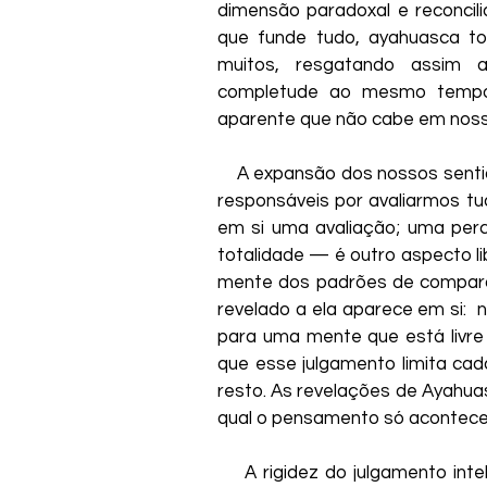
dimensão paradoxal e reconci
que funde tudo, ayahuasca to
muitos, resgatando assim a 
completude ao mesmo tempo 
aparente que não cabe em noss
    A expansão dos nossos senti
responsáveis ​​por avaliarmos
em si uma avaliação; uma perc
totalidade — é outro aspecto li
mente dos padrões de comparaç
revelado a ela aparece em si:  
para uma mente que está livre d
que esse julgamento limita cada
resto. As revelações de Ayahua
qual o pensamento só acontece a
    A rigidez do julgamento int