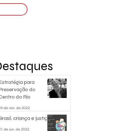
Login
nscreva-se
Destaques
Estratégia para
Preservação do
Centro do Rio
24 de nov. de 2022
Brasil, criança e justiça.
21 de jun. de 2022