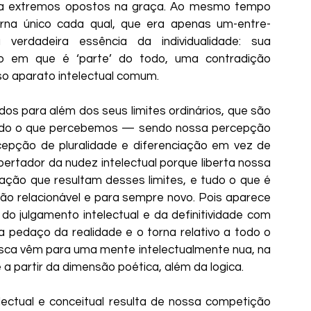
lia extremos opostos na graça. Ao mesmo tempo 
rna único cada qual, que era apenas um-entre-
verdadeira essência da individualidade: sua 
em que é ‘parte’ do todo, uma contradição 
o aparato intelectual comum.
dos para além dos seus limites ordinários, que são 
 tudo o que percebemos — sendo nossa percepção 
epção de pluralidade e diferenciação em vez de 
bertador da nudez intelectual porque liberta nossa 
ão que resultam desses limites, e tudo o que é 
não relacionável e para sempre novo. Pois aparece 
o julgamento intelectual e da definitividade com 
 pedaço da realidade e o torna relativo a todo o 
sca vêm para uma mente intelectualmente nua, na 
 partir da dimensão poética, além da logica.
electual e conceitual resulta de nossa competição 