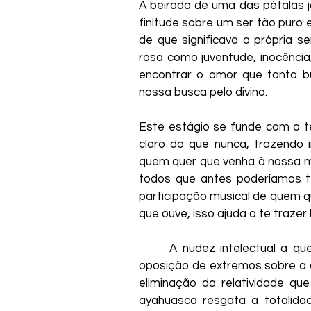
A beirada de uma das pétalas 
finitude sobre um ser tão puro 
de que significava a própria s
rosa como juventude, inocênci
encontrar o amor que tanto bu
nossa busca pelo divino.
Este estágio se funde com o t
claro do que nunca, trazendo
quem quer que venha à nossa m
todos que antes poderíamos t
participação musical de quem qu
que ouve, isso ajuda a te traze
      A nudez intelectual a q
oposição de extremos sobre a q
eliminação da relatividade que
ayahuasca resgata a totalida