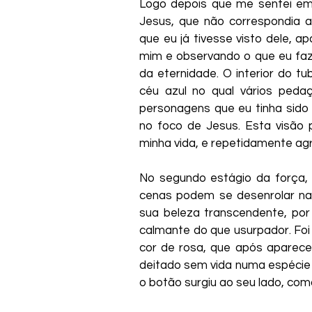
Logo depois que me sentei em
Jesus, que não correspondia 
que eu já tivesse visto dele, 
mim e observando o que eu fazi
da eternidade. O interior do t
céu azul no qual vários peda
personagens que eu tinha sido
no foco de Jesus. Esta visão 
minha vida, e repetidamente ag
No segundo estágio da força, 
cenas podem se desenrolar nas
sua beleza transcendente, por
calmante do que usurpador. Foi
cor de rosa, que após aparecer
deitado sem vida numa espécie 
o botão surgiu ao seu lado, com