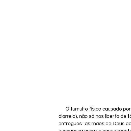
      O tumulto físico causado p
diarreia), não só nos liberta de 
entregues `as mãos de Deus ao