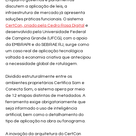
discutem a aplicação de leis, a 
infraestrutura de mercado já apresenta 
soluções práticas funcionais. O sistema 
CertCon, criado pela Cedro Rosa Digital
 e 
desenvolvido pela Universidade Federal 
de Campina Grande (UFCG), com o apoio 
da EMBRAPII e do SEBRAE RJ, surge como 
um caso real de aplicação tecnológica 
voltada à economia criativa que antecipou 
a necessidade global de rotulagem.
Dividido estruturalmente entre os 
ambientes proprietários Certifica Som e 
Conecta Som, o sistema opera por meio 
de 12 etapas distintas de metadados. A 
ferramenta exige obrigatoriamente que 
seja informado o uso de inteligência 
artificial, bem como o detalhamento do 
tipo de aplicação na obra ou fonograma.
A inovação da arquitetura do CertCon 