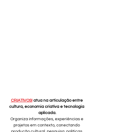
CRIATIVOS!
 atua na articulação entre 
cultura, economia criativa e tecnologia 
aplicada.
Organiza informações, experiências e 
projetos em contexto, conectando 
produção cultural, pesquisa, políticas 