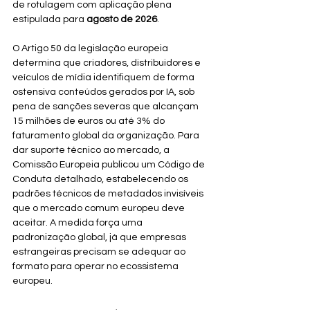
de rotulagem com aplicação plena 
estipulada para 
agosto de 2026
.
O Artigo 50 da legislação europeia 
determina que criadores, distribuidores e 
veículos de mídia identifiquem de forma 
ostensiva conteúdos gerados por IA, sob 
pena de sanções severas que alcançam 
15 milhões de euros ou até 3% do 
faturamento global da organização. Para 
dar suporte técnico ao mercado, a 
Comissão Europeia publicou um Código de 
Conduta detalhado, estabelecendo os 
padrões técnicos de metadados invisíveis 
que o mercado comum europeu deve 
aceitar. A medida força uma 
padronização global, já que empresas 
estrangeiras precisam se adequar ao 
formato para operar no ecossistema 
europeu.