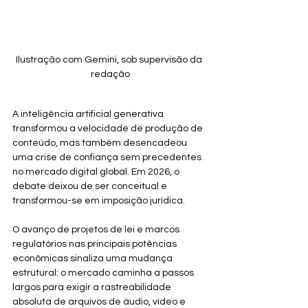
Ilustração com Gemini, sob supervisão da 
redação
A inteligência artificial generativa 
transformou a velocidade de produção de 
conteúdo, mas também desencadeou 
uma crise de confiança sem precedentes 
no mercado digital global. Em 2026, o 
debate deixou de ser conceitual e 
transformou-se em imposição jurídica. 
O avanço de projetos de lei e marcos 
regulatórios nas principais potências 
econômicas sinaliza uma mudança 
estrutural: o mercado caminha a passos 
largos para exigir a rastreabilidade 
absoluta de arquivos de áudio, vídeo e 