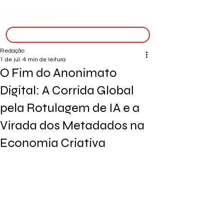
inscreva-se
Redação
1 de jul.
4 min de leitura
O Fim do Anonimato
Digital: A Corrida Global
pela Rotulagem de IA e a
Virada dos Metadados na
Economia Criativa