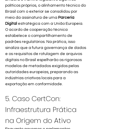
políticos próprios, o alinhamento técnico do 
Brasil com o exterior se consolidou por 
meio da assinatura de uma 
Parceria 
Digital
 estratégica com a União Europeia. 
O acordo de cooperação técnica 
estabelece o compartilhamento de 
padrões regulatórios. Na prática, isso 
sinaliza que a futura governança de dados 
e os requisitos de rotulagem de arquivos 
digitais no Brasil espelharão os rigorosos 
modelos de metadados exigidos pelas 
autoridades europeias, preparando as 
indústrias criativas locais para a 
exportação em conformidade.
5. Caso CertCon: 
Infraestrutura Prática 
na Origem do Ativo
Enquanto governos e parlamentos 