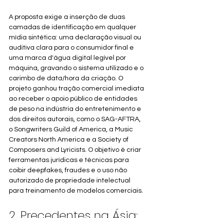
A proposta exige a inserção de duas 
camadas de identificação em qualquer 
mídia sintética: uma declaração visual ou 
auditiva clara para o consumidor final e 
uma marca d'água digital legível por 
máquina, gravando o sistema utilizado e o 
carimbo de data/hora da criação. O 
projeto ganhou tração comercial imediata 
ao receber o apoio público de entidades 
de peso na indústria do entretenimento e 
dos direitos autorais, como o SAG-AFTRA, 
o Songwriters Guild of America, a Music 
Creators North America e a Society of 
Composers and Lyricists. O objetivo é criar 
ferramentas jurídicas e técnicas para 
coibir deepfakes, fraudes e o uso não 
autorizado de propriedade intelectual 
para treinamento de modelos comerciais.
2. Precedentes na Ásia: 