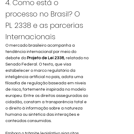
4. Como está o 
processo no Brasil? O 
PL 2338 e as parcerias 
Internacionais
O mercado brasileiro acompanha a 
tendência internacional por meio do 
debate do 
Projeto de Lei 2338
, relatado no 
Senado Federal. O texto, que visa 
estabelecer o marco regulatório da 
inteligência artificial no país, adota uma 
filosofia de regulação baseada em níveis 
de risco, fortemente inspirada no modelo 
europeu. Entre os direitos assegurados ao 
cidadão, constam a transparência total e 
o direito à informação sobre a natureza 
humana ou sintética das interações e 
conteúdos consumidos.
Embora o trâmite legislativo siga ritos 