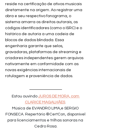
reside na certificação de ativos musicais 
diretamente na origem. Ao registrar uma 
obra e seu respectivo fonograma, o 
sistema amarra os direitos autorais, os 
códigos identificadores (como o ISRC) e o 
histórico de autoria a uma cadeia de 
blocos de dados blindada. Essa 
engenharia garante que selos, 
gravadoras, plataformas de streaming e 
criadores independentes gerem arquivos 
nativamente em conformidade com as 
novas exigências internacionais de 
rotulagem e proveniência de dados.
Estou ouvindo 
JUROS DE MORA, com 
CLARICE MAGALHÃES
. 
Música de EVANDRO LIMA,e SERGIO 
FONSECA. Repertório ®CertCon, disponível 
para licenciamentos e trilhas sonoras na 
Cedro Rosa.