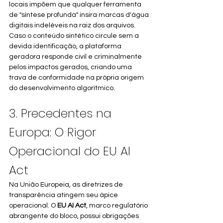
locais impõem que qualquer ferramenta 
de "síntese profunda" insira marcas d'água 
digitais indeléveis na raiz dos arquivos. 
Caso o conteúdo sintético circule sem a 
devida identificação, a plataforma 
geradora responde civil e criminalmente 
pelos impactos gerados, criando uma 
trava de conformidade na própria origem 
do desenvolvimento algorítmico.
3. Precedentes na 
Europa: O Rigor 
Operacional do EU AI 
Act
Na União Europeia, as diretrizes de 
transparência atingem seu ápice 
operacional. O 
EU AI Act
, marco regulatório 
abrangente do bloco, possui obrigações 