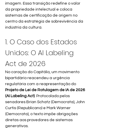
imagem. Essa transição redefine o valor 
da propriedade intelectual e coloca 
sistemas de certificação de origem no 
centro da estratégia de sobrevivência da 
indústria da cultura.
1. O Caso dos Estados 
Unidos: O AI Labeling 
Act de 2026
No coração do Capitólio, um movimento 
bipartidário reacendeu a urgência 
regulatória com a reapresentação do 
Projeto de Lei de Rotulagem de IA de 2026 
(AI Labeling Act)
. Protocolado pelos 
senadores Brian Schatz (Democrata), John 
Curtis (Republicano) e Mark Warner 
(Democrata), o texto impõe obrigações 
diretas aos provedores de sistemas 
generativos.