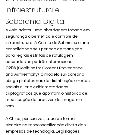
Infraestrutura e 
Soberania Digital
A Ásia adotou uma abordagem focada em 
segurança cibernética e controle de 
infraestrutura. A Coreia do Sul iniciou o ano 
consolidando seu período de transição 
para regras estritas de rotulagem 
baseadas no padrão internacional 
C2PA
 (Coalition for Content Provenance 
and Authenticity). O modelo sul-coreano 
obriga plataformas de distribuição e redes 
sociais a ler e exibir metadados 
criptográficos que apontam o histórico de 
modificação de arquivos de imagem e 
som.
A China, por sua vez, atua de forma 
pioneira na responsabilização direta das 
empresas de tecnologia. Legislações 