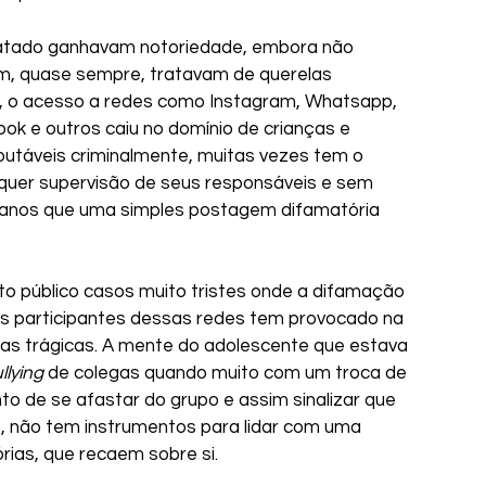
latado ganhavam notoriedade, embora não 
, quase sempre, tratavam de querelas 
a, o acesso a redes como Instagram, Whatsapp, 
book e outros caiu no domínio de crianças e 
putáveis criminalmente, muitas vezes tem o 
quer supervisão de seus responsáveis e sem 
danos que uma simples postagem difamatória 
 público casos muito tristes onde a difamação 
ens participantes dessas redes tem provocado na 
as trágicas. A mente do adolescente que estava 
llying
 de colegas quando muito com um troca de 
de se afastar do grupo e assim sinalizar que 
, não tem instrumentos para lidar com uma 
ias, que recaem sobre si.