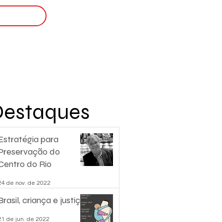
Login
nscreva-se
Destaques
Estratégia para
Preservação do
Centro do Rio
24 de nov. de 2022
Brasil, criança e justiça.
21 de jun. de 2022