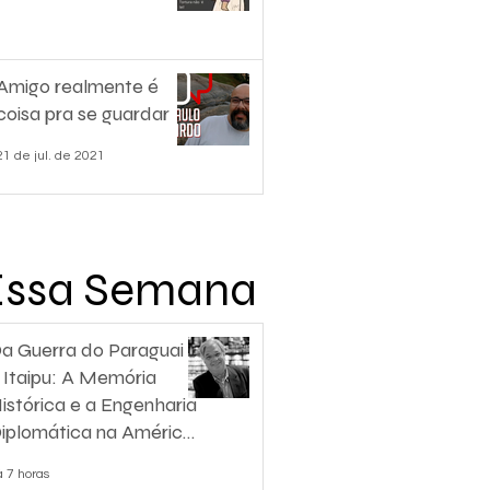
Amigo realmente é
coisa pra se guardar
21 de jul. de 2021
Essa Semana
a Guerra do Paraguai
 Itaipu: A Memória
istórica e a Engenharia
iplomática na América
o Sul
á 7 horas