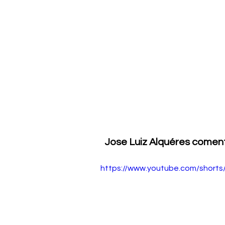
Jose Luiz Alquéres coment
https://www.youtube.com/short