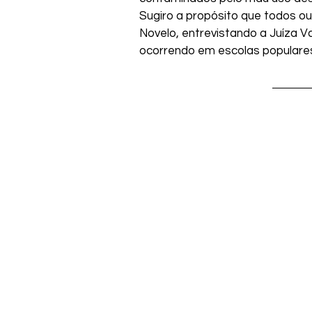
Sugiro a propósito que todos o
Novelo, entrevistando a Juíza V
ocorrendo em escolas populares 