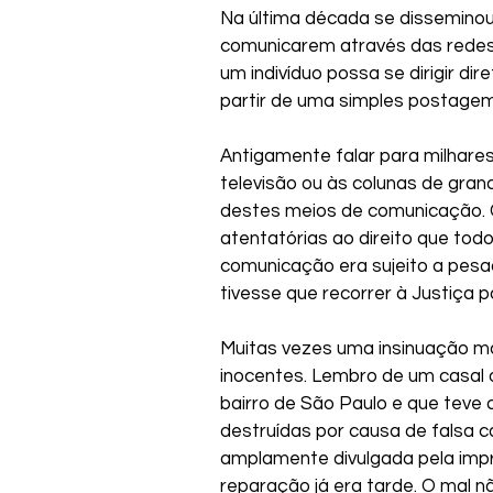
Na última década se disseminou
comunicarem através das redes
um indivíduo possa se dirigir di
partir de uma simples postagem
Antigamente falar para milhares
televisão ou às colunas de grand
destes meios de comunicação. C
atentatórias ao direito que tod
comunicação era sujeito a pesa
tivesse que recorrer à Justiça pa
Muitas vezes uma insinuação ma
inocentes. Lembro de um casal
bairro de São Paulo e que teve 
destruídas por causa de falsa 
amplamente divulgada pela imp
reparação já era tarde. O mal n