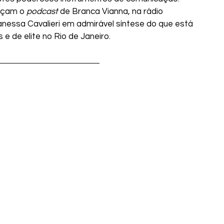
uçam o 
podcast
 de Branca Vianna, na rádio 
anessa Cavalieri em admirável síntese do que está 
e de elite no Rio de Janeiro.