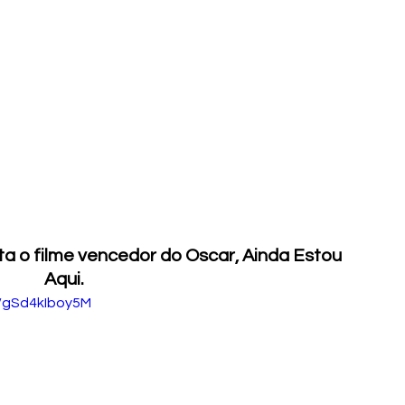
a o filme vencedor do Oscar, Ainda Estou 
Aqui.
s/gSd4kIboy5M