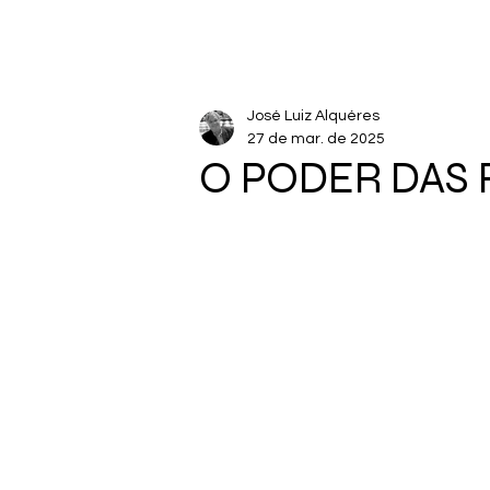
José Luiz Alquéres
27 de mar. de 2025
O PODER DAS