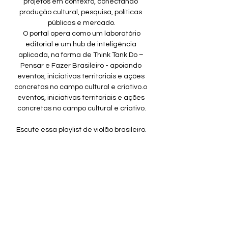
projetos em contexto, conectando 
produção cultural, pesquisa, políticas 
públicas e mercado.
 O portal opera como um laboratório 
editorial e um hub de inteligência 
aplicada, na forma de Think Tank Do – 
Pensar e Fazer Brasileiro - apoiando 
eventos, iniciativas territoriais e ações 
concretas no campo cultural e criativo.o 
eventos, iniciativas territoriais e ações 
concretas no campo cultural e criativo.
Escute essa playlist de violão brasileiro.