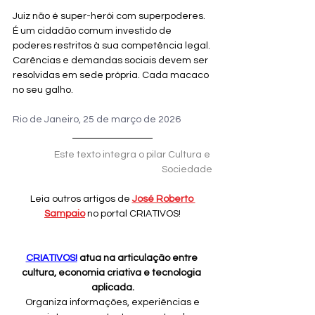
Juiz não é super-herói com superpoderes. 
É um cidadão comum investido de 
poderes restritos à sua competência legal. 
Carências e demandas sociais devem ser 
resolvidas em sede própria. Cada macaco 
no seu galho.
Rio de Janeiro, 25 de março de 2026 
Este texto integra o pilar Cultura e 
Sociedade
Leia outros artigos de 
José Roberto 
Sampaio
 no portal CRIATIVOS!
CRIATIVOS!
 atua na articulação entre 
cultura, economia criativa e tecnologia 
aplicada.
 Organiza informações, experiências e 