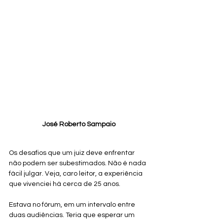
José Roberto Sampaio
Os desafios que um juiz deve enfrentar 
não podem ser subestimados. Não é nada 
fácil julgar. Veja, caro leitor, a experiência 
que vivenciei há cerca de 25 anos.
Estava no fórum, em um intervalo entre 
duas audiências. Teria que esperar um 