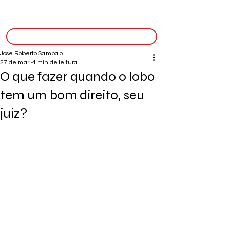
inscreva-se
Jose Roberto Sampaio
27 de mar.
4 min de leitura
O que fazer quando o lobo
tem um bom direito, seu
juiz?