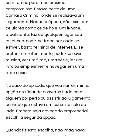
bom tempo para meu próximo 
compromisso. Estava perto de uma 
Câmara Criminal, onde se realizava um 
julgamento. Naquela época, não existiam 
celulares como os de hoje. Um iPhone, 
atualmente, faz de qualquer lugar seu 
escritório; pode-se trabalhar onde se 
estiver, basta ter sinal de internet. E, se 
preferir entretenimento, pode-se ouvir 
música, ver um filme, uma série, ler um 
livro ou simplesmente navegar em uma 
rede social.
No caso do episódio que vou narrar, minha 
opção era ficar de conversa fiada com 
alguém por perto ou assistir ao julgamento 
criminal que estava em curso na sala ao 
lado. Embora seja advogado empresarial, 
escolhi a segunda opção.
Quando fiz esta escolha, não imaginava 