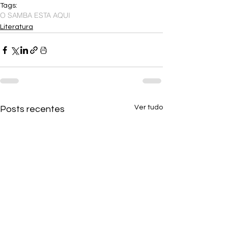
Tags:
O SAMBA ESTA AQUI
Literatura
Ver tudo
Posts recentes