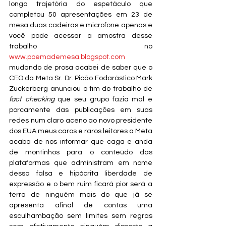
longa trajetória do espetáculo que 
completou 50 apresentações em 23 de 
mesa duas cadeiras e microfone apenas e 
você pode acessar a amostra desse 
trabalho no 
www.poemademesa.blogspot.com
mudando de prosa acabei de saber que o 
CEO da Meta Sr. Dr. Picão Fodarástico Mark 
Zuckerberg anunciou o fim do trabalho de 
fact checking 
que seu grupo fazia mal e 
porcamente das publicações em suas 
redes num claro aceno ao novo presidente 
dos EUA meus caros e raros leitores a Meta 
acaba de nos informar que caga e anda 
de montinhos para o conteúdo das 
plataformas que administram em nome 
dessa falsa e hipócrita liberdade de 
expressão e o bem ruim ficará pior será a 
terra de ninguém mais do que já se 
apresenta afinal de contas uma 
esculhambação sem limites sem regras 