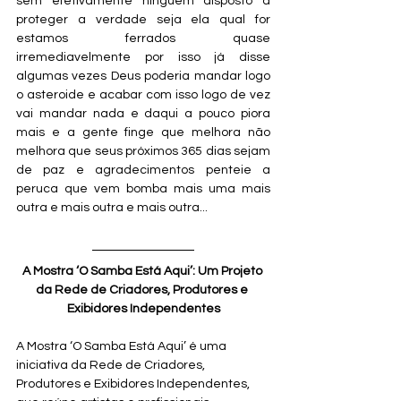
sem efetivamente ninguém disposto a 
proteger a verdade seja ela qual for 
estamos ferrados quase 
irremediavelmente por isso já disse 
algumas vezes Deus poderia mandar logo 
o asteroide e acabar com isso logo de vez 
vai mandar nada e daqui a pouco piora 
mais e a gente finge que melhora não 
melhora que seus próximos 365 dias sejam 
de paz e agradecimentos penteie a 
peruca que vem bomba mais uma mais 
outra e mais outra e mais outra...
A Mostra ‘O Samba Está Aqui’: Um Projeto 
da Rede de Criadores, Produtores e 
Exibidores Independentes
A Mostra ‘O Samba Está Aqui’ é uma 
iniciativa da Rede de Criadores, 
Produtores e Exibidores Independentes, 