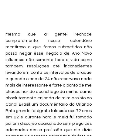
Mesmo que a gente rechace 
completamente nosso calendário 
mentiroso a que fomos submetidos não 
posso negar esse negócio de Ano Novo 
influencia não somente toda a vida como 
também resoluções até inconscientes 
levando em conta os intervalos de araque 
e quando o ano de 24 não reservava nada 
mais de interessante e forte a ponto de me 
chacoalhar do aconchego da minha cama 
absolutamente enjoada de mim assisto no 
Canal Brasil um documentário do Orlando 
Brito grande fotógrafo falecido aos 72 anos 
em 22 e durante hora e meia fui tomado 
por um discurso apaixonado sem pieguices 
adornadas dessa profissão que ele dizia 