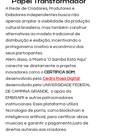
Papel Transformador
A Rede de Criadores, Produtores e 
Exibidores Independentes busca não 
apenas ampliar a visibilidade da produção 
cultural brasileira, mas também construir 
alternativas ao modelo tradicional de 
distribuição e exibição, incentivando o 
protagonismo criativo e econômico dos 
seus participantes.
Além disso, a Mostra ‘O Samba Está Aqui’ 
conecta-se diretamente a projetos 
inovadores como o 
CERTIFICA SOM
, 
desenvolvido pela 
Cedro Rosa Digital 
desenvolvido pela UNIVERSIDADE FEDERAL 
DE CAMPINA GRANDE,  o apoio da 
EMBRAPII e outros patrocinadores 
institucionais. Essa plataforma utiliza 
tecnologia de ponta, como blockchain e 
inteligência artificial, para certificar obras 
musicais e garantir o pagamento justo de 
direitos autorais aos criadores.