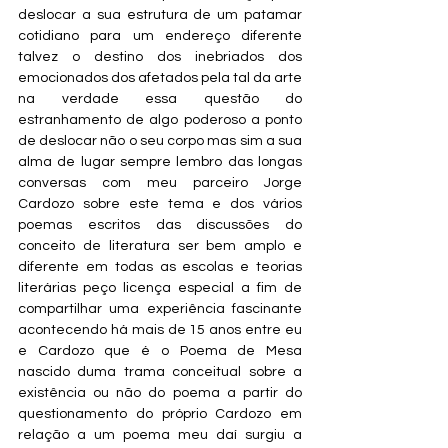
deslocar a sua estrutura de um patamar 
cotidiano para um endereço diferente 
talvez o destino dos inebriados dos 
emocionados dos afetados pela tal da arte 
na verdade essa questão do 
estranhamento de algo poderoso a ponto 
de deslocar não o seu corpo mas sim a sua 
alma de lugar sempre lembro das longas 
conversas com meu parceiro Jorge 
Cardozo sobre este tema e dos vários 
poemas escritos das discussões do 
conceito de literatura ser bem amplo e 
diferente em todas as escolas e teorias 
literárias peço licença especial a fim de 
compartilhar uma experiência fascinante 
acontecendo há mais de 15 anos entre eu 
e Cardozo que é o Poema de Mesa 
nascido duma trama conceitual sobre a 
existência ou não do poema a partir do 
questionamento do próprio Cardozo em 
relação a um poema meu daí surgiu a 