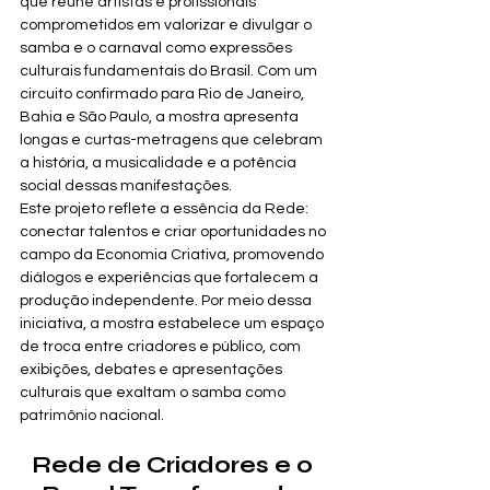
que reúne artistas e profissionais 
comprometidos em valorizar e divulgar o 
samba e o carnaval como expressões 
culturais fundamentais do Brasil. Com um 
circuito confirmado para Rio de Janeiro, 
Bahia e São Paulo, a mostra apresenta 
longas e curtas-metragens que celebram 
a história, a musicalidade e a potência 
social dessas manifestações.
Este projeto reflete a essência da Rede: 
conectar talentos e criar oportunidades no 
campo da Economia Criativa, promovendo 
diálogos e experiências que fortalecem a 
produção independente. Por meio dessa 
iniciativa, a mostra estabelece um espaço 
de troca entre criadores e público, com 
exibições, debates e apresentações 
culturais que exaltam o samba como 
patrimônio nacional.
Rede de Criadores e o 