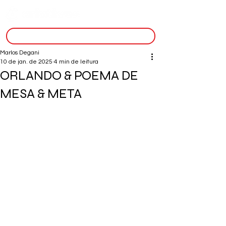
inscreva-se
Marlos Degani
10 de jan. de 2025
4 min de leitura
ORLANDO & POEMA DE
MESA & META