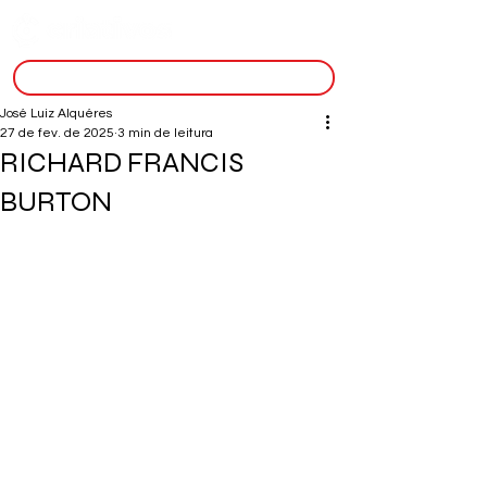
inscreva-se
José Luiz Alquéres
27 de fev. de 2025
3 min de leitura
RICHARD FRANCIS
BURTON