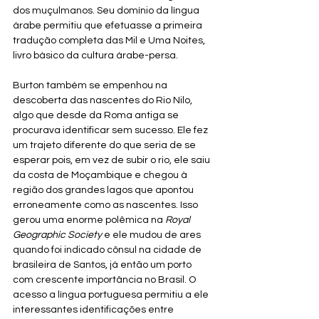
dos muçulmanos. Seu domínio da língua 
árabe permitiu que efetuasse a primeira 
tradução completa das Mil e Uma Noites, 
livro básico da cultura árabe-persa.
Burton também se empenhou na 
descoberta das nascentes do Rio Nilo, 
algo que desde da Roma antiga se 
procurava identificar sem sucesso. Ele fez 
um trajeto diferente do que seria de se 
esperar pois, em vez de subir o rio, ele saiu 
da costa de Moçambique e chegou à 
região dos grandes lagos que apontou 
erroneamente como as nascentes. Isso 
gerou uma enorme polêmica na 
Royal 
Geographic Society
 e ele mudou de ares 
quando foi indicado cônsul na cidade de 
brasileira de Santos, já então um porto 
com crescente importância no Brasil. O 
acesso a língua portuguesa permitiu a ele 
interessantes identificações entre 