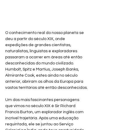
O conhecimento real do nosso planeta se 
deu a partir do século XIX, onde 
expedições de grandes cientistas, 
naturalistas, linguistas e exploradores 
passaram a ocorrer em áreas até então 
desconhecidas do mundo civilizado. 
Humbolt, Spitz e Martius, Joseph Banks, 
Almirante Cook, estes ainda no século 
anterior, abriram os olhos da Europa para 
vastos territórios até então desconhecidos.
Um dos mais fascinantes personagens 
que vimos no século XIX é Sir Richard 
Francis Burton, um explorador inglês com 
incrível trajetória. Após uma educação 
requintada, ele se juntou ao Serviço 