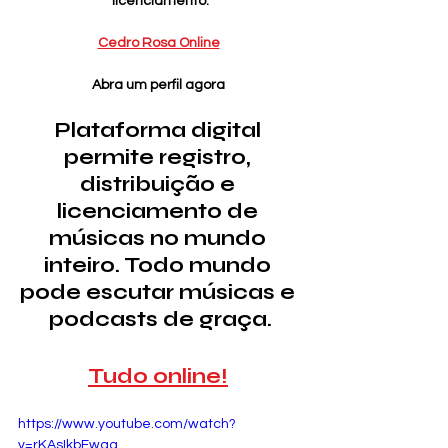
licenciamento.
Cedro Rosa Online
Abra um perfil agora 
Plataforma digital 
permite registro, 
distribuição e 
licenciamento de 
músicas no mundo 
inteiro. Todo mundo 
pode escutar músicas e 
podcasts de graça.
Tudo online!
https://www.youtube.com/watch?
v=rKAsIkbFwqg