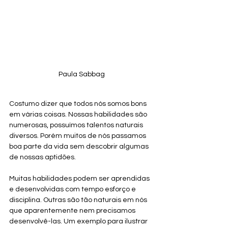
Paula Sabbag
Costumo dizer que todos nós somos bons 
em várias coisas. Nossas habilidades são 
numerosas, possuímos talentos naturais 
diversos. Porém muitos de nós passamos 
boa parte da vida sem descobrir algumas 
de nossas aptidões.
Muitas habilidades podem ser aprendidas 
e desenvolvidas com tempo esforço e 
disciplina. Outras são tão naturais em nós 
que aparentemente nem precisamos 
desenvolvê-las. Um exemplo para ilustrar 