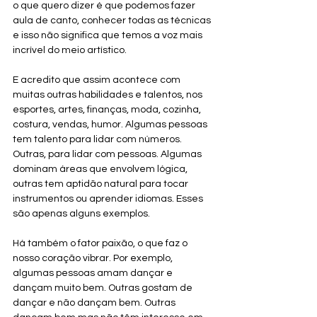
o que quero dizer é que podemos fazer 
aula de canto, conhecer todas as técnicas 
e isso não significa que temos a voz mais 
incrível do meio artístico.
E acredito que assim acontece com 
muitas outras habilidades e talentos, nos 
esportes, artes, finanças, moda, cozinha, 
costura, vendas, humor. Algumas pessoas 
tem talento para lidar com números. 
Outras, para lidar com pessoas. Algumas 
dominam áreas que envolvem lógica, 
outras tem aptidão natural para tocar 
instrumentos ou aprender idiomas. Esses 
são apenas alguns exemplos.
Há também o fator paixão, o que faz o 
nosso coração vibrar. Por exemplo, 
algumas pessoas amam dançar e 
dançam muito bem. Outras gostam de 
dançar e não dançam bem. Outras 