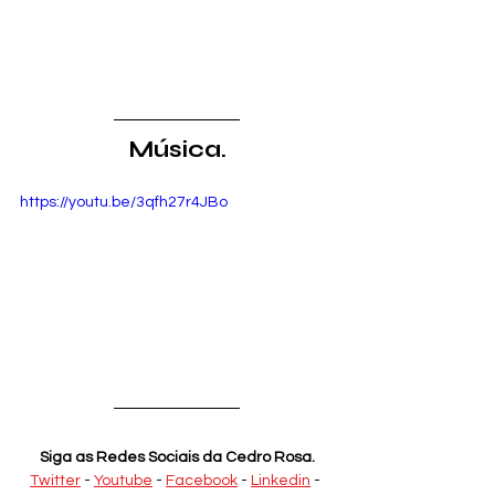
Música.
https://youtu.be/3qfh27r4JBo
Siga as Redes Sociais da Cedro Rosa.
Twitter
 - 
Youtube
 - 
Facebook
 - 
Linkedin
 - 