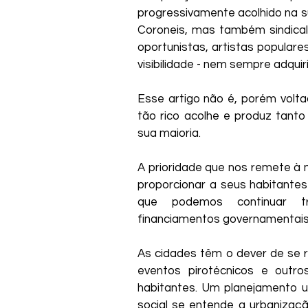
progressivamente acolhido na 
Coroneis, mas também sindicalis
oportunistas, artistas populare
visibilidade - nem sempre adquir
Esse artigo não é, porém volta
tão rico acolhe e produz tant
sua maioria.
A prioridade que nos remete à
proporcionar a seus habitantes
que podemos continuar tr
financiamentos governamentais
As cidades têm o dever de se r
eventos pirotécnicos e outr
habitantes. Um planejamento u
social se entende a urbanizaç