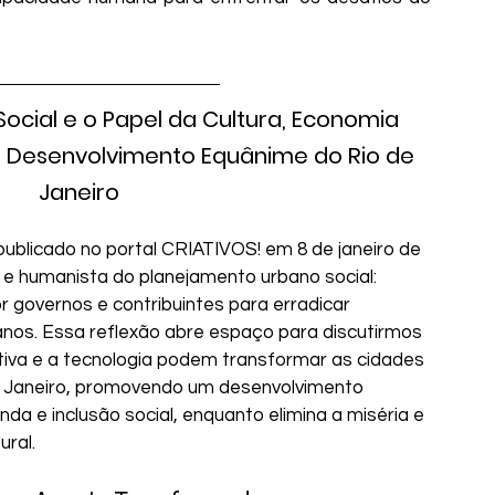
cial e o Papel da Cultura, Economia 
o Desenvolvimento Equânime do Rio de 
Janeiro
publicado no portal CRIATIVOS! em 8 de janeiro de 
 e humanista do planejamento urbano social: 
r governos e contribuintes para erradicar 
os. Essa reflexão abre espaço para discutirmos 
tiva e a tecnologia podem transformar as cidades 
de Janeiro, promovendo um desenvolvimento 
a e inclusão social, enquanto elimina a miséria e 
ral.