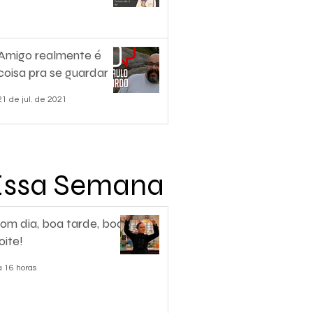
Amigo realmente é
coisa pra se guardar
21 de jul. de 2021
Essa Semana
om dia, boa tarde, boa
oite!
á 16 horas