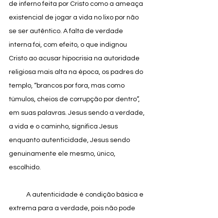
de inferno feita por Cristo como a ameaça 
existencial de jogar a vida no lixo por não 
se ser autêntico. A falta de verdade 
interna foi, com efeito, o que indignou 
Cristo ao acusar hipocrisia na autoridade 
religiosa mais alta na época, os padres do 
templo, “brancos por fora, mas como 
túmulos, cheios de corrupção por dentro”, 
em suas palavras. Jesus sendo a verdade, 
a vida e o caminho, significa Jesus 
enquanto autenticidade, Jesus sendo 
genuinamente ele mesmo, único, 
escolhido.
            A autenticidade é condição básica e 
extrema para a verdade, pois não pode 