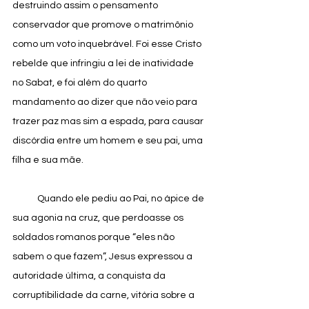
destruindo assim o pensamento 
conservador que promove o matrimônio 
como um voto inquebrável. Foi esse Cristo 
rebelde que infringiu a lei de inatividade 
no Sabat, e foi além do quarto 
mandamento ao dizer que não veio para 
trazer paz mas sim a espada, para causar 
discórdia entre um homem e seu pai, uma 
filha e sua mãe. 
            Quando ele pediu ao Pai, no ápice de 
sua agonia na cruz, que perdoasse os 
soldados romanos porque “eles não 
sabem o que fazem”, Jesus expressou a 
autoridade última, a conquista da 
corruptibilidade da carne, vitória sobre a 