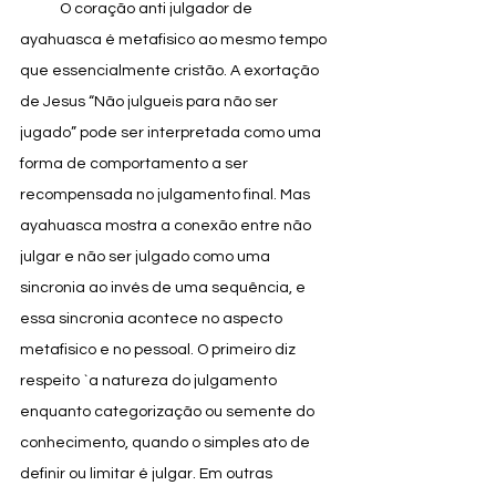
            O coração anti julgador de 
ayahuasca é metafisico ao mesmo tempo 
que essencialmente cristão. A exortação 
de Jesus “Não julgueis para não ser 
jugado” pode ser interpretada como uma 
forma de comportamento a ser 
recompensada no julgamento final. Mas 
ayahuasca mostra a conexão entre não 
julgar e não ser julgado como uma 
sincronia ao invés de uma sequência, e 
essa sincronia acontece no aspecto 
metafisico e no pessoal. O primeiro diz 
respeito `a natureza do julgamento 
enquanto categorização ou semente do 
conhecimento, quando o simples ato de 
definir ou limitar é julgar. Em outras 