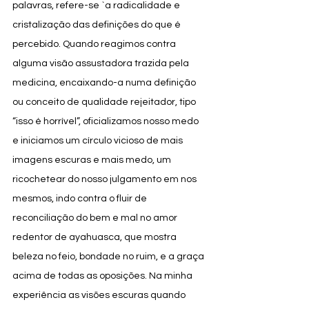
palavras, refere-se `a radicalidade e 
cristalização das definições do que é 
percebido. Quando reagimos contra 
alguma visão assustadora trazida pela 
medicina, encaixando-a numa definição 
ou conceito de qualidade rejeitador, tipo 
“isso é horrível”, oficializamos nosso medo 
e iniciamos um círculo vicioso de mais 
imagens escuras e mais medo, um 
ricochetear do nosso julgamento em nos 
mesmos, indo contra o fluir de 
reconciliação do bem e mal no amor 
redentor de ayahuasca, que mostra 
beleza no feio, bondade no ruim, e a graça 
acima de todas as oposições. Na minha 
experiência as visões escuras quando 