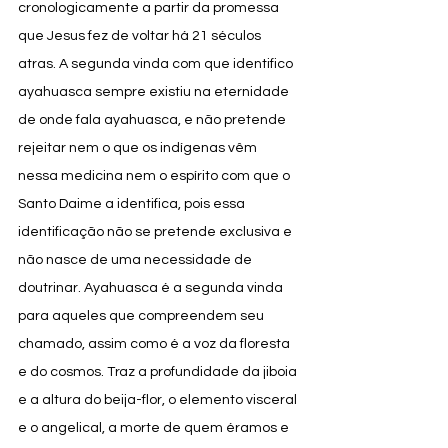
cronologicamente a partir da promessa 
que Jesus fez de voltar há 21 séculos 
atras. A segunda vinda com que identifico 
ayahuasca sempre existiu na eternidade 
de onde fala ayahuasca, e não pretende 
rejeitar nem o que os indígenas vêm 
nessa medicina nem o espírito com que o 
Santo Daime a identifica, pois essa 
identificação não se pretende exclusiva e 
não nasce de uma necessidade de 
doutrinar. Ayahuasca é a segunda vinda 
para aqueles que compreendem seu 
chamado, assim como é a voz da floresta 
e do cosmos. Traz a profundidade da jiboia 
e a altura do beija-flor, o elemento visceral 
e o angelical, a morte de quem éramos e 