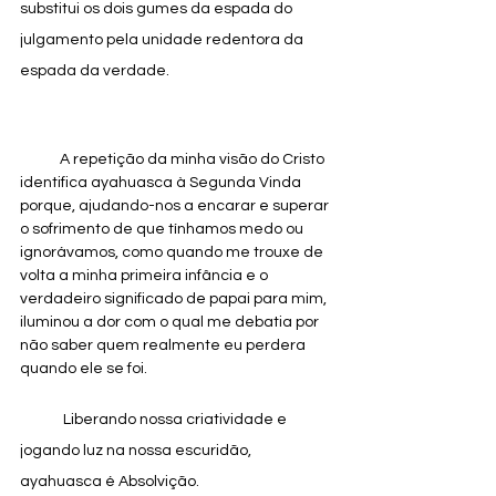
substitui os dois gumes da espada do 
julgamento pela unidade redentora da 
espada da verdade.
            A repetição da minha visão do Cristo 
identifica ayahuasca à Segunda Vinda 
porque, ajudando-nos a encarar e superar 
o sofrimento de que tínhamos medo ou 
ignorávamos, como quando me trouxe de 
volta a minha primeira infância e o 
verdadeiro significado de papai para mim, 
iluminou a dor com o qual me debatia por 
não saber quem realmente eu perdera 
quando ele se foi.
             Liberando nossa criatividade e 
jogando luz na nossa escuridão, 
ayahuasca é Absolvição.