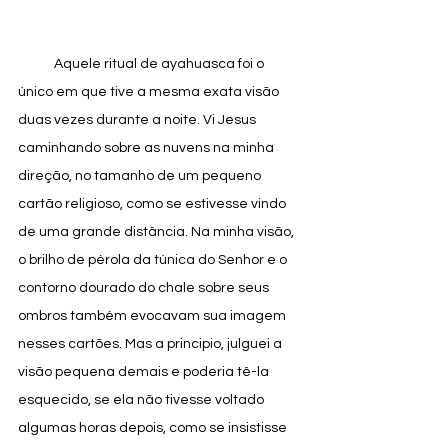
            Aquele ritual de ayahuasca foi o 
único em que tive a mesma exata visão 
duas vezes durante a noite. Vi Jesus 
caminhando sobre as nuvens na minha 
direção, no tamanho de um pequeno 
cartão religioso, como se estivesse vindo 
de uma grande distância. Na minha visão, 
o brilho de pérola da túnica do Senhor e o 
contorno dourado do chale sobre seus 
ombros também evocavam sua imagem 
nesses cartões. Mas a principio, julguei a 
visão pequena demais e poderia tê-la 
esquecido, se ela não tivesse voltado 
algumas horas depois, como se insistisse 