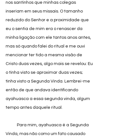
nos santinhos que minhas colegas 
inseriam em seus missais. O tamanho 
reduzido do Senhor e a proximidade que 
eu o sentia de mim era o renascer da 
minha ligação com ele tantos anos antes, 
mas só quando falei do ritual e me ouvi 
mencionar ter tido a mesma visão de 
Cristo duas vezes, algo mais se revelou: Eu 
o tinha visto se aproximar duas vezes; 
tinha visto a Segunda Vinda. Lembrei-me 
então de que andava identificando 
ayahuasca a essa segunda vinda, algum 
tempo antes daquele ritual.
            Para mim, ayahuasca é a Segunda 
Vinda, mas não como um fato causado 