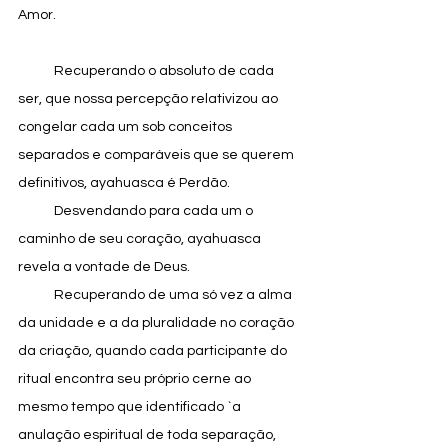
Amor.
            Recuperando o absoluto de cada 
ser, que nossa percepção relativizou ao 
congelar cada um sob conceitos 
separados e comparáveis que se querem 
definitivos, ayahuasca é Perdão.
            Desvendando para cada um o 
caminho de seu coração, ayahuasca 
revela a vontade de Deus.
            Recuperando de uma só vez a alma 
da unidade e a da pluralidade no coração 
da criação, quando cada participante do 
ritual encontra seu próprio cerne ao 
mesmo tempo que identificado `a 
anulação espiritual de toda separação, 