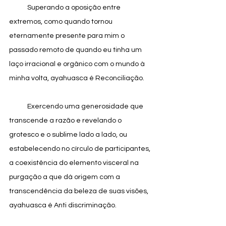
            Superando a oposição entre 
extremos, como quando tornou 
eternamente presente para mim o 
passado remoto de quando eu tinha um 
laço irracional e orgânico com o mundo à 
minha volta, ayahuasca é Reconciliação.
            Exercendo uma generosidade que 
transcende a razão e revelando o 
grotesco e o sublime lado a lado, ou 
estabelecendo no círculo de participantes, 
a coexistência do elemento visceral na 
purgação a que dá origem com a 
transcendência da beleza de suas visões, 
ayahuasca é Anti discriminação.