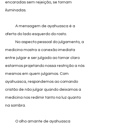
encaradas sem rejeição, se tornam 
iluminadas. 
            A mensagem de ayahuasca é a 
oferta do lado esquerdo do rosto.
            No aspecto pessoal do julgamento, a 
medicina mostra a conexão imediata 
entre julgar e ser julgado ao tornar claro 
estarmos projetando nossa restrição a nós 
mesmos em quem julgamos. Com 
ayahuasca, respondemos ao comando 
cristão de não julgar quando deixamos a 
medicina nos redimir tanto na luz quanto 
na sombra. 
            O olho amante de ayahuasca 