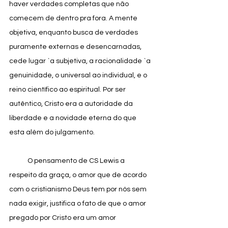
haver verdades completas que não 
comecem de dentro pra fora. A mente 
objetiva, enquanto busca de verdades 
puramente externas e desencarnadas, 
cede lugar `a subjetiva, a racionalidade `a 
genuinidade, o universal ao individual, e o 
reino científico ao espiritual. Por ser 
autêntico, Cristo era a autoridade da 
liberdade e a novidade eterna do que 
esta além do julgamento. 
            O pensamento de CS Lewis a 
respeito da graça, o amor que de acordo 
com o cristianismo Deus tem por nós sem 
nada exigir, justifica o fato de que o amor 
pregado por Cristo era um amor 