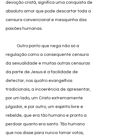
devoção cristã, significa uma conquista de 
absoluto amor que pode descartar toda a 
censura convencional e mesquinha das 
paixões humanas.
            Outro ponto que nega não só a 
regulação como a consequente censura 
da sexualidade e muitas outras censuras 
da parte de Jesus é a facilidade de 
detectar, nos quatro evangelhos 
tradicionais, a incoerência de apresentar, 
por um lado, um Cristo extremamente 
julgador, e por outro, um espírito livre e 
rebelde, que era tão humano e pronto a 
perdoar quanto era santo. Tão humano 
que nos disse para nunca tomar votos, 