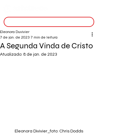
inscreva-se
Eleonora Duvivier
7 de jan. de 2023
7 min de leitura
A Segunda Vinda de Cristo
Atualizado:
8 de jan. de 2023
Eleonora Divivier_foto: Chris Dodds