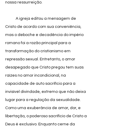
nossa ressurreição.
            A igreja editou a mensagem de 
Cristo de acordo com sua conveniência, 
mas o deboche e decadência do império 
romano foi a razão principal para a 
transformação do cristianismo em 
repressão sexual. Entretanto, o amor 
desapegado que Cristo pregou tem suas 
raízes no amor incondicional, na 
capacidade de auto sacrifício para a 
invisível divindade, extremo que não deixa 
lugar para a regulação da sexualidade. 
Como uma exuberância de amor, dor, e 
libertação, o poderoso sacrifício de Cristo a 
Deus é exclusivo. Enquanto cerne da 