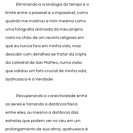
            Eliminando a cronologia do tempo e o 
limite entre o possível e o impossível, como 
quando me mostrou a mim mesma como 
uma fotografia animada do meu próprio 
rosto no chão de um recinto religioso em 
que eu nunca fora em minha vida, mas 
descobri com detalhes se tratar da cripta 
da catedral de San Matteo, numa visão 
que validou um fato crucial de minha vida, 
ayahuasca é a Verdade.
            Recuperando a conectividade entre 
os seres e tornando a distância física 
entre eles, ou mesmo a distância das 
estrelas que podem ver no céu em um 
prolongamento de sua alma, ayahuasca é 