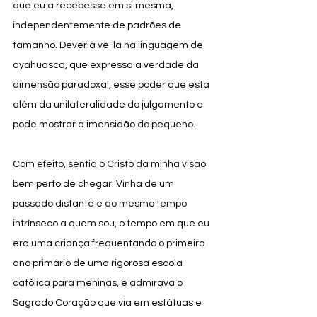
que eu a recebesse em si mesma, 
independentemente de padrões de 
tamanho. Deveria vê-la na linguagem de 
ayahuasca, que expressa a verdade da 
dimensão paradoxal, esse poder que esta 
além da unilateralidade do julgamento e 
pode mostrar a imensidão do pequeno. 
Com efeito, sentia o Cristo da minha visão 
bem perto de chegar. Vinha de um 
passado distante e ao mesmo tempo 
intrínseco a quem sou, o tempo em que eu 
era uma criança frequentando o primeiro 
ano primário de uma rigorosa escola 
católica para meninas, e admirava o 
Sagrado Coração que via em estátuas e 