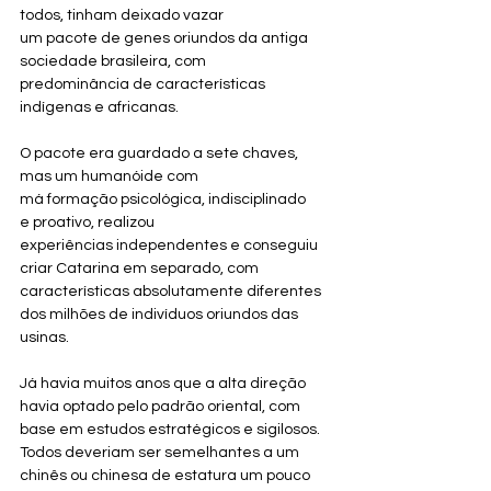
todos, tinham deixado vazar 
um pacote de genes oriundos da antiga 
sociedade brasileira, com 
predominância de características 
indígenas e africanas. 
O pacote era guardado a sete chaves, 
mas um humanóide com 
má formação psicológica, indisciplinado 
e proativo, realizou 
experiências independentes e conseguiu 
criar Catarina em separado, com 
características absolutamente diferentes 
dos milhões de indivíduos oriundos das 
usinas. 
Já havia muitos anos que a alta direção 
havia optado pelo padrão oriental, com 
base em estudos estratégicos e sigilosos. 
Todos deveriam ser semelhantes a um 
chinês ou chinesa de estatura um pouco 