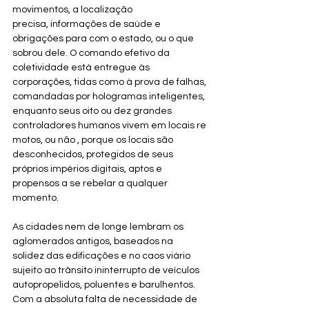
movimentos, a localização 
precisa, informações de saúde e 
obrigações para com o estado, ou o que 
sobrou dele. O comando efetivo da 
coletividade está entregue às 
corporações, tidas como à prova de falhas, 
comandadas por hologramas inteligentes, 
enquanto seus oito ou dez grandes 
controladores humanos vivem em locais re
motos, ou não , porque os locais são 
desconhecidos, protegidos de seus 
próprios impérios digitais, aptos e 
propensos a se rebelar a qualquer 
momento. 
As cidades nem de longe lembram os 
aglomerados antigos, baseados na 
solidez das edificações e no caos viário 
sujeito ao trânsito ininterrupto de veículos 
autopropelidos, poluentes e barulhentos. 
Com a absoluta falta de necessidade de 