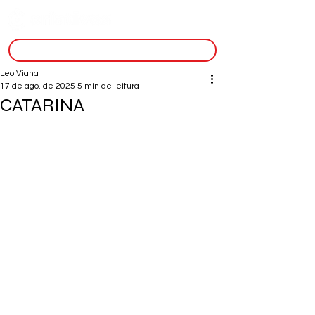
inscreva-se
Leo Viana
17 de ago. de 2025
5 min de leitura
CATARINA