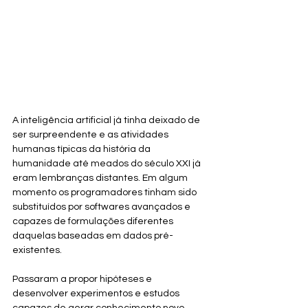
A inteligência artificial já tinha deixado de 
ser surpreendente e as atividades 
humanas típicas da história da 
humanidade até meados do século XXI já 
eram lembranças distantes. Em algum 
momento os programadores tinham sido 
substituídos por softwares avançados e 
capazes de formulações diferentes 
daquelas baseadas em dados pré-
existentes. 
Passaram a propor hipóteses e 
desenvolver experimentos e estudos 