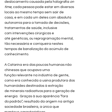
deslocamento causada pela holografia 
on 
time
, cada pessoa pode estar em diversos 
locais ao mesmo tempo sem sair de 
casa, e em cada um deles com absoluta 
autonomia para a tomada de decisões, 
tratamentos de saúde, inclusive 
com intervenções cirúrgicas e 
até genéticas, ou reprogramação mental, 
tão necessária e corriqueira nestes 
tempos de banalização do acúmulo de 
conhecimento.
A Catarina era das poucas humanas não 
chinesas que ocupava uma 
função relevante na indústria de gente, 
como era conhecida a usina produtora dos 
humanóides destinados à extração 
de minerais radioativos para a geração de 
energia.  Graças à sua aparência “fora 
do padrão”, resultado da origem na antiga 
sociedade brasileira, a única que 