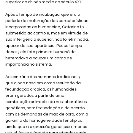
superior ao chinês médio do século XXI. 
Após o tempo de incubação, que era o 
período de maturação das características 
incorporadas ao humanóide, Catarina foi 
submetida ao controle, mas em virtude de 
sua inteligência superior, não foi eliminada, 
apesar de sua aparência. Pouco tempo 
depois, ela foi a primeira humanóide 
heterodoxa a ocupar um cargo de 
importância no sistema.
Ao contrário dos humanos tradicionais, 
que ainda nasciam como resultado da 
fecundação arcaica, os humanóides 
eram gerados a partir de uma 
combinação pré-definida nos laboratórios 
genéticos, sem fecundação e de acordo 
com as demandas de mão de obra, com a 
garantia da homogeneidade fenotipica, 
ainda que a expressão genotipica, menos 