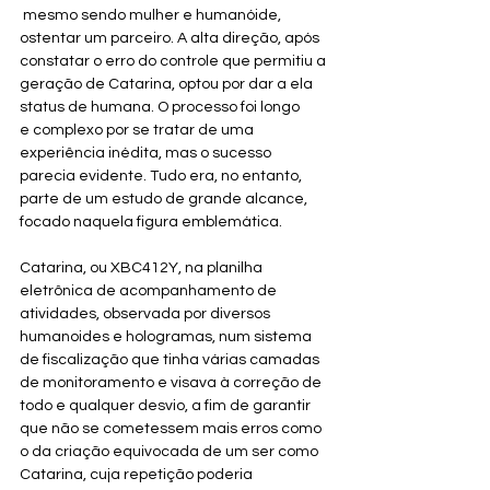
 mesmo sendo mulher e humanóide, 
ostentar um parceiro. A alta direção, após 
constatar o erro do controle que permitiu a 
geração de Catarina, optou por dar a ela 
status de humana. O processo foi longo 
e complexo por se tratar de uma 
experiência inédita, mas o sucesso 
parecia evidente. Tudo era, no entanto, 
parte de um estudo de grande alcance, 
focado naquela figura emblemática.
Catarina, ou XBC412Y, na planilha 
eletrônica de acompanhamento de 
atividades, observada por diversos 
humanoides e hologramas, num sistema 
de fiscalização que tinha várias camadas 
de monitoramento e visava à correção de 
todo e qualquer desvio, a fim de garantir 
que não se cometessem mais erros como 
o da criação equivocada de um ser como 
Catarina, cuja repetição poderia 