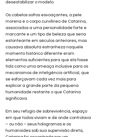
desestabilizar o modelo.
Os cabelos soltos esvoaçantes, a pele 
morena e o corpo curvilíneo de Catarina, 
associados a uma personalidade forte e 
marcante e um tipo de beleza que seria 
estonteante em séculos anteriores, mas 
causava absoluta estranheza naquele 
momento histórico diferente eram 
elementos suficientes para que ela fosse 
tida como uma ameaça inclusive para os 
mecanismos de inteligência artificial, que 
se esforçavam cada vez mais para 
explicar a grande parte da pequena 
humanidade restante o que Catarina 
significava.
Em seu refúgio de sobrevivência, espaço 
em que todos viviam e de onde controlava 
– ou não – seus hologramas e os 
humanoides sob sua supervisão direta, 