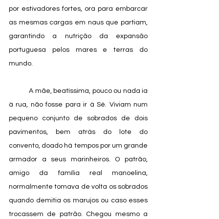
por estivadores fortes, ora para embarcar 
as mesmas cargas em naus que partiam, 
garantindo a nutrição da expansão 
portuguesa pelos mares e terras do 
mundo.
            A mãe, beatíssima, pouco ou nada ia 
à rua, não fosse para ir à Sé. Viviam num 
pequeno conjunto de sobrados de dois 
pavimentos, bem atrás do lote do 
convento, doado há tempos por um grande 
armador a seus marinheiros. O patrão, 
amigo da família real manoelina, 
normalmente tomava de volta os sobrados 
quando demitia os marujos ou caso esses 
trocassem de patrão. Chegou mesmo a 