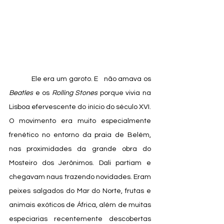
            Ele era um garoto. E   não amava os 
Beatles
 e os 
Rolling Stones
 porque vivia na 
Lisboa efervescente do início do século XVI. 
O movimento era muito especialmente 
frenético no entorno da praia de Belém, 
nas proximidades da grande obra do 
Mosteiro dos Jerônimos. Dali partiam e 
chegavam naus trazendo novidades. Eram 
peixes salgados do Mar do Norte, frutas e 
animais exóticos de África, além de muitas 
especiarias recentemente descobertas 