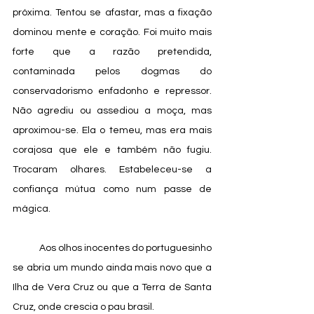
próxima. Tentou se afastar, mas a fixação 
dominou mente e coração. Foi muito mais 
forte que a razão pretendida, 
contaminada pelos dogmas do 
conservadorismo enfadonho e repressor. 
Não agrediu ou assediou a moça, mas 
aproximou-se. Ela o temeu, mas era mais 
corajosa que ele e também não fugiu. 
Trocaram olhares. Estabeleceu-se a 
confiança mútua como num passe de 
mágica. 
            Aos olhos inocentes do portuguesinho 
se abria um mundo ainda mais novo que a 
Ilha de Vera Cruz ou que a Terra de Santa 
Cruz, onde crescia o pau brasil.