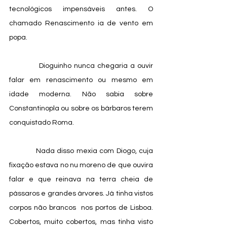
tecnológicos impensáveis antes. O 
chamado Renascimento ia de vento em 
popa.
            Dioguinho nunca chegaria a ouvir 
falar em renascimento ou mesmo em 
idade moderna. Não sabia sobre 
Constantinopla ou sobre os bárbaros terem 
conquistado Roma.
            Nada disso mexia com Diogo, cuja 
fixação estava no nu moreno de que ouvira 
falar e que reinava na terra cheia de 
pássaros e grandes árvores. Já tinha vistos 
corpos não brancos  nos portos de Lisboa. 
Cobertos, muito cobertos, mas tinha visto 