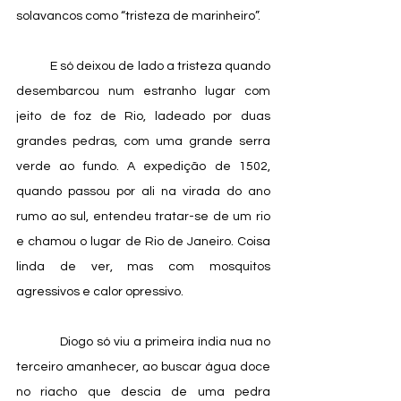
solavancos como “tristeza de marinheiro”. 
            E só deixou de lado a tristeza quando 
desembarcou num estranho lugar com 
jeito de foz de Rio, ladeado por duas 
grandes pedras, com uma grande serra 
verde ao fundo. A expedição de 1502, 
quando passou por ali na virada do ano 
rumo ao sul, entendeu tratar-se de um rio 
e chamou o lugar de Rio de Janeiro. Coisa 
linda de ver, mas com mosquitos 
agressivos e calor opressivo. 
            Diogo só viu a primeira índia nua no 
terceiro amanhecer, ao buscar água doce 
no riacho que descia de uma pedra 