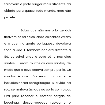
tornavam o porto o lugar mais atraente da 
cidade para quase todo mundo, mas não 
pra ele. 
            Sabia que não muito longe dali 
ficavam os palácios, onde os nobres viviam 
e a quem a gente portuguesa devotava 
toda a vida. E também não era distante a 
Sé, catedral onde o povo só ia nos dias 
santos. E eram muitos os dias santos, de 
modo que o povo estava sempre por lá. Os 
miúdos é que não eram normalmente 
incluídos nessa peregrinação. Sua vida, na 
rua, se limitava às idas ao porto com o pai. 
Ora para receber e conferir cargas de 
bacalhau, descarregadas rapidamente 