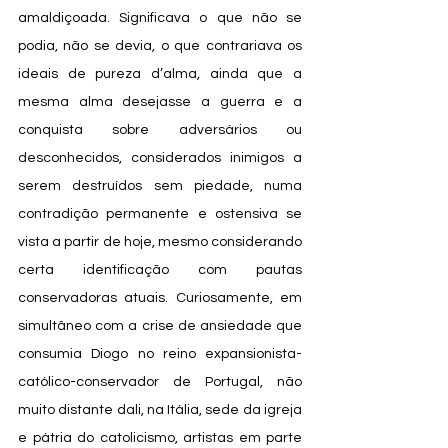
amaldiçoada. Significava o que não se 
podia, não se devia, o que contrariava os 
ideais de pureza d’alma, ainda que a 
mesma alma desejasse a guerra e a 
conquista sobre adversários ou 
desconhecidos, considerados inimigos a 
serem destruídos sem piedade, numa 
contradição permanente e ostensiva se 
vista a partir de hoje, mesmo considerando 
certa identificação com pautas 
conservadoras atuais. Curiosamente, em 
simultâneo com a crise de ansiedade que 
consumia Diogo no reino expansionista-
católico-conservador de Portugal, não 
muito distante dali, na Itália, sede da igreja 
e pátria do catolicismo, artistas em parte 