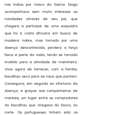
nas Índias por Vasco da Gama. Diogo 
acompanhava sem muito interesse as 
novidades através de seu pai, que 
chegara a participar de uma esquadra 
que foi à costa africana em busca de 
madeira nobre, mas tomado por uma 
doença desconhecida, perdera a força 
física e parte da visão, tendo se tornado 
inválido para a atividade de marinheiro. 
Vivia agora de fornecer, com a família, 
bacalhau seco para as naus que partiam. 
Conseguira, em seguida ao infortúnio da 
doença, e graças aos companheiros de 
maresia, um lugar entre os compradores 
do bacalhau que chegava do Douro, ao 
norte. Os portugueses tinham sido os 