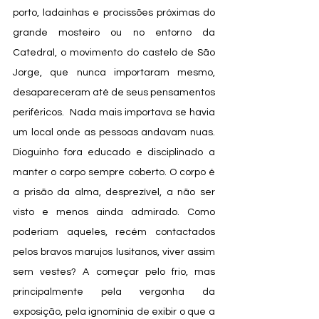
porto, ladainhas e procissões próximas do 
grande mosteiro ou no entorno da 
Catedral, o movimento do castelo de São 
Jorge, que nunca importaram mesmo, 
desapareceram até de seus pensamentos 
periféricos.  Nada mais importava se havia 
um local onde as pessoas andavam nuas. 
Dioguinho fora educado e disciplinado a 
manter o corpo sempre coberto. O corpo é 
a prisão da alma, desprezível, a não ser 
visto e menos ainda admirado. Como 
poderiam aqueles, recém contactados 
pelos bravos marujos lusitanos, viver assim 
sem vestes? A começar pelo frio, mas 
principalmente pela vergonha da 
exposição, pela ignomínia de exibir o que a 