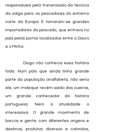
responsáveis pela transmissão da técnica 
da salga para os pescadores do extremo 
norte da Europa. E tornaram-se grandes 
importadores do pescado, que entrava no 
país pelos portos localizados entre o Douro 
e o Minho.
            Diogo não conhecia essa história 
toda. Num país que ainda tinha grande 
parte da população analfabeta, não seria 
ele, um moleque recém saído dos cueiros, 
um grande conhecedor da história 
portuguesa. Nem a atualidade o 
interessava. O grande movimento de 
barcos e gente, com diferentes origens e 
destinos, produtos diversos e coloridos, 