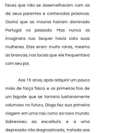
faces que não se assemelhavam com as 
de seus parentes e conhecidos próximos. 
Ouvira que os mouros haviam dominado 
Portugal no passado. Mas nunca os 
imaginara nus. Sequer havia visto suas 
mulheres. Elas eram muito raras, mesmo 
as brancas, nos locais que ele frequentava 
com seu pai.
            Aos 15 anos, após adquirir um pouco 
mais de força física e os primeiros fios de 
um bigode que se tornaria lusitanamente 
volumoso no futuro, Diogo fez sua primeira 
viagem em uma nau rumo ao novo mundo. 
Sobreviveu ao escorbuto e a uma 
depressão não diagnosticada, tratada aos 