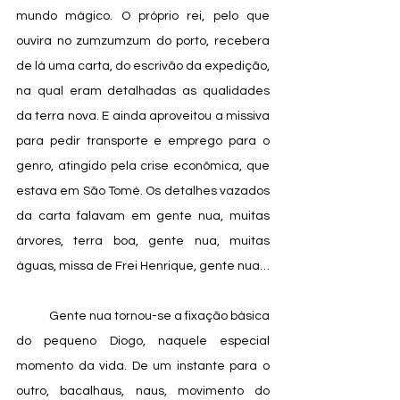
mundo mágico. O próprio rei, pelo que 
ouvira no zumzumzum do porto, recebera 
de lá uma carta, do escrivão da expedição, 
na qual eram detalhadas as qualidades 
da terra nova. E ainda aproveitou a missiva 
para pedir transporte e emprego para o 
genro, atingido pela crise econômica, que 
estava em São Tomé. Os detalhes vazados 
da carta falavam em gente nua, muitas 
árvores, terra boa, gente nua, muitas 
águas, missa de Frei Henrique, gente nua…
            Gente nua tornou-se a fixação básica 
do pequeno Diogo, naquele especial 
momento da vida. De um instante para o 
outro, bacalhaus, naus, movimento do 