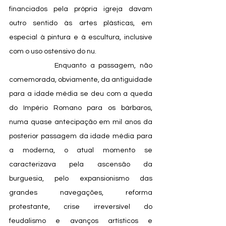
financiados pela própria igreja davam 
outro sentido às artes plásticas, em 
especial à pintura e à escultura, inclusive 
com o uso ostensivo do nu. 
            Enquanto a passagem, não 
comemorada, obviamente, da antiguidade 
para a idade média se deu com a queda 
do Império Romano para os bárbaros, 
numa quase antecipação em mil anos da 
posterior passagem da idade média para 
a moderna, o atual momento se 
caracterizava pela ascensão da 
burguesia, pelo expansionismo das 
grandes navegações, reforma 
protestante, crise irreversível do 
feudalismo e avanços artísticos e 