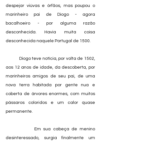
despejar viúvas e órfãos, mas poupou o 
marinheiro pai de Diogo - agora 
bacalhoeiro - por alguma razão 
desconhecida. Havia muita coisa 
desconhecida naquele Portugal de 1500.
            Diogo teve notícia, por volta de 1502, 
aos 12 anos de idade, da descoberta, por 
marinheiros amigos de seu pai, de uma 
nova terra habitada por gente nua e 
coberta de árvores enormes, com muitos 
pássaros coloridos e um calor quase 
permanente. 
            Em sua cabeça de menino 
desinteressado, surgia finalmente um 