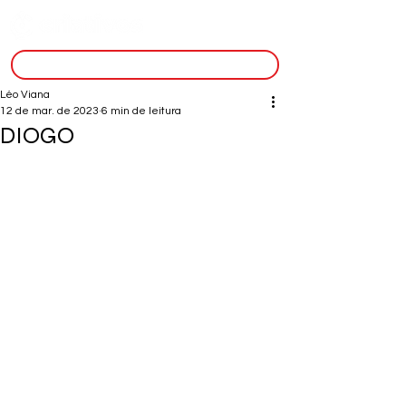
inscreva-se
Léo Viana
12 de mar. de 2023
6 min de leitura
DIOGO