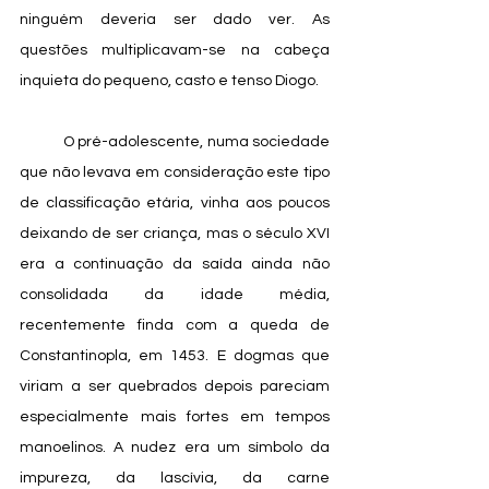
ninguém deveria ser dado ver. As 
questões multiplicavam-se na cabeça 
inquieta do pequeno, casto e tenso Diogo. 
            O pré-adolescente, numa sociedade 
que não levava em consideração este tipo 
de classificação etária, vinha aos poucos 
deixando de ser criança, mas o século XVI 
era a continuação da saída ainda não 
consolidada da idade média, 
recentemente finda com a queda de 
Constantinopla, em 1453. E dogmas que 
viriam a ser quebrados depois pareciam 
especialmente mais fortes em tempos 
manoelinos. A nudez era um símbolo da 
impureza, da lascívia, da carne 