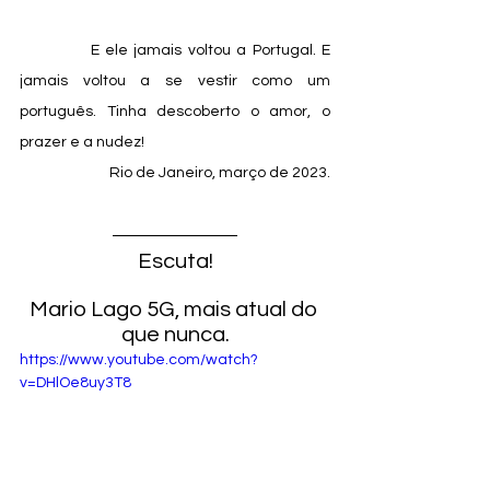
            E ele jamais voltou a Portugal. E 
jamais voltou a se vestir como um 
português. Tinha descoberto o amor, o 
prazer e a nudez!
Rio de Janeiro, março de 2023.
Escuta!
Mario Lago 5G, mais atual do 
que nunca.
https://www.youtube.com/watch?
v=DHlOe8uy3T8