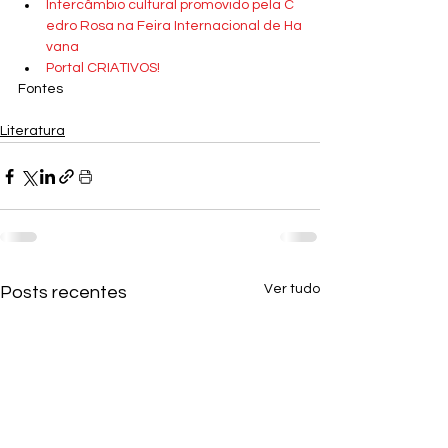
Intercâmbio cultural promovido pela C
edro Rosa na Feira Internacional de Ha
vana
Portal CRIATIVOS!
Fontes
Literatura
Ver tudo
Posts recentes