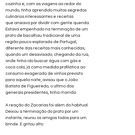
cozinha e, com as viagens ao redor do 
mundo, tinha aprendido muitos segredos 
culinários interessantes e receitas 
que ansiava por dividir com gente querida. 
Estava empenhado na terminação de um 
prato de bacalhau tradicional de uma 
região pouco explorada de Portugal, 
diferente das receitas mais conhecidas, 
quando um desavisado, chegando da rua, 
onde tinha ido buscar água com gás e 
coca cola, já como medida profilática ao 
consumo exagerado de vinhos previsto 
para aquela noite, avisou que o João 
Batista de Figueiredo, o último dos 
generais presidentes, tinha morrido.
A reação do Zacarias foi além do habitual. 
Deixou a terminação do prato por um 
instante, reuniu os amigos todos para um 
brinde. E gritou alto: