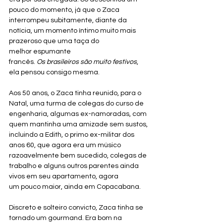
pouco do momento, já que o Zaca 
interrompeu subitamente, diante da 
notícia, um momento íntimo muito mais 
prazeroso que uma taça do 
melhor espumante 
francês. 
Os
brasileiros
são
muito
festivos
, 
ela pensou consigo mesma.
Aos 50 anos, o Zaca tinha reunido, para o 
Natal, uma turma de colegas do curso de 
engenharia, algumas ex-namoradas, com 
quem mantinha uma amizade sem sustos, 
incluindo a Edith, o primo ex-militar dos 
anos 60, que agora era um músico 
razoavelmente bem sucedido, colegas de 
trabalho e alguns outros parentes ainda 
vivos em seu apartamento, agora 
um pouco maior, ainda em Copacabana. 
Discreto e solteiro convicto, Zaca tinha se 
tornado um gourmand. Era bom na 