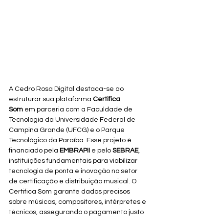
A Cedro Rosa Digital destaca-se ao 
estruturar sua plataforma 
Certifica 
Som
 em parceria com a Faculdade de 
Tecnologia da Universidade Federal de 
Campina Grande (UFCG) e o Parque 
Tecnológico da Paraíba. Esse projeto é 
financiado pela 
EMBRAPII
 e pelo 
SEBRAE
, 
instituições fundamentais para viabilizar 
tecnologia de ponta e inovação no setor 
de certificação e distribuição musical. O 
Certifica Som garante dados precisos 
sobre músicas, compositores, intérpretes e 
técnicos, assegurando o pagamento justo 