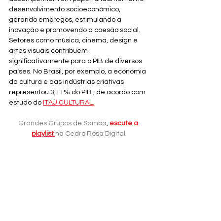
desenvolvimento socioeconômico, 
gerando empregos, estimulando a 
inovação e promovendo a coesão social. 
Setores como música, cinema, design e 
artes visuais contribuem 
significativamente para o PIB de diversos 
países. No Brasil, por exemplo, a economia 
da cultura e das indústrias criativas 
representou 3,11% do PIB , de acordo com 
estudo do 
ITAÚ CULTURAL.
Grandes Grupos de Samba
, 
escute a 
playlist 
na Cedro Rosa Digital.