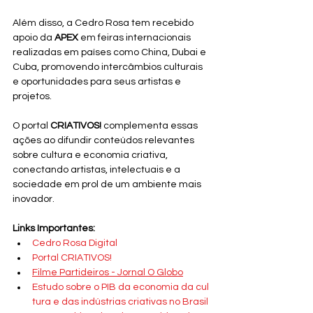
Além disso, a Cedro Rosa tem recebido 
apoio da 
APEX
 em feiras internacionais 
realizadas em países como China, Dubai e 
Cuba, promovendo intercâmbios culturais 
e oportunidades para seus artistas e 
projetos.
O portal 
CRIATIVOS!
 complementa essas 
ações ao difundir conteúdos relevantes 
sobre cultura e economia criativa, 
conectando artistas, intelectuais e a 
sociedade em prol de um ambiente mais 
inovador.
Links Importantes:
Cedro Rosa Digital
Portal CRIATIVOS!
Filme Partideiros - Jornal O Globo
Estudo sobre o PIB da economia da cul
tura e das indústrias criativas no Brasil