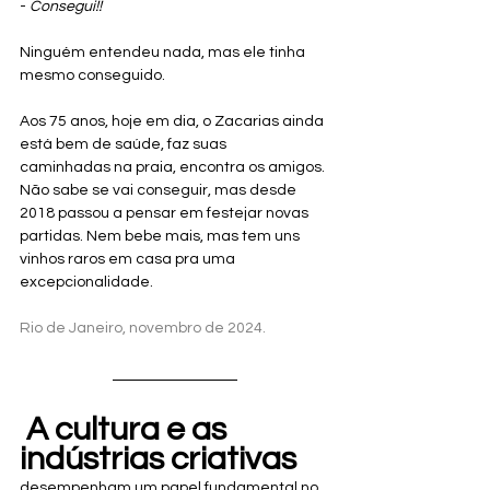
- 
Consegui!!
Ninguém entendeu nada, mas ele tinha 
mesmo conseguido. 
Aos 75 anos, hoje em dia, o Zacarias ainda 
está bem de saúde, faz suas 
caminhadas na praia, encontra os amigos. 
Não sabe se vai conseguir, mas desde 
2018 passou a pensar em festejar novas 
partidas. Nem bebe mais, mas tem uns 
vinhos raros em casa pra uma 
excepcionalidade.
Rio de Janeiro, novembro de 2024.
 A cultura e as 
indústrias criativas
desempenham um papel fundamental no 