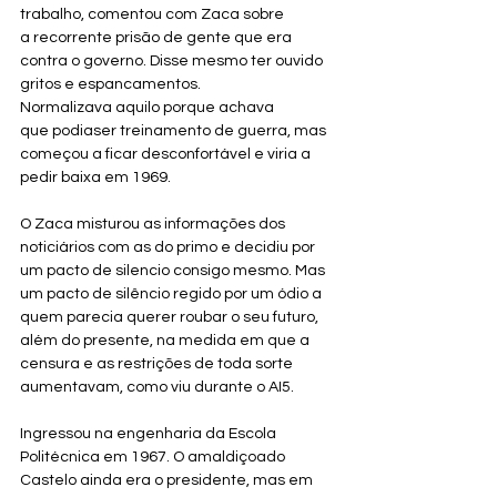
trabalho, comentou com Zaca sobre 
a recorrente prisão de gente que era 
contra o governo. Disse mesmo ter ouvido 
gritos e espancamentos. 
Normalizava aquilo porque achava 
que podiaser treinamento de guerra, mas 
começou a ficar desconfortável e viria a 
pedir baixa em 1969.
O Zaca misturou as informações dos 
noticiários com as do primo e decidiu por 
um pacto de silencio consigo mesmo. Mas 
um pacto de silêncio regido por um ódio a 
quem parecia querer roubar o seu futuro, 
além do presente, na medida em que a 
censura e as restrições de toda sorte 
aumentavam, como viu durante o AI5. 
Ingressou na engenharia da Escola 
Politécnica em 1967. O amaldiçoado 
Castelo ainda era o presidente, mas em 