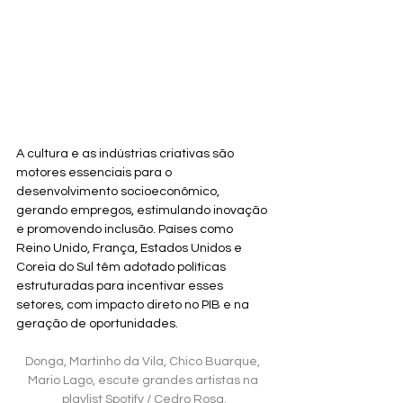
A cultura e as indústrias criativas são 
motores essenciais para o 
desenvolvimento socioeconômico, 
gerando empregos, estimulando inovação 
e promovendo inclusão. Países como 
Reino Unido, França, Estados Unidos e 
Coreia do Sul têm adotado políticas 
estruturadas para incentivar esses 
setores, com impacto direto no PIB e na 
geração de oportunidades.
Donga, Martinho da Vila, Chico Buarque, 
Mario Lago, escute grandes artistas na 
playlist Spotify / Cedro Rosa.