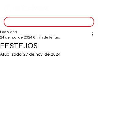
inscreva-se
Leo Viana
24 de nov. de 2024
6 min de leitura
FESTEJOS
Atualizado:
27 de nov. de 2024