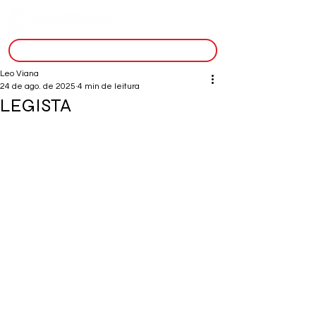
inscreva-se
Leo Viana
24 de ago. de 2025
4 min de leitura
LEGISTA