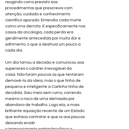
reagindo como previsto aos 
procedimentos que prescrevia com 
atenção, cuidado e conhecimento 
científico apurado. Entendia cada morte 
como uma derrota. E especificamente nos 
casos da oncologia, cada perda era 
geralmente antecedida por muita dor e 
sofrimento, o que a destruía um pouco a 
cada dia.
Um dia tomou a decisão e comunicou aos 
superiores o caráter irrevogável da 
coisa. Não foram poucos os que tentaram 
demovê-la da ideia, mas o que tinha de 
pequena e inteligente a Carlinha tinha de 
decidida. Saiu meio sem rumo, correndo 
mesmo o risco de uma demissão por 
abandono de trabalho. Logo ela, a mais 
brilhante aquisição recente de um Estado 
que evitava contratar e que ia aos poucos 
deixando erodir 