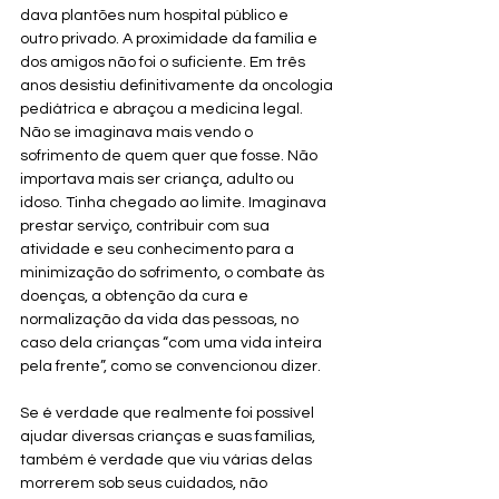
dava plantões num hospital público e 
outro privado. A proximidade da família e 
dos amigos não foi o suficiente. Em três 
anos desistiu definitivamente da oncologia 
pediátrica e abraçou a medicina legal. 
Não se imaginava mais vendo o 
sofrimento de quem quer que fosse. Não 
importava mais ser criança, adulto ou 
idoso. Tinha chegado ao limite. Imaginava 
prestar serviço, contribuir com sua 
atividade e seu conhecimento para a 
minimização do sofrimento, o combate às 
doenças, a obtenção da cura e 
normalização da vida das pessoas, no 
caso dela crianças “com uma vida inteira 
pela frente”, como se convencionou dizer. 
Se é verdade que realmente foi possível 
ajudar diversas crianças e suas famílias, 
também é verdade que viu várias delas 
morrerem sob seus cuidados, não 