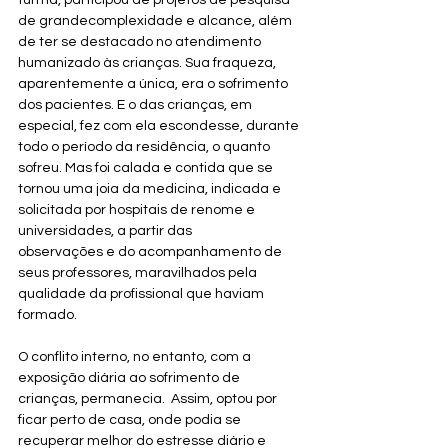
turma, participou de projetos de pesquisa 
de grandecomplexidade e alcance, além 
de ter se destacado no atendimento 
humanizado às crianças. Sua fraqueza, 
aparentemente a única, era o sofrimento 
dos pacientes. E o das crianças, em 
especial, fez com ela escondesse, durante 
todo o período da residência, o quanto 
sofreu. Mas foi calada e contida que se 
tornou uma joia da medicina, indicada e 
solicitada por hospitais de renome e 
universidades, a partir das 
observações e do acompanhamento de 
seus professores, maravilhados pela 
qualidade da profissional que haviam 
formado.  
O conflito interno, no entanto, com a 
exposição diária ao sofrimento de 
crianças, permanecia.  Assim, optou por 
ficar perto de casa, onde podia se 
recuperar melhor do estresse diário e 