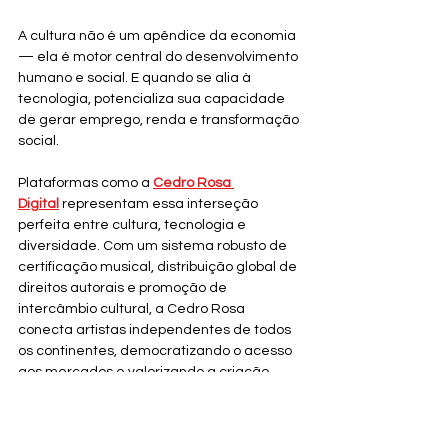
A cultura não é um apêndice da economia 
— ela é motor central do desenvolvimento 
humano e social. E quando se alia à 
tecnologia, potencializa sua capacidade 
de gerar emprego, renda e transformação 
social. 
Plataformas como a 
Cedro Rosa 
Digital
representam essa interseção 
perfeita entre cultura, tecnologia e 
diversidade. Com um sistema robusto de 
certificação musical, distribuição global de 
direitos autorais e promoção de 
intercâmbio cultural, a Cedro Rosa 
conecta artistas independentes de todos 
os continentes, democratizando o acesso 
aos mercados e valorizando a criação 
artística no século XXI.
Literatura