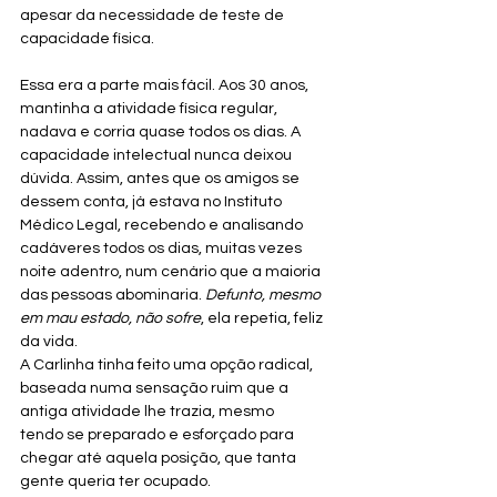
apesar da necessidade de teste de 
capacidade física. 
Essa era a parte mais fácil. Aos 30 anos, 
mantinha a atividade física regular, 
nadava e corria quase todos os dias. A 
capacidade intelectual nunca deixou 
dúvida. Assim, antes que os amigos se 
dessem conta, já estava no Instituto 
Médico Legal, recebendo e analisando 
cadáveres todos os dias, muitas vezes 
noite adentro, num cenário que a maioria 
das pessoas abominaria. 
Defunto, mesmo 
em mau estado, não sofre
, ela repetia, feliz 
da vida.  
A Carlinha tinha feito uma opção radical, 
baseada numa sensação ruim que a 
antiga atividade lhe trazia, mesmo 
tendo se preparado e esforçado para 
chegar até aquela posição, que tanta 
gente queria ter ocupado.