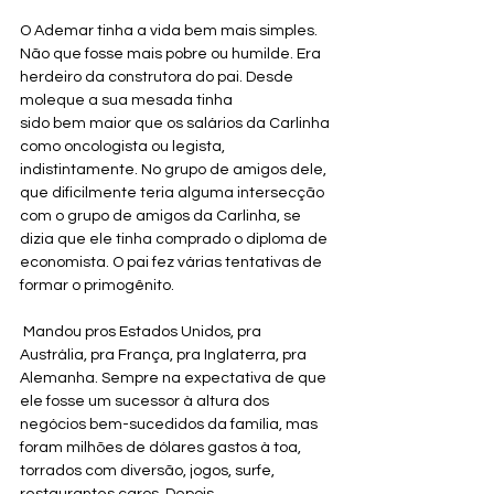
O Ademar tinha a vida bem mais simples. 
Não que fosse mais pobre ou humilde. Era 
herdeiro da construtora do pai. Desde 
moleque a sua mesada tinha 
sido bem maior que os salários da Carlinha 
como oncologista ou legista, 
indistintamente. No grupo de amigos dele, 
que dificilmente teria alguma intersecção 
com o grupo de amigos da Carlinha, se 
dizia que ele tinha comprado o diploma de 
economista. O pai fez várias tentativas de 
formar o primogênito.
 Mandou pros Estados Unidos, pra 
Austrália, pra França, pra Inglaterra, pra 
Alemanha. Sempre na expectativa de que 
ele fosse um sucessor à altura dos 
negócios bem-sucedidos da família, mas 
foram milhões de dólares gastos à toa, 
torrados com diversão, jogos, surfe, 