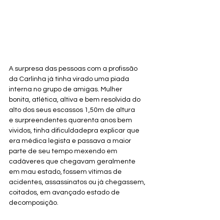
A surpresa das pessoas com a profissão 
da Carlinha já tinha virado uma piada 
interna no grupo de amigas. Mulher 
bonita, atlética, altiva e bem resolvida do 
alto dos seus escassos 1,50m de altura 
e surpreendentes quarenta anos bem 
vividos, tinha dificuldadepra explicar que 
era médica legista e passava a maior 
parte de seu tempo mexendo em 
cadáveres que chegavam geralmente 
em mau estado, fossem vítimas de 
acidentes, assassinatos ou já chegassem, 
coitados, em avançado estado de 
decomposição.