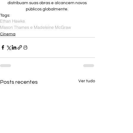
distribuam suas obras e alcancem novos 
públicos globalmente. 
Tags:
Ethan Hawke
Mason Thames e Madeleine McGraw
Cinema
Ver tudo
Posts recentes