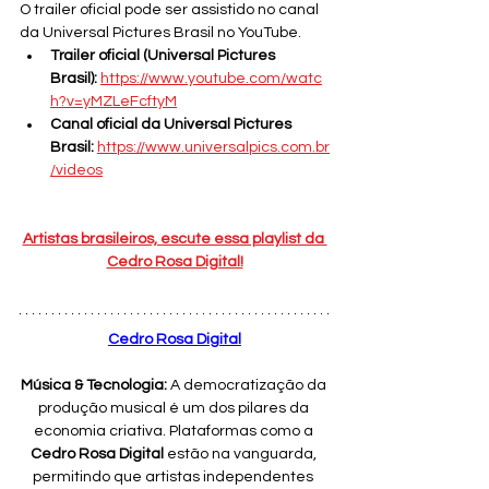
O trailer oficial pode ser assistido no canal 
da Universal Pictures Brasil no YouTube.
Trailer oficial (Universal Pictures 
Brasil):
https://www.youtube.com/watc
h?v=yMZLeFcftyM
Canal oficial da Universal Pictures 
Brasil:
https://www.universalpics.com.br
/videos
Artistas brasileiros, escute essa playlist da 
Cedro Rosa Digital!
Cedro Rosa Digital
Música & Tecnologia:
 A democratização da 
produção musical é um dos pilares da 
economia criativa. Plataformas como a 
Cedro Rosa Digital
 estão na vanguarda, 
permitindo que artistas independentes 