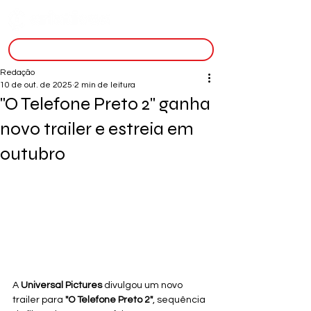
inscreva-se
Redação
10 de out. de 2025
2 min de leitura
"O Telefone Preto 2" ganha
novo trailer e estreia em
outubro
A 
Universal Pictures
 divulgou um novo 
trailer para 
"O Telefone Preto 2"
, sequência 