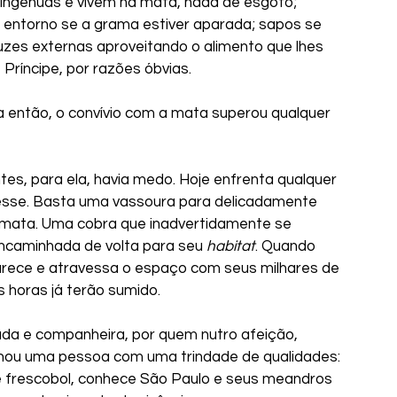
ingênuas e vivem na mata, nada de esgoto; 
entorno se a grama estiver aparada; sapos se 
es externas aproveitando o alimento que lhes 
 Príncipe, por razões óbvias.
sse. Basta uma vassoura para delicadamente 
 mata. Uma cobra que inadvertidamente se 
caminhada de volta para seu 
habitat
. Quando 
rece e atravessa o espaço com seus milhares de 
 horas já terão sumido.
rnou uma pessoa com uma trindade de qualidades: 
e frescobol, conhece São Paulo e seus meandros 