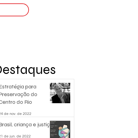
Login
nscreva-se
Destaques
Estratégia para
Preservação do
Centro do Rio
24 de nov. de 2022
Brasil, criança e justiça.
21 de jun. de 2022