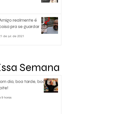
Amigo realmente é
coisa pra se guardar
21 de jul. de 2021
Essa Semana
om dia, boa tarde, boa
oite!
á 9 horas