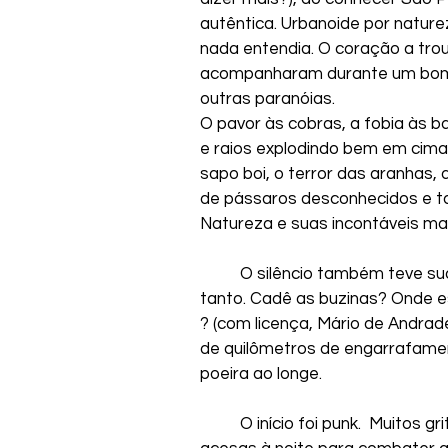
autêntica. Urbanoide por nature
nada entendia. O coração a tro
acompanharam durante um bom t
outras paranóias.
O pavor às cobras, a fobia às b
e raios explodindo bem em cima
sapo boi, o terror das aranhas,
de pássaros desconhecidos e t
Natureza e suas incontáveis ma
	O silêncio também teve sua parte neste desassossego que a inquietava 
tanto. Cadê as buzinas? Onde es
? (com licença, Mário de Andrad
de quilômetros de engarrafament
poeira ao longe.
	O início foi punk.  Muitos gritos e arrepios. Muitos saltos e pinotes. Velas 