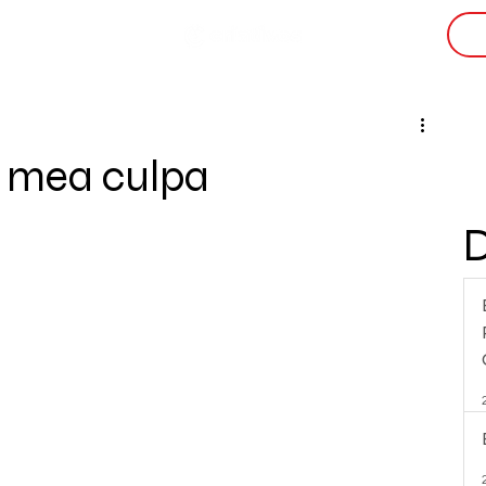
i
 mea culpa