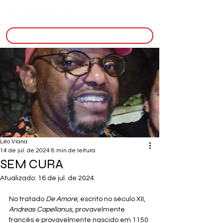
inscreva-se
Léo Viana
14 de jul. de 2024
8 min de leitura
SEM CURA
Atualizado:
16 de jul. de 2024
No tratado 
De Amore
, escrito no século XII, 
Andreas Capellanus
, provavelmente 
francês e provavelmente nascido em 1150 