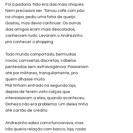
Foi à padaria. Não era das mais chiques. 
Nem precisava ser. Tomou café com pão 
na chapa, pediu uma fatia de queijo. 
Gostou, mas devia continuar. Os outros 
dois amigos eram mais descolados, 
conheciam tudo. Levaram o Andrezinho 
pra conhecer o shopping. 
Todo mundo comportado, bermudas 
novas, camisetas discretas, cabelos 
penteados sem extravagância. Passariam 
até por militares, tranquilamente, pra 
quem olhasse muito.
Mal tinham entrado na segunda loja, 
depois de terem visto calças que 
interessavam a eles, quando aconteceu. 
Dinheiro não era problema. Um deles tinha 
até cartão de crédito. 
Andrezinho sabia como funcionava, mas 
não queria relação com banco, loja, nada. 