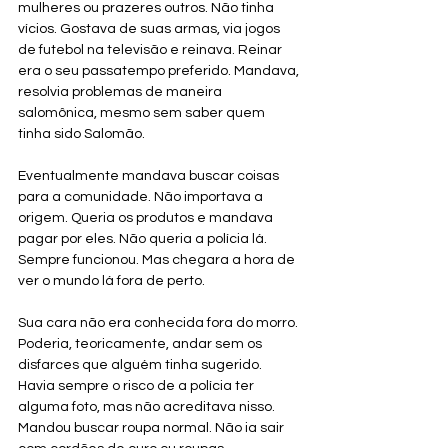
mulheres ou prazeres outros. Não tinha 
vícios. Gostava de suas armas, via jogos 
de futebol na televisão e reinava. Reinar 
era o seu passatempo preferido. Mandava, 
resolvia problemas de maneira 
salomônica, mesmo sem saber quem 
tinha sido Salomão. 
Eventualmente mandava buscar coisas 
para a comunidade. Não importava a 
origem. Queria os produtos e mandava 
pagar por eles. Não queria a polícia lá. 
Sempre funcionou. Mas chegara a hora de 
ver o mundo lá fora de perto. 
Sua cara não era conhecida fora do morro. 
Poderia, teoricamente, andar sem os 
disfarces que alguém tinha sugerido. 
Havia sempre o risco de a polícia ter 
alguma foto, mas não acreditava nisso. 
Mandou buscar roupa normal. Não ia sair 