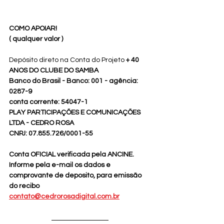
COMO APOIAR!
( qualquer valor )
Depósito direto na Conta do Projeto 
+ 40 
ANOS DO CLUBE DO SAMBA 
Banco do Brasil - Banco: 001 - agência: 
0287-9 
conta corrente: 54047-1
PLAY PARTICIPAÇÕES E COMUNICAÇÕES 
LTDA - CEDRO ROSA 
CNPJ: 07.855.726/0001-55
Conta OFICIAL verificada pela ANCINE.
Informe pela e-mail os dados e 
comprovante de deposito, para emissão 
do recibo
contato@cedrorosadigital.com.br