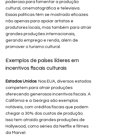
poderosa para fomentar a produção 
cultural, cinematográfica e televisiva. 
Essas políticas têm se mostrado eficazes 
não apenas para apoiar artistas e 
produtores locais, mas também para atrair 
grandes produções internacionais, 
gerando emprego e renda, além de 
promover o turismo cultural.
Exemplos de países líderes em 
incentivos fiscais culturais
Estados Unidos
: Nos EUA, diversos estados 
competem para atrair produções 
oferecendo generosos incentivos fiscais. A 
Califórnia e a Geórgia são exemplos 
notáveis, com créditos fiscais que podem 
chegar a 30% dos custos de produção. 
Isso tem atraído grandes produções de 
Hollywood, como séries da Netflix e filmes 
da Marvel.