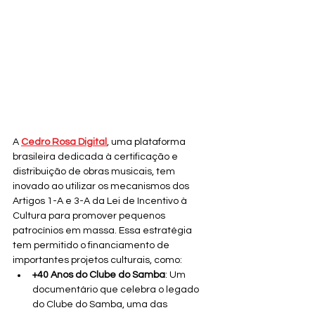
A 
Cedro Rosa Digital
, uma plataforma 
brasileira dedicada à certificação e 
distribuição de obras musicais, tem 
inovado ao utilizar os mecanismos dos 
Artigos 1-A e 3-A da Lei de Incentivo à 
Cultura para promover pequenos 
patrocínios em massa. Essa estratégia 
tem permitido o financiamento de 
importantes projetos culturais, como:
+40 Anos do Clube do Samba
: Um 
documentário que celebra o legado 
do Clube do Samba, uma das 