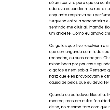
só um convite para que eu senti
adorava esconder meu rosto no 
enquanto respirava seu perfume.
turquesa entre a saboneteira e 
sentindo-me diluir ali. Mamãe fi
um chiclete. Como eu amava chi
Os gatos que tive resolviam a s
que comungando com todo seu se
redondas, ou suas cabeças. Che
minha boca por poucos segundos
a gatos e nem sabia. Pensava q
nariz que eles provocavam e at
causa de pelos que eu devia ter
Quando eu estudava filosofia, 
mesma, mas em outra faculdade. 
disse, no mesmo tom com que m