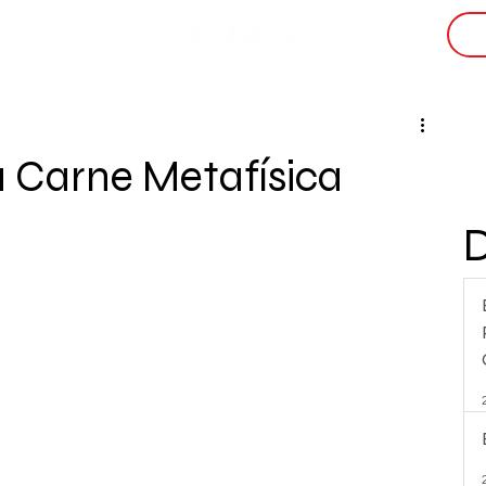
i
a Carne Metafísica