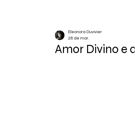
Eleonora Duvivier
28 de mar.
Amor Divino e 