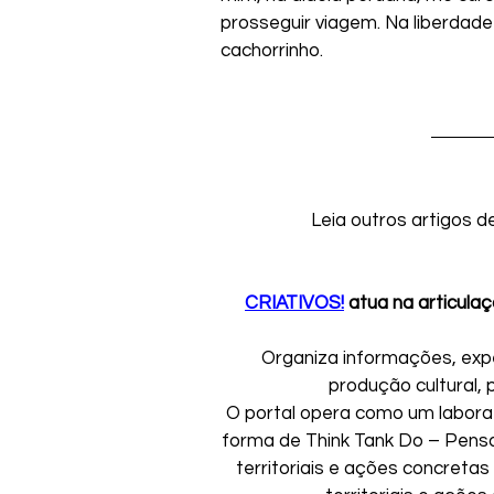
prosseguir viagem. Na liberdade 
cachorrinho.
Leia outros artigos d
CRIATIVOS!
 atua na articulaç
 Organiza informações, exp
produção cultural, 
 O portal opera como um laborató
forma de Think Tank Do – Pensar 
territoriais e ações concretas 