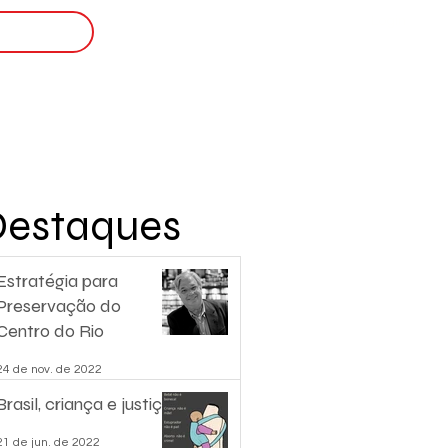
Login
nscreva-se
Destaques
Estratégia para
Preservação do
Centro do Rio
24 de nov. de 2022
Brasil, criança e justiça.
21 de jun. de 2022