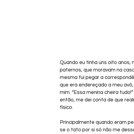
Quando eu tinha uns oito anos, 
paternos, que moravam na casa 
mesma fui pegar a correspondên
que era endereçado a meu avô, 
mim. “Essa menina cheira tudo!”
então, me dei conta de que rea
físico.
Principalmente quando eram pe
se o tato por si só não me desse