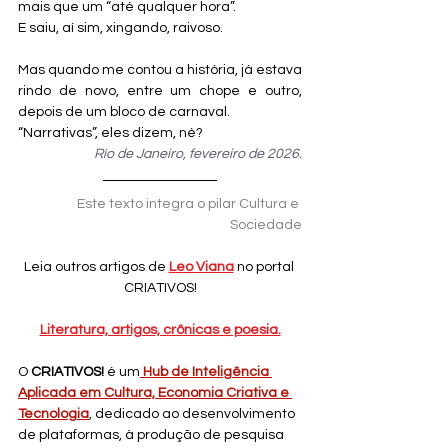
mais que um “até qualquer hora”.
E saiu, aí sim, xingando, raivoso.
Mas quando me contou a história, já estava 
rindo de novo, entre um chope e outro, 
depois de um bloco de carnaval.
“Narrativas”, eles dizem, né?
Rio de Janeiro, fevereiro de 2026.
Este texto integra o pilar Cultura e 
Sociedade
Leia outros artigos de 
Leo Viana
 no portal 
CRIATIVOS!
Literatura, artigos, crônicas e poesia.
O 
CRIATIVOS!
 é um
Hub de Inteligência 
Aplicada em Cultura, Economia Criativa e 
Tecnologia
, dedicado ao desenvolvimento 
de plataformas, à produção de pesquisa 