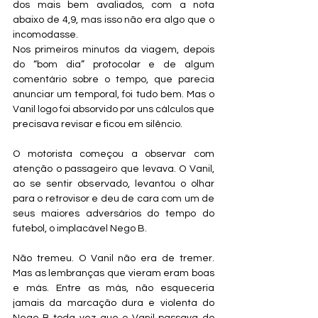
dos mais bem avaliados, com a nota 
abaixo de 4,9, mas isso não era algo que o 
incomodasse.
Nos primeiros minutos da viagem, depois 
do “bom dia” protocolar e de algum 
comentário sobre o tempo, que parecia 
anunciar um temporal, foi tudo bem. Mas o 
Vanil logo foi absorvido por uns cálculos que 
precisava revisar e ficou em silêncio.
O motorista começou a observar com 
atenção o passageiro que levava. O Vanil, 
ao se sentir observado, levantou o olhar 
para o retrovisor e deu de cara com um de 
seus maiores adversários do tempo do 
futebol, o implacável Nego B.
Não tremeu. O Vanil não era de tremer. 
Mas as lembranças que vieram eram boas 
e más. Entre as más, não esqueceria 
jamais da marcação dura e violenta do 