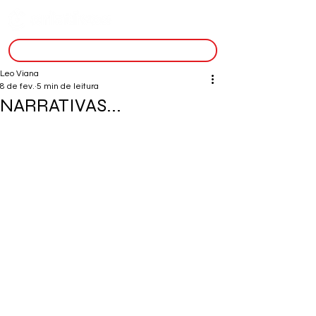
inscreva-se
Leo Viana
8 de fev.
5 min de leitura
NARRATIVAS...