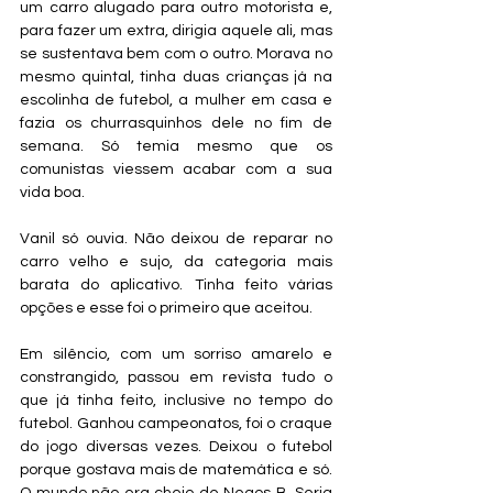
um carro alugado para outro motorista e, 
para fazer um extra, dirigia aquele ali, mas 
se sustentava bem com o outro. Morava no 
mesmo quintal, tinha duas crianças já na 
escolinha de futebol, a mulher em casa e 
fazia os churrasquinhos dele no fim de 
semana. Só temia mesmo que os 
comunistas viessem acabar com a sua 
vida boa.
Vanil só ouvia. Não deixou de reparar no 
carro velho e sujo, da categoria mais 
barata do aplicativo. Tinha feito várias 
opções e esse foi o primeiro que aceitou.
Em silêncio, com um sorriso amarelo e 
constrangido, passou em revista tudo o 
que já tinha feito, inclusive no tempo do 
futebol. Ganhou campeonatos, foi o craque 
do jogo diversas vezes. Deixou o futebol 
porque gostava mais de matemática e só. 