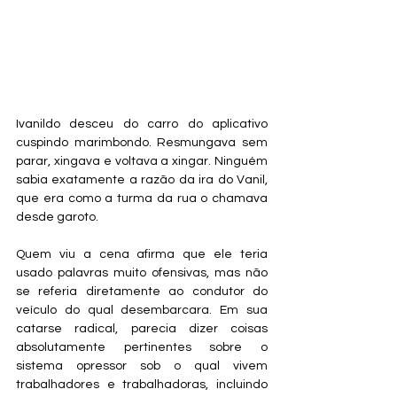
Ivanildo desceu do carro do aplicativo 
cuspindo marimbondo. Resmungava sem 
parar, xingava e voltava a xingar. Ninguém 
sabia exatamente a razão da ira do Vanil, 
que era como a turma da rua o chamava 
desde garoto.
Quem viu a cena afirma que ele teria 
usado palavras muito ofensivas, mas não 
se referia diretamente ao condutor do 
veículo do qual desembarcara. Em sua 
catarse radical, parecia dizer coisas 
absolutamente pertinentes sobre o 
sistema opressor sob o qual vivem 
trabalhadores e trabalhadoras, incluindo 