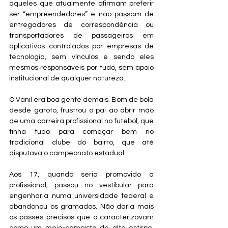
aqueles que atualmente afirmam preferir 
ser “empreendedores” e não passam de 
entregadores de correspondência ou 
transportadores de passageiros em 
aplicativos controlados por empresas de 
tecnologia, sem vínculos e sendo eles 
mesmos responsáveis por tudo, sem apoio 
institucional de qualquer natureza.
O Vanil era boa gente demais. Bom de bola 
desde garoto, frustrou o pai ao abrir mão 
de uma carreira profissional no futebol, que 
tinha tudo para começar bem no 
tradicional clube do bairro, que até 
disputava o campeonato estadual.
Aos 17, quando seria promovido a 
profissional, passou no vestibular para 
engenharia numa universidade federal e 
abandonou os gramados. Não daria mais 
os passes precisos que o caracterizavam 