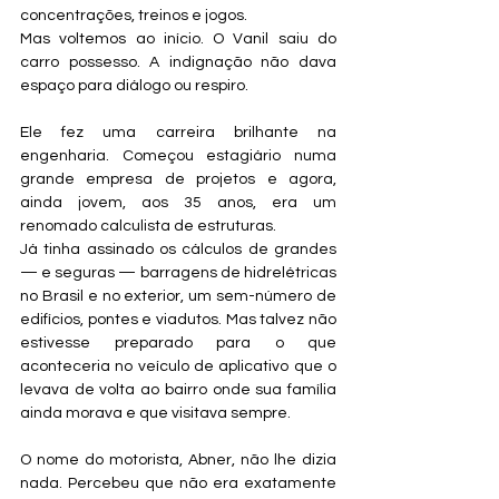
concentrações, treinos e jogos.
Mas voltemos ao início. O Vanil saiu do 
carro possesso. A indignação não dava 
espaço para diálogo ou respiro.
Ele fez uma carreira brilhante na 
engenharia. Começou estagiário numa 
grande empresa de projetos e agora, 
ainda jovem, aos 35 anos, era um 
renomado calculista de estruturas.
Já tinha assinado os cálculos de grandes 
— e seguras — barragens de hidrelétricas 
no Brasil e no exterior, um sem-número de 
edifícios, pontes e viadutos. Mas talvez não 
estivesse preparado para o que 
aconteceria no veículo de aplicativo que o 
levava de volta ao bairro onde sua família 
ainda morava e que visitava sempre.
O nome do motorista, Abner, não lhe dizia 
nada. Percebeu que não era exatamente 