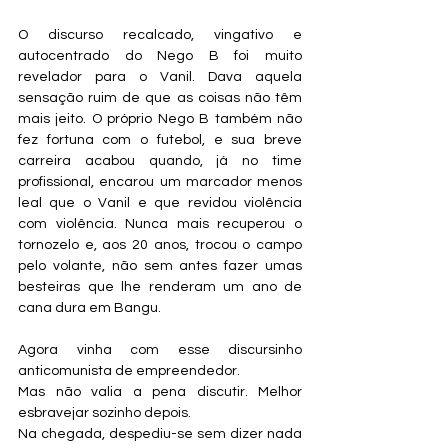
O discurso recalcado, vingativo e 
autocentrado do Nego B foi muito 
revelador para o Vanil. Dava aquela 
sensação ruim de que as coisas não têm 
mais jeito. O próprio Nego B também não 
fez fortuna com o futebol, e sua breve 
carreira acabou quando, já no time 
profissional, encarou um marcador menos 
leal que o Vanil e que revidou violência 
com violência. Nunca mais recuperou o 
tornozelo e, aos 20 anos, trocou o campo 
pelo volante, não sem antes fazer umas 
besteiras que lhe renderam um ano de 
cana dura em Bangu.
Agora vinha com esse discursinho 
anticomunista de empreendedor.
Mas não valia a pena discutir. Melhor 
esbravejar sozinho depois.
Na chegada, despediu-se sem dizer nada 