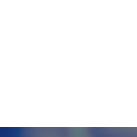
Tecnologia
Meio Ambiente
Educação
G