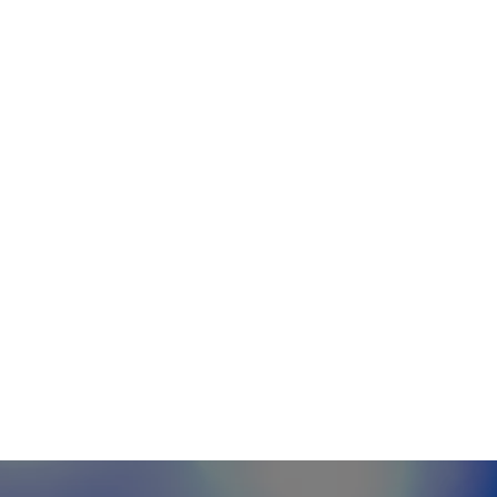
eopolítica