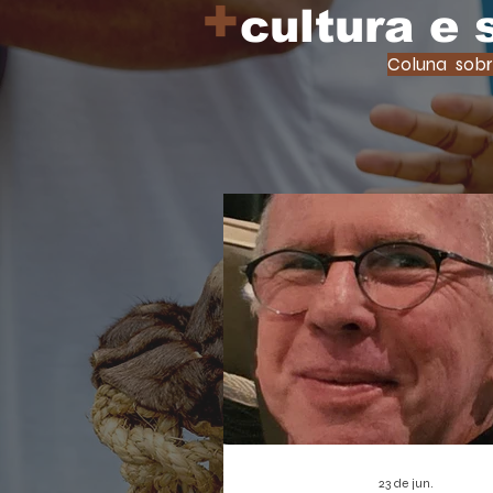
+
cultura e
Coluna sobr
23 de jun.