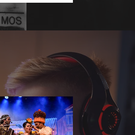
undar o repertório sobre temas que
nam a agenda social e corporativa.