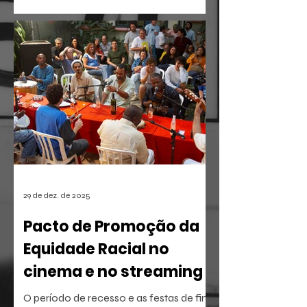
O mercado de entretenimento digital
em 2026 confirma uma tendência
irreversível: o espectador busca
narrativas ágeis, dramáticas e
estritamente verticais.
29 de dez. de 2025
Pacto de Promoção da
Equidade Racial no
cinema e no streaming
O período de recesso e as festas de fim