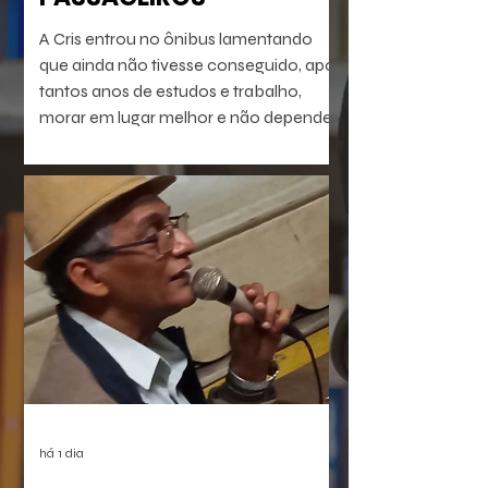
A Cris entrou no ônibus lamentando
que ainda não tivesse conseguido, após
tantos anos de estudos e trabalho,
morar em lugar melhor e não depender
do transporte público precário do Rio
de Janeiro profundo. Mas vinha se
preparando pra isso. Seu dia ia chegar.
há 1 dia