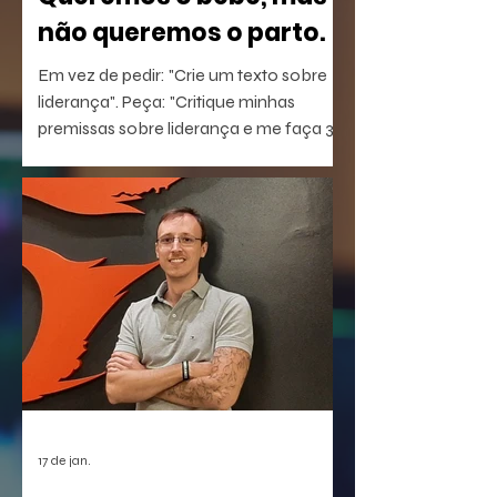
não queremos o parto.
Em vez de pedir: "Crie um texto sobre
liderança". Peça: "Critique minhas
premissas sobre liderança e me faça 3
perguntas que eu não estou
conseguindo responder".
17 de jan.