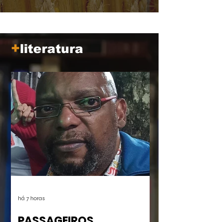
tempo, mais próximo parece de nós.
+
literatura
há 7 horas
PASSAGEIROS