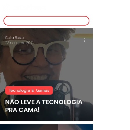
inscreva-se
Celia Basto
23 de jul. de 2021
Tecnologia & Games
NÃO LEVE A TECNOLOGIA
PRA CAMA!