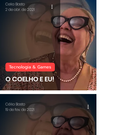
Celia Basto
2 de abr. de 2021
Tecnologia & Games
O COELHO E EU!
Célia Basto
19 de fev. de 2021