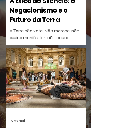
A Ética do Silêncio: o
Negacionismo e o
Futuro da Terra
A Terra não vota. Não marcha, não
assina manifestos, não ocupa
palanques. Talvez por isso seja tão fácil
esquecê-la.
30 de mai.