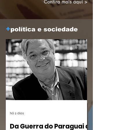
construindo pontes.
Confira mais aqui >
+
política e sociedade
há 2 dias
Da Guerra do Paraguai a