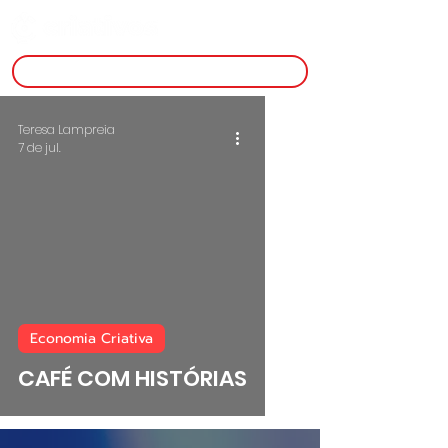
inscreva-se
Teresa Lampreia
7 de jul.
Economia Criativa
CAFÉ COM HISTÓRIAS