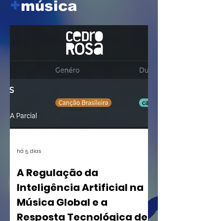
+
música
há 5 dias
A Regulação da
Inteligência Artificial na
Música Global e a
Resposta Tecnológica de