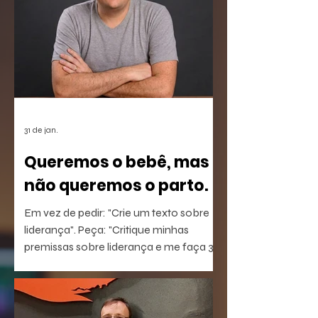
31 de jan.
Queremos o bebê, mas
não queremos o parto.
Em vez de pedir: "Crie um texto sobre
liderança". Peça: "Critique minhas
premissas sobre liderança e me faça 3
perguntas que eu não estou
conseguindo responder".