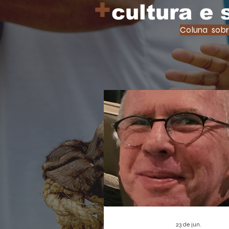
+
cultura e
Coluna sobr
23 de jun.