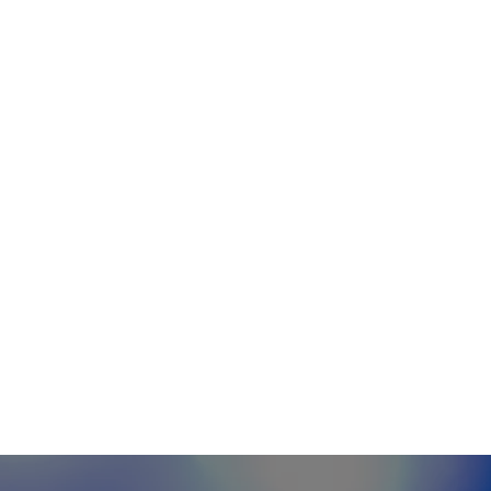
eopolítica