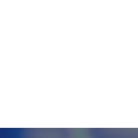
Tecnologia
Meio Ambiente
Educação
G