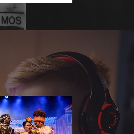
undar o repertório sobre temas que
nam a agenda social e corporativa.