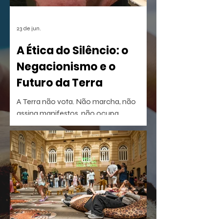
23 de jun.
A Ética do Silêncio: o
Negacionismo e o
Futuro da Terra
A Terra não vota. Não marcha, não
assina manifestos, não ocupa
palanques. Talvez por isso seja tão fácil
esquecê-la.