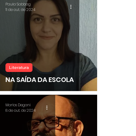
Paula Sabbag
11 de out. de 2024
Literatura
NA SAÍDA DA ESCOLA
Marlos Degani
8 de out. de 2024