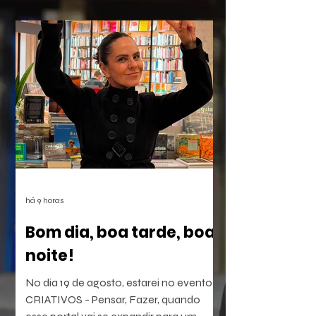
há 9 horas
Bom dia, boa tarde, boa
noite!
No dia 19 de agosto, estarei no evento
CRIATIVOS - Pensar, Fazer, quando