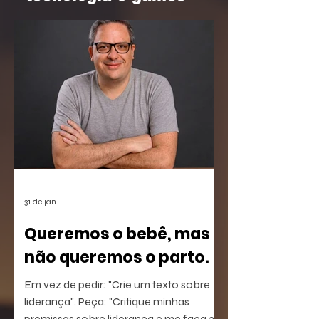
31 de jan.
Queremos o bebê, mas
não queremos o parto.
Em vez de pedir: "Crie um texto sobre
liderança". Peça: "Critique minhas
premissas sobre liderança e me faça 3