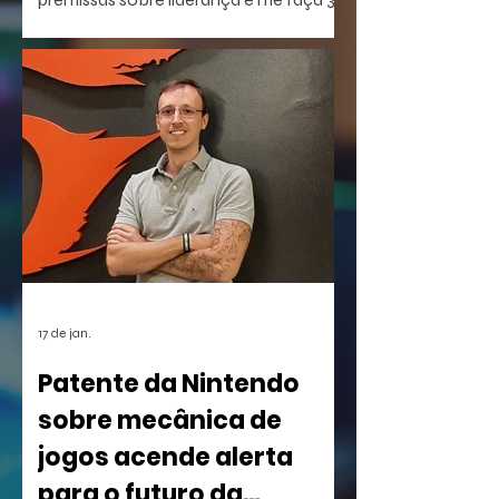
perguntas que eu não estou
conseguindo responder".
17 de jan.
Patente da Nintendo
sobre mecânica de
jogos acende alerta
para o futuro da