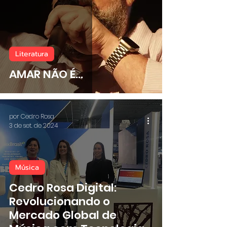
Literatura
AMAR NÃO É...
por Cedro Rosa
3 de set. de 2024
Música
Cedro Rosa Digital:
Revolucionando o
Mercado Global de