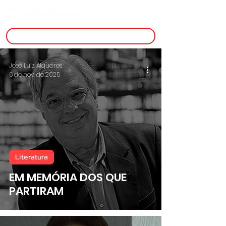
inscreva-se
José Luiz Alquéres
6 de nov. de 2025
Literatura
EM MEMÓRIA DOS QUE
PARTIRAM