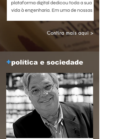
plataforma digital dedicou toda a sua
vida à engenharia. Em uma de nossas
conversas, escreveu uma frase que não
consegui esquecer: — Passei a vida
construindo pontes.
Confira mais aqui >
+
política e sociedade