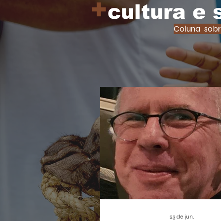
+
cultura e
Coluna sobr
23 de jun.