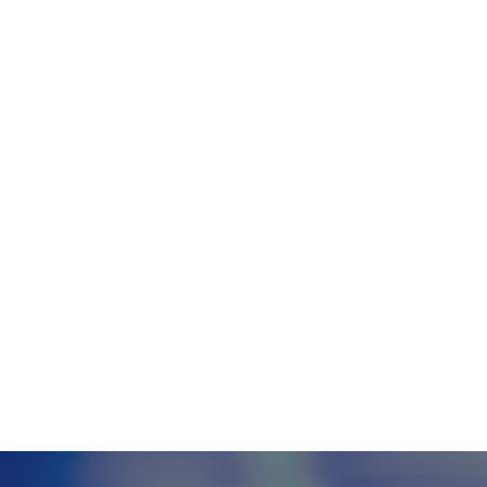
Tecnologia
Meio Ambiente
Educação
G