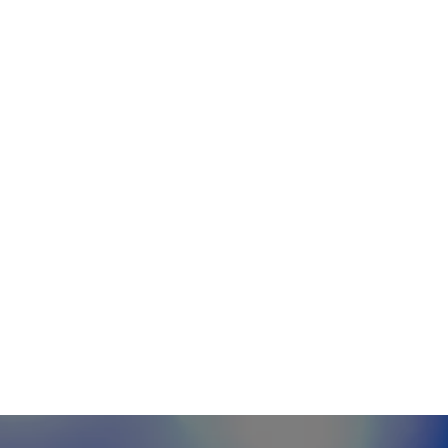
eopolítica