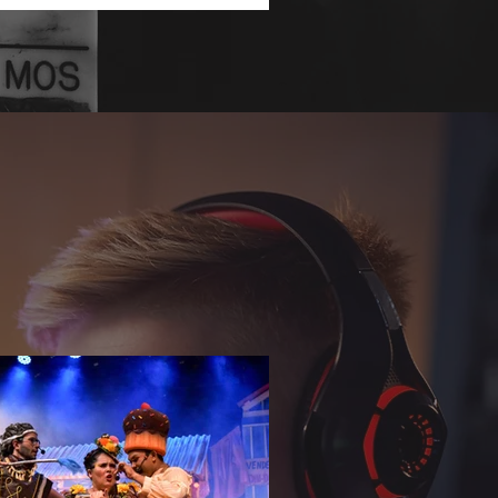
undar o repertório sobre temas que
nam a agenda social e corporativa.