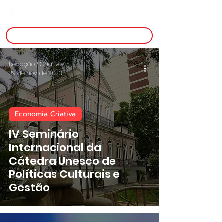
inscreva-se
Redação / Criativos!
29 de nov. de 2023
Economia Criativa
IV Seminário
Internacional da
Cátedra Unesco de
Políticas Culturais e
Gestão