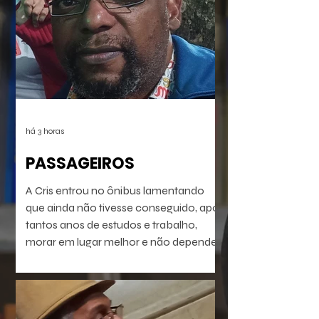
há 3 horas
PASSAGEIROS
A Cris entrou no ônibus lamentando
que ainda não tivesse conseguido, após
tantos anos de estudos e trabalho,
morar em lugar melhor e não depender
do transporte público precário do Rio
de Janeiro profundo. Mas vinha se
preparando pra isso. Seu dia ia chegar.