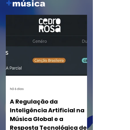
+
música
há 6 dias
A Regulação da
Inteligência Artificial na
Música Global e a
Resposta Tecnológica de