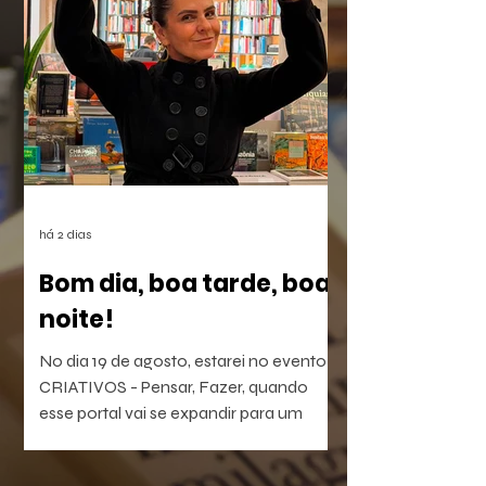
dependem do mês em curso.
há 2 dias
Bom dia, boa tarde, boa
noite!
No dia 19 de agosto, estarei no evento
CRIATIVOS - Pensar, Fazer, quando
esse portal vai se expandir para um
laboratório vivo de ideias e realizações.
O evento será híbrido, no Colégio