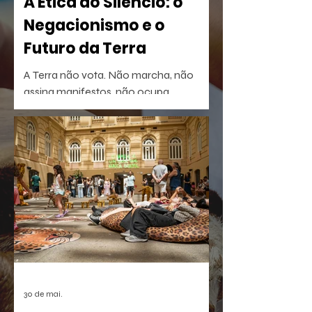
A Ética do Silêncio: o
Negacionismo e o
Futuro da Terra
A Terra não vota. Não marcha, não
assina manifestos, não ocupa
palanques. Talvez por isso seja tão fácil
esquecê-la.
30 de mai.