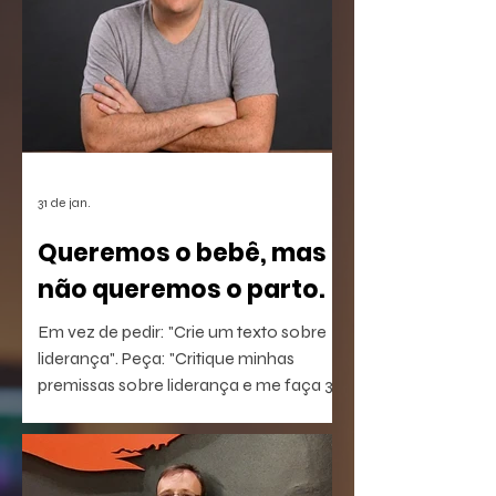
31 de jan.
Queremos o bebê, mas
não queremos o parto.
Em vez de pedir: "Crie um texto sobre
liderança". Peça: "Critique minhas
premissas sobre liderança e me faça 3
perguntas que eu não estou
conseguindo responder".