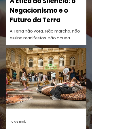
A Ética do Silêncio: o
Negacionismo e o
Futuro da Terra
A Terra não vota. Não marcha, não
assina manifestos, não ocupa
palanques. Talvez por isso seja tão fácil
esquecê-la.
30 de mai.