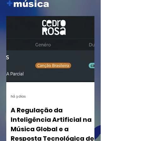
+
música
há 3 dias
A Regulação da
Inteligência Artificial na
Música Global e a
Resposta Tecnológica de