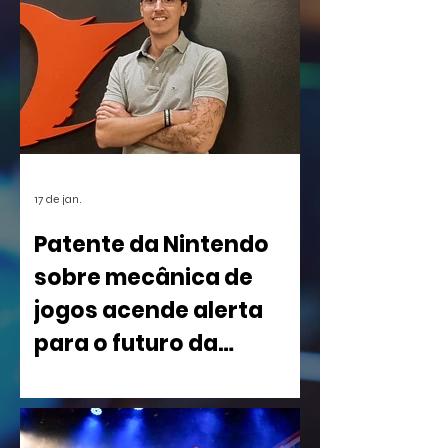
17 de jan.
Patente da Nintendo
sobre mecânica de
jogos acende alerta
para o futuro da
indústria
Uma nova patente registrada pela
Nintendo nos Estados Unidos está
causando um rebuliço no mundo dos