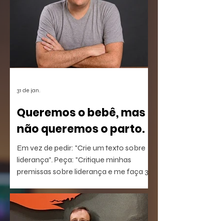
31 de jan.
Queremos o bebê, mas
não queremos o parto.
Em vez de pedir: "Crie um texto sobre
liderança". Peça: "Critique minhas
premissas sobre liderança e me faça 3
perguntas que eu não estou
conseguindo responder".