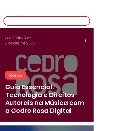
inscreva-se
por Cedro Rosa
3 de dez. de 2025
Música
Guia Essencial:
Tecnologia e Direitos
Autorais na Música com
a Cedro Rosa Digital