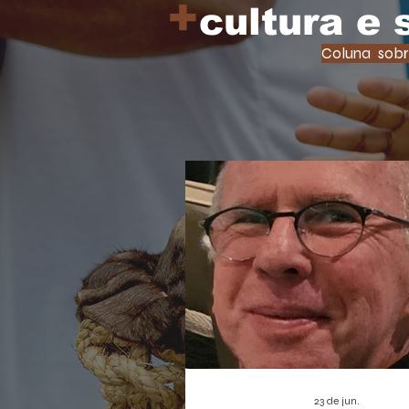
+
cultura e
Coluna sobr
23 de jun.