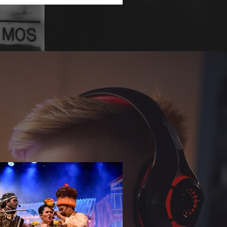
undar o repertório sobre temas que
nam a agenda social e corporativa.