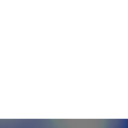
eopolítica