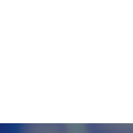
Tecnologia
Meio Ambiente
Educação
G