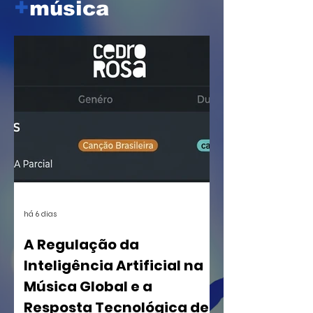
+
música
há 6 dias
A Regulação da
Inteligência Artificial na
Música Global e a
Resposta Tecnológica de