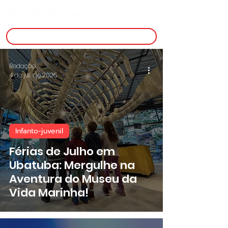
inscreva-se
Redação
4 de jul. de 2025
Infanto-juvenil
Férias de Julho em
Ubatuba: Mergulhe na
Aventura do Museu da
Vida Marinha!