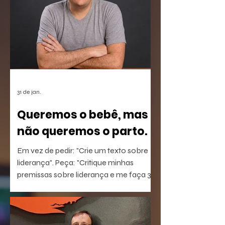
31 de jan.
Queremos o bebê, mas
não queremos o parto.
Em vez de pedir: "Crie um texto sobre
liderança". Peça: "Critique minhas
premissas sobre liderança e me faça 3
perguntas que eu não estou
conseguindo responder".