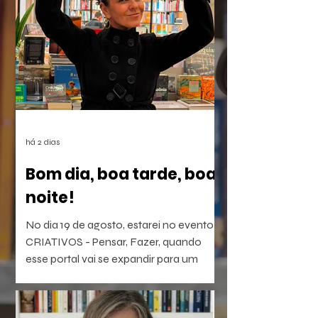
há 2 dias
Bom dia, boa tarde, boa
noite!
No dia 19 de agosto, estarei no evento
CRIATIVOS - Pensar, Fazer, quando
esse portal vai se expandir para um
laboratório vivo de ideias e realizações.
O evento será híbrido, no Colégio
Brasileiro de Altos Estudos (CBAE /