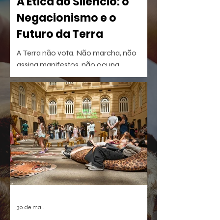
A Ética do Silêncio: o
Negacionismo e o
Futuro da Terra
A Terra não vota. Não marcha, não
assina manifestos, não ocupa
palanques. Talvez por isso seja tão fácil
esquecê-la.
30 de mai.