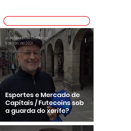
inscreva-se
João Laudo de Camargo
11 de jan. de 2021
Esportes e Mercado de
Capitais / Futecoins sob
a guarda do xerife?