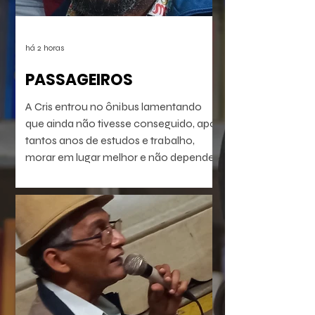
há 2 horas
PASSAGEIROS
A Cris entrou no ônibus lamentando
que ainda não tivesse conseguido, após
tantos anos de estudos e trabalho,
morar em lugar melhor e não depender
do transporte público precário do Rio
de Janeiro profundo. Mas vinha se
preparando pra isso. Seu dia ia chegar.