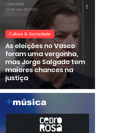
J.Januário
23 de nov. de 2020
Cultura & Sociedade
As eleições no Vasco
foram uma vergonha,
mas Jorge Salgado tem
maiores chances na
justiça
+
música