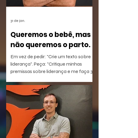
31 de jan.
Queremos o bebê, mas
não queremos o parto.
Em vez de pedir: "Crie um texto sobre
liderança". Peça: "Critique minhas
premissas sobre liderança e me faça 3
perguntas que eu não estou
conseguindo responder".