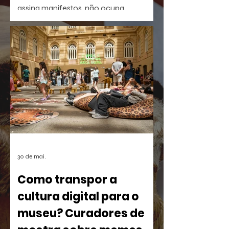
assina manifestos, não ocupa
palanques. Talvez por isso seja tão fácil
esquecê-la.
30 de mai.
Como transpor a
cultura digital para o
museu? Curadores de