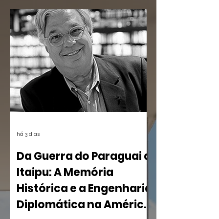
há 3 dias
Da Guerra do Paraguai a
Itaipu: A Memória
Histórica e a Engenharia
Diplomática na América