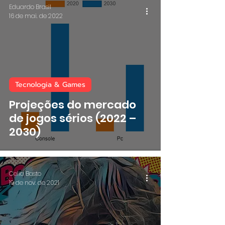
Eduardo Brasil
16 de mai. de 2022
Tecnologia & Games
Projeções do mercado
de jogos sérios (2022 –
2030)
Celia Basto
19 de nov. de 2021