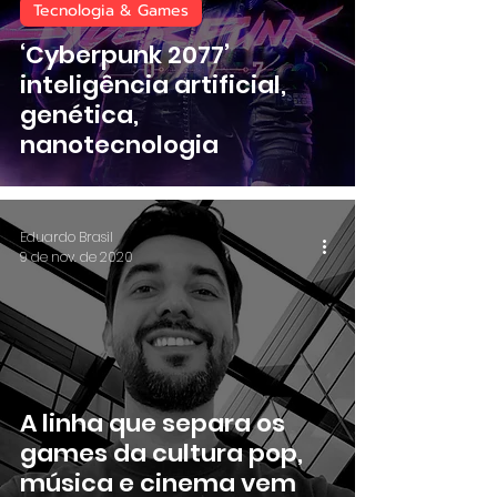
Tecnologia & Games
‘Cyberpunk 2077’
inteligência artificial,
genética,
nanotecnologia
Eduardo Brasil
9 de nov. de 2020
A linha que separa os
games da cultura pop,
música e cinema vem