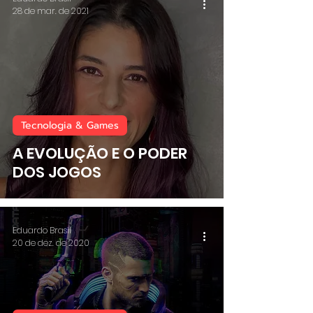
28 de mar. de 2021
Tecnologia & Games
A EVOLUÇÃO E O PODER
DOS JOGOS
Eduardo Brasil
20 de dez. de 2020