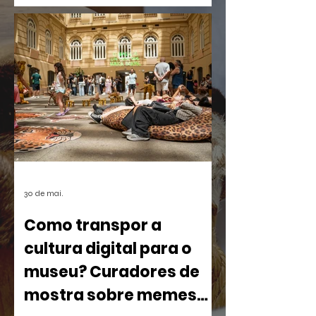
palanques. Talvez por isso seja tão fácil
esquecê-la.
30 de mai.
Como transpor a
cultura digital para o
museu? Curadores de
mostra sobre memes