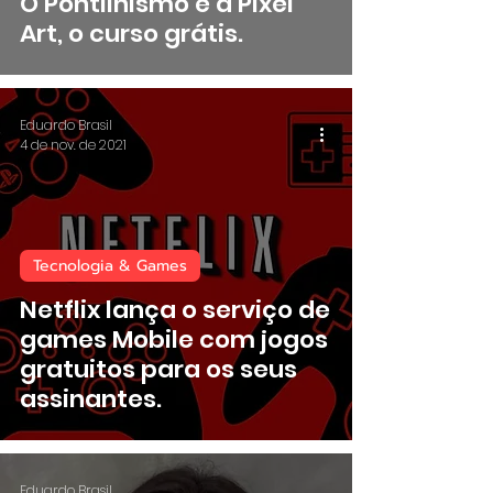
O Pontilhismo e a Pixel
Art, o curso grátis.
Eduardo Brasil
4 de nov. de 2021
Tecnologia & Games
Netflix lança o serviço de
games Mobile com jogos
gratuitos para os seus
assinantes.
Eduardo Brasil