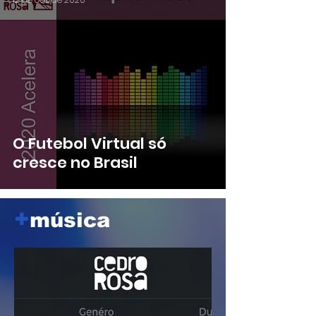
O Futebol Virtual só
cresce no Brasil
+
música