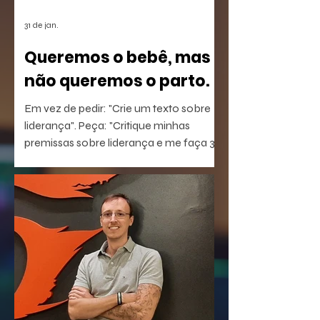
31 de jan.
Queremos o bebê, mas
não queremos o parto.
Em vez de pedir: "Crie um texto sobre
liderança". Peça: "Critique minhas
premissas sobre liderança e me faça 3
perguntas que eu não estou
conseguindo responder".