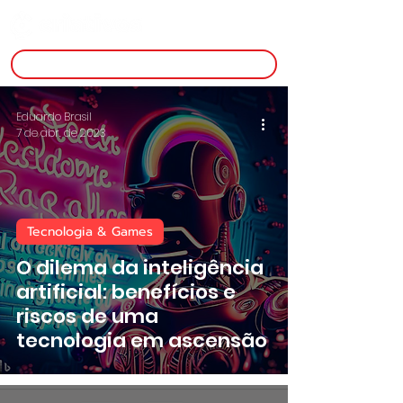
inscreva-se
Eduardo Brasil
7 de abr. de 2023
Tecnologia & Games
O dilema da inteligência
artificial: benefícios e
riscos de uma
tecnologia em ascensão