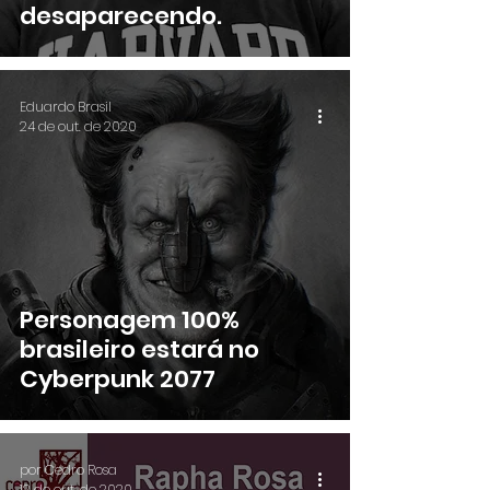
desaparecendo.
Eduardo Brasil
24 de out. de 2020
Personagem 100%
brasileiro estará no
Cyberpunk 2077
por Cedro Rosa
12 de out. de 2020