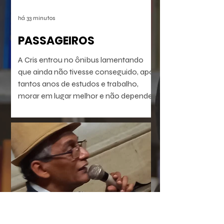
há 33 minutos
PASSAGEIROS
A Cris entrou no ônibus lamentando
que ainda não tivesse conseguido, após
tantos anos de estudos e trabalho,
morar em lugar melhor e não depender
do transporte público precário do Rio
de Janeiro profundo. Mas vinha se
preparando pra isso. Seu dia ia chegar.