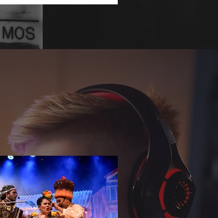
undar o repertório sobre temas que
nam a agenda social e corporativa.