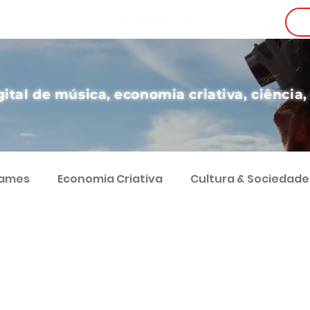
i
gital de música, economia criativa, ciência,
Games
Economia Criativa
Cultura & Sociedade
g
Teatro
Educação
Digital
Desenvol
Comunicação
Economia e Sociedade
Coluna