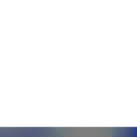
eopolítica