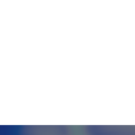
Tecnologia
Meio Ambiente
Educação
G