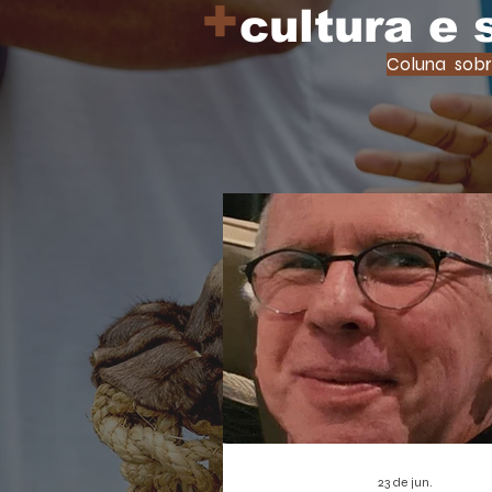
+
cultura e
Coluna sobr
23 de jun.