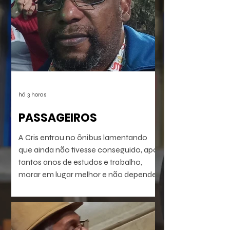
há 3 horas
PASSAGEIROS
A Cris entrou no ônibus lamentando
que ainda não tivesse conseguido, após
tantos anos de estudos e trabalho,
morar em lugar melhor e não depender
do transporte público precário do Rio
de Janeiro profundo. Mas vinha se
preparando pra isso. Seu dia ia chegar.