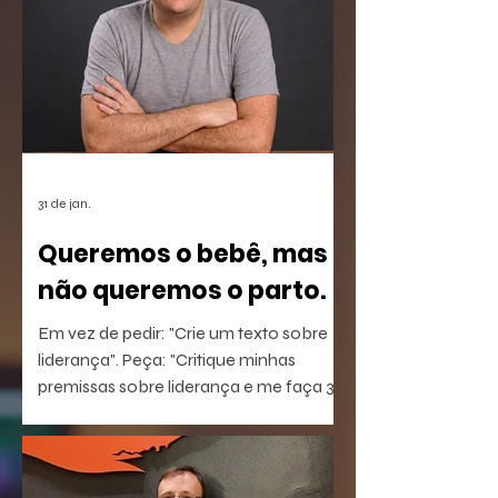
31 de jan.
Queremos o bebê, mas
não queremos o parto.
Em vez de pedir: "Crie um texto sobre
liderança". Peça: "Critique minhas
premissas sobre liderança e me faça 3
perguntas que eu não estou
conseguindo responder".