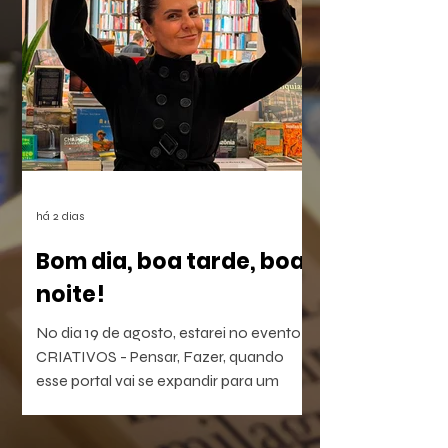
dependem do mês em curso.
há 2 dias
Bom dia, boa tarde, boa
noite!
No dia 19 de agosto, estarei no evento
CRIATIVOS - Pensar, Fazer, quando
esse portal vai se expandir para um
laboratório vivo de ideias e realizações.
O evento será híbrido, no Colégio