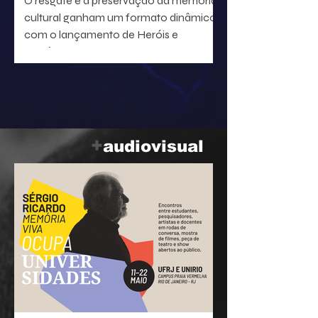
O resgate e a preservação da memória
cultural ganham um formato dinâmico
com o lançamento de Heróis e
heroínas da MPB. O projeto, idealizado
pelo radialista e produtor Geraldo Leite
— integrante do grupo Rumo, nome
central da Vanguarda Paulistana —, em
parceria com o ilustrador Eduardo
Baptistão, propõe uma navegação
+
audiovisual
interativa pela história da música
popular brasileira.