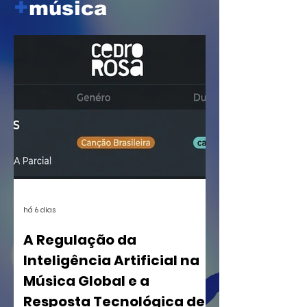
+
música
há 6 dias
A Regulação da
Inteligência Artificial na
Música Global e a
Resposta Tecnológica de