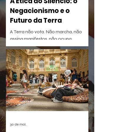
A Ética do Silêncio: o
Negacionismo e o
Futuro da Terra
A Terra não vota. Não marcha, não
assina manifestos, não ocupa
palanques. Talvez por isso seja tão fácil
esquecê-la.
30 de mai.