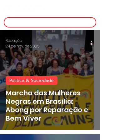
inscreva-se
Redação
24 de nov. de 2025
Politica & Sociedade
Marcha das Mulheres
Negras em Brasília:
Abong por Reparação e
Bem Viver