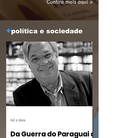
construindo pontes.
Confira mais aqui >
+
política e sociedade
há 2 dias
Da Guerra do Paraguai a