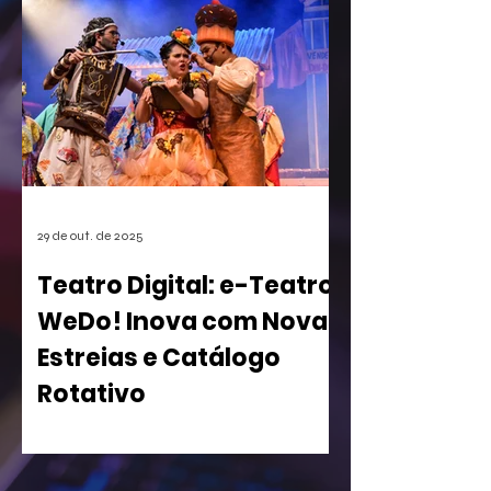
games. A empresa conseguiu o registro
de uma mecânica de invocação de
personagens secundários durante o
jogo, uma função super comum em
RPGs e jogos de ação. A medida, que
pode afetar o desenvolvimento de
centenas de futuros títulos, é vista
como um risco, especialmente para os
estúdios independentes.
29 de out. de 2025
Teatro Digital: e-Teatro
WeDo! Inova com Novas
Estreias e Catálogo
Rotativo
WeDo! Lança Segunda Temporada de
sua Casa de Espetáculos Virtual com
Peças Inclusivas e Acesso Gratuito para