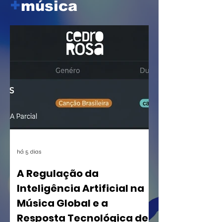
+
música
há 5 dias
A Regulação da
Inteligência Artificial na
Música Global e a
Resposta Tecnológica de