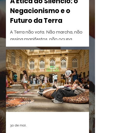
A Ética do Silêncio: o
Negacionismo e o
Futuro da Terra
A Terra não vota. Não marcha, não
assina manifestos, não ocupa
palanques. Talvez por isso seja tão fácil
esquecê-la.
30 de mai.