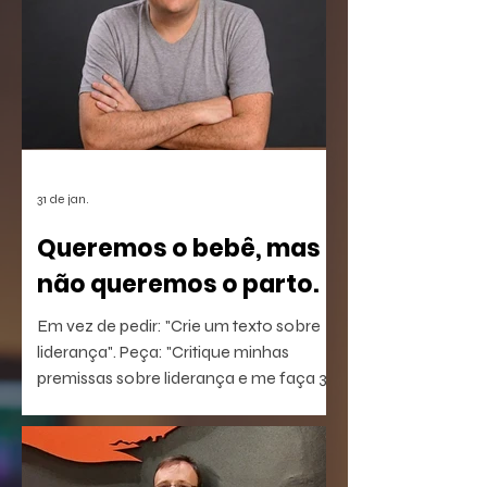
31 de jan.
Queremos o bebê, mas
não queremos o parto.
Em vez de pedir: "Crie um texto sobre
liderança". Peça: "Critique minhas
premissas sobre liderança e me faça 3
perguntas que eu não estou
conseguindo responder".