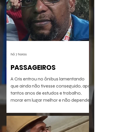
há 7 horas
PASSAGEIROS
A Cris entrou no ônibus lamentando
que ainda não tivesse conseguido, após
tantos anos de estudos e trabalho,
morar em lugar melhor e não depender
do transporte público precário do Rio
de Janeiro profundo. Mas vinha se
preparando pra isso. Seu dia ia chegar.