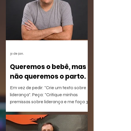
31 de jan.
Queremos o bebê, mas
não queremos o parto.
Em vez de pedir: "Crie um texto sobre
liderança". Peça: "Critique minhas
premissas sobre liderança e me faça 3
perguntas que eu não estou
conseguindo responder".