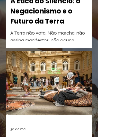
A Ética do Silêncio: o
Negacionismo e o
Futuro da Terra
A Terra não vota. Não marcha, não
assina manifestos, não ocupa
palanques. Talvez por isso seja tão fácil
esquecê-la.
30 de mai.