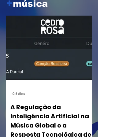
+
música
há 6 dias
A Regulação da
Inteligência Artificial na
Música Global e a
Resposta Tecnológica de