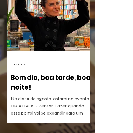
dependem do mês em curso.
há 2 dias
Bom dia, boa tarde, boa
noite!
No dia 19 de agosto, estarei no evento
CRIATIVOS - Pensar, Fazer, quando
esse portal vai se expandir para um
laboratório vivo de ideias e realizações.
O evento será híbrido, no Colégio