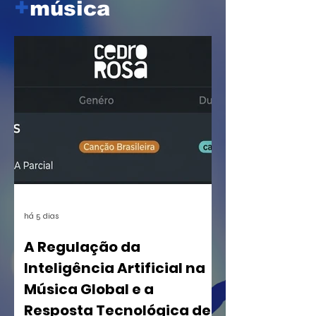
+
música
há 5 dias
A Regulação da
Inteligência Artificial na
Música Global e a
Resposta Tecnológica de