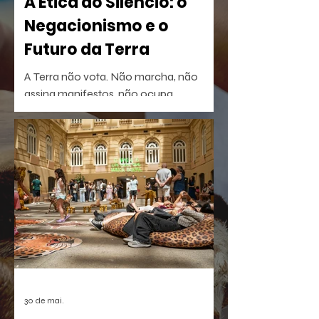
A Ética do Silêncio: o
Negacionismo e o
Futuro da Terra
A Terra não vota. Não marcha, não
assina manifestos, não ocupa
palanques. Talvez por isso seja tão fácil
esquecê-la.
30 de mai.