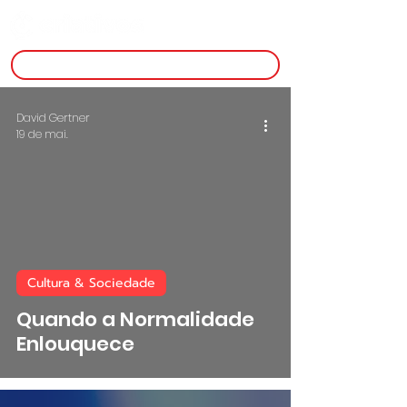
inscreva-se
David Gertner
19 de mai.
Cultura & Sociedade
Quando a Normalidade
Enlouquece