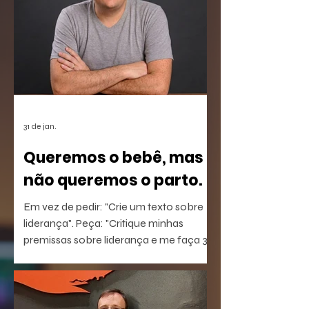
31 de jan.
Queremos o bebê, mas
não queremos o parto.
Em vez de pedir: "Crie um texto sobre
liderança". Peça: "Critique minhas
premissas sobre liderança e me faça 3
perguntas que eu não estou
conseguindo responder".