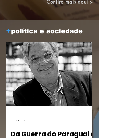
construindo pontes.
Confira mais aqui >
+
política e sociedade
há 2 dias
Da Guerra do Paraguai a